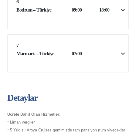
6
Bodrum – Türkiye
09:00
18:00
7
Marmaris – Türkiye
07:00
Detaylar
Ücrete Dahil Olan Hizmetler:
* Liman vergileri
* 5 Yıldızlı Aroya Cruises gemimizde tam pansiyon (tüm yiyecekler