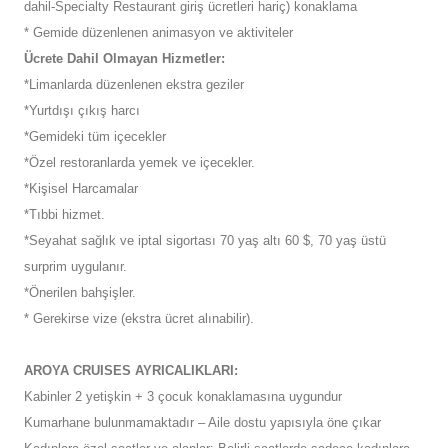
dahil-Specialty Restaurant giriş ücretleri hariç) konaklama
* Gemide düzenlenen animasyon ve aktiviteler
Ücrete Dahil Olmayan Hizmetler:
*Limanlarda düzenlenen ekstra geziler
*Yurtdışı çıkış harcı
*Gemideki tüm içecekler
*Özel restoranlarda yemek ve içecekler.
*Kişisel Harcamalar
*Tıbbi hizmet.
*Seyahat sağlık ve iptal sigortası 70 yaş altı 60 $, 70 yaş üstü
surprim uygulanır.
*Önerilen bahşişler.
* Gerekirse vize (ekstra ücret alınabilir).
AROYA CRUISES AYRICALIKLARI:
Kabinler 2 yetişkin + 3 çocuk konaklamasına uygundur
Kumarhane bulunmamaktadır – Aile dostu yapısıyla öne çıkar