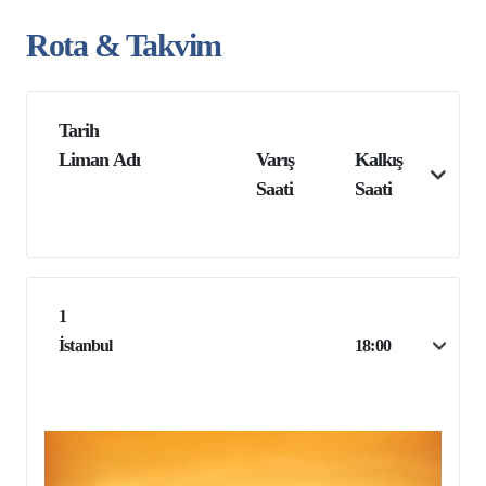
Rota & Takvim
Tarih
Liman Adı
Varış
Kalkış
Saati
Saati
1
İstanbul
18:00