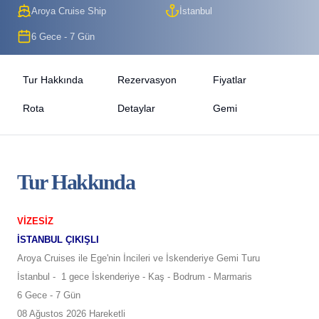
Aroya Cruise Ship
İstanbul
6 Gece - 7 Gün
Tur Hakkında
Rezervasyon
Fiyatlar
Rota
Detaylar
Gemi
Tur Hakkında
VİZESİZ
İSTANBUL ÇIKIŞLI
Aroya Cruises ile Ege'nin İncileri ve İskenderiye Gemi Turu
İstanbul -
1 gece İskenderiye - Kaş - Bodrum - Marmaris
6 Gece - 7 Gün
08 Ağustos 2026 Hareketli