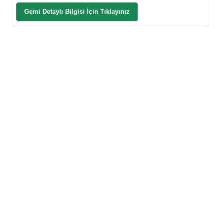
Gemi Detaylı Bilgisi İçin Tıklayınız