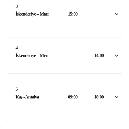
3
İskenderiye – Mısır
15:00
4
İskenderiye – Mısır
14:00
5
Kaş - Antalya
09:00
18:00