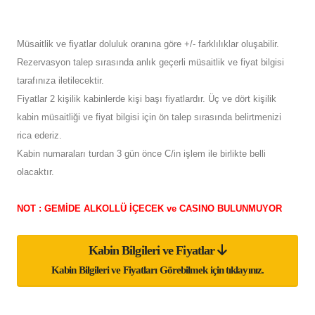
Müsaitlik ve fiyatlar doluluk oranına göre +/- farklılıklar oluşabilir.
Rezervasyon talep sırasında anlık geçerli müsaitlik ve fiyat bilgisi
tarafınıza iletilecektir.
Fiyatlar 2 kişilik kabinlerde kişi başı fiyatlardır. Üç ve dört kişilik
kabin müsaitliği ve fiyat bilgisi için ön talep sırasında belirtmenizi
rica ederiz.
Kabin numaraları turdan 3 gün önce C/in işlem ile birlikte belli
olacaktır.
NOT : GEMİDE ALKOLLÜ İÇECEK ve CASINO BULUNMUYOR
Kabin Bilgileri ve Fiyatlar
Kabin Bilgileri ve Fiyatları Görebilmek için tıklayınız.