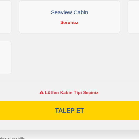
Seaview Cabin
Sorunuz
Lütfen Kabin Tipi Seçiniz.
TALEP ET