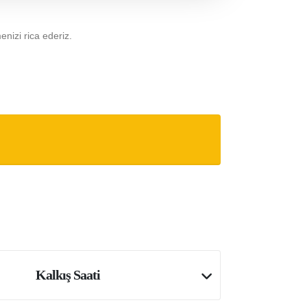
menizi rica ederiz.
Kalkış Saati