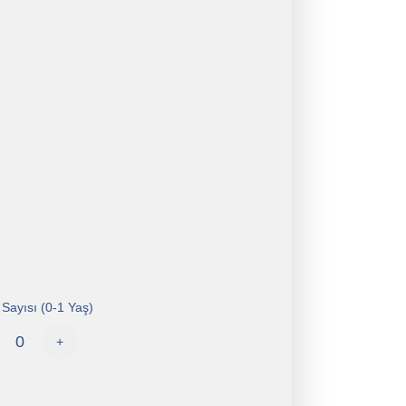
Sayısı (0-1 Yaş)
+