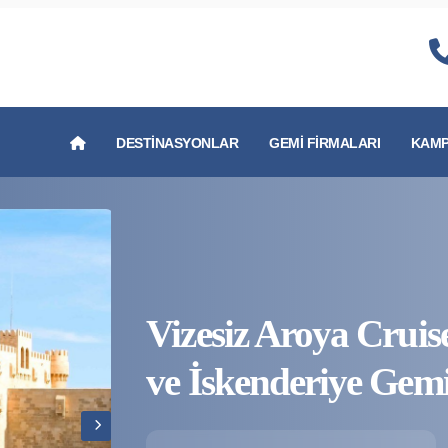
DESTINASYONLAR
GEMI FIRMALARI
KAMP
Vizesiz Aroya Cruises
ve İskenderiye Gem