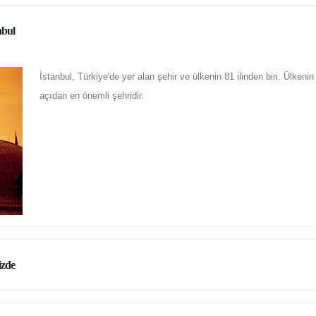
nbul
İstanbul, Türkiye'de yer alan şehir ve ülkenin 81 ilinden biri. Ülkeni
açıdan en önemli şehridir.
izde