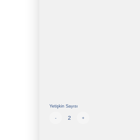
Yetişkin Sayısı
-
+