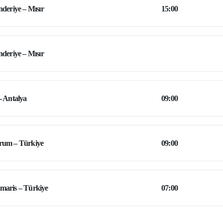
nderiye – Mısır
15:00
nderiye – Mısır
- Antalya
09:00
rum – Türkiye
09:00
aris – Türkiye
07:00