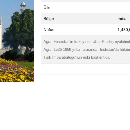
Ülke
Bölge
India
Nüfus
1,430,
Agra, Hindistan'ın kuzeyinde Uttar Pradeş eyaletinde
Agra, 1526-1858 yılları arasında Hindistan'da hüküm
Türk İmparatorluğu'nun eski başkentidir.