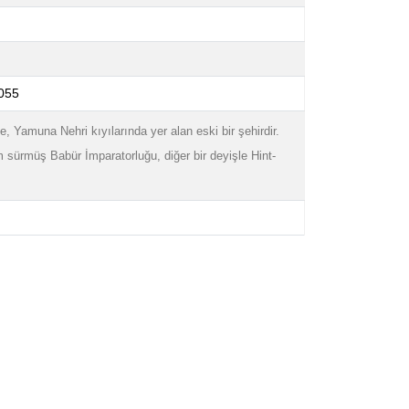
055
, Yamuna Nehri kıyılarında yer alan eski bir şehirdir.
 sürmüş Babür İmparatorluğu, diğer bir deyişle Hint-