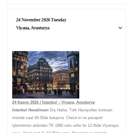
24 November 2026 Tuesday
Viyana, Avusturya
24 Kasım 2026 / İstanbul – Viyana, Avusturya
İstanbul Havalimanı
Dış Hatlar, Türk Havayolları kontuarı
önünde saat 09:30da buluşma. Check-in ve pasaport
işlemlerinin ardından TK 1885 nolu sefer ile 12:45de Viyanaya