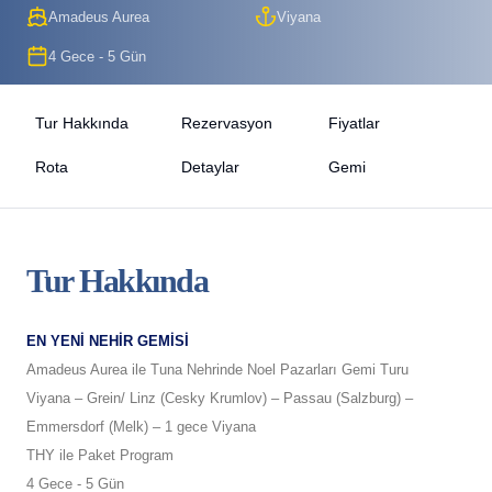
Amadeus Aurea
Viyana
4 Gece - 5 Gün
Tur Hakkında
Rezervasyon
Fiyatlar
Rota
Detaylar
Gemi
Tur Hakkında
EN YENİ NEHİR GEMİSİ
Amadeus Aurea ile Tuna Nehrinde Noel Pazarları Gemi Turu
Viyana – Grein/ Linz (Cesky Krumlov) – Passau (Salzburg) –
Emmersdorf (Melk) – 1 gece Viyana
THY ile Paket Program
4 Gece - 5 Gün