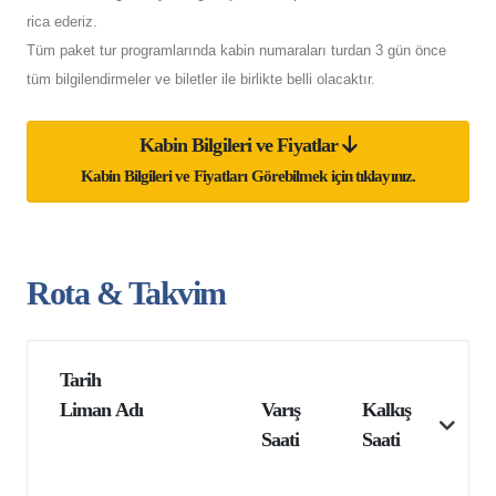
rica ederiz.
Tüm paket tur programlarında kabin numaraları turdan 3 gün önce
tüm bilgilendirmeler ve biletler ile birlikte belli olacaktır.
Kabin Bilgileri ve Fiyatlar
Kabin Bilgileri ve Fiyatları Görebilmek için tıklayınız.
Rota & Takvim
Tarih
Liman Adı
Varış
Kalkış
Saati
Saati