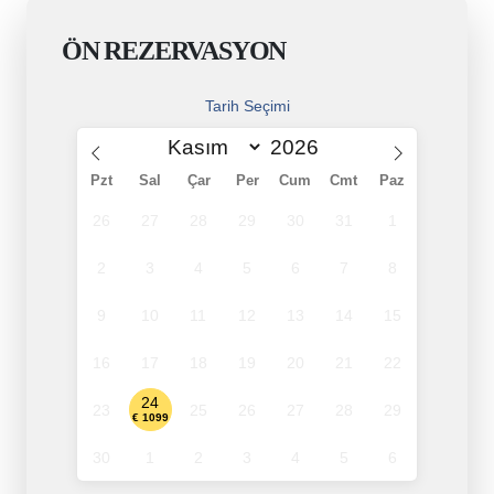
ÖN REZERVASYON
Tarih Seçimi
Pzt
Sal
Çar
Per
Cum
Cmt
Paz
26
27
28
29
30
31
1
2
3
4
5
6
7
8
9
10
11
12
13
14
15
16
17
18
19
20
21
22
24
23
25
26
27
28
29
€ 1099
30
1
2
3
4
5
6