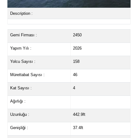
Description :
Gemi Firması :
2450
Yapım Yılı :
2026
Yolcu Sayısı :
158
Mürettabat Sayısı :
46
Kat Sayısı :
4
Ağırlığı :
Uzunluğu :
442.9ft
Genişliği :
37.4ft