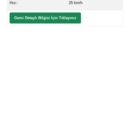
Hızı :
25 km/h
Gemi Detaylı Bilgisi İçin Tıklayınız