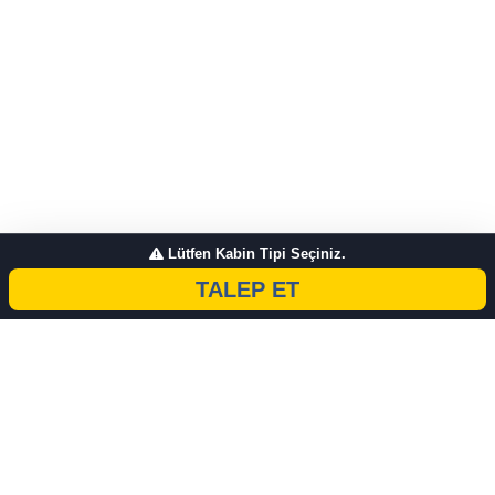
Lütfen Kabin Tipi Seçiniz.
TALEP ET