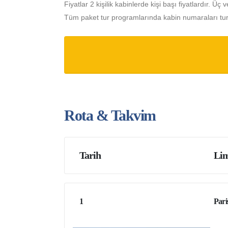
Fiyatlar 2 kişilik kabinlerde kişi başı fiyatlardır. Üç v
Tüm paket tur programlarında kabin numaraları turdan
Rota & Takvim
Tarih
Lim
1
Pari