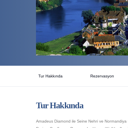
Tur Hakkında
Rezervasyon
Tur Hakkında
Amadeus Diamond ile Seine Nehri ve Normandiya