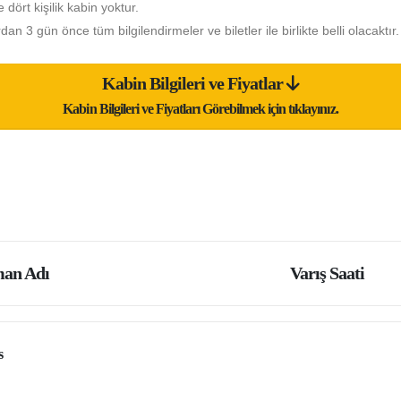
e dört kişilik kabin yoktur.
 3 gün önce tüm bilgilendirmeler ve biletler ile birlikte belli olacaktır.
Kabin Bilgileri ve Fiyatlar
Kabin Bilgileri ve Fiyatları Görebilmek için tıklayınız.
an Adı
Varış Saati
s