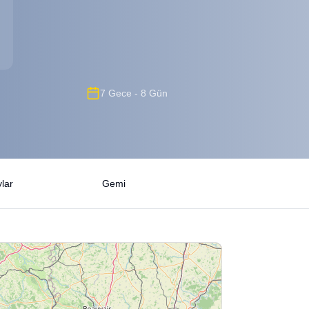
7 Gece - 8 Gün
lar
Gemi