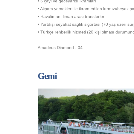
• 5 çayı ve geceyarısı ikramları
• Akşam yemekleri ile ikram edilen kırmızı/beyaz ş
• Havalimanı liman arası transferler
• Yurtdışı seyahat sağlık sigortası (70 yaş üzeri s
• Türkçe rehberlik hizmeti (20 kişi olması durumun
Amadeus Diamond - 04
Gemi