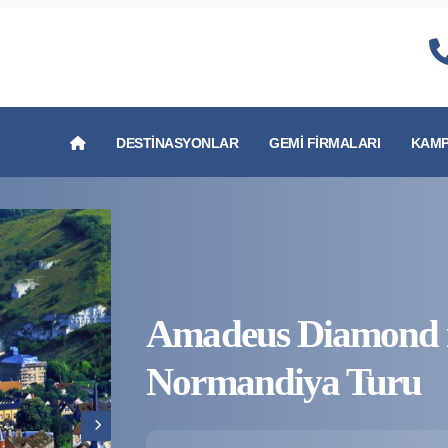
DESTINASYONLAR
GEMI FIRMALARI
KAMP
Amadeus Diamond il
Normandiya Turu