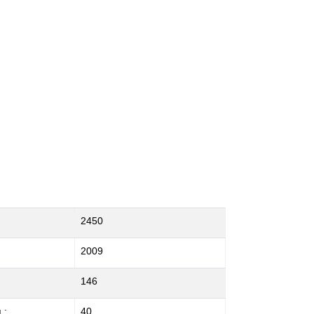
2450
2009
146
 :
40