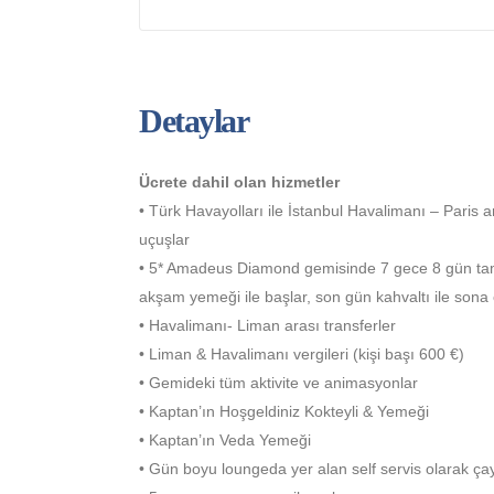
Detaylar
Ücrete dahil olan hizmetler
• Türk Havayolları ile İstanbul Havalimanı – Paris a
uçuşlar
• 5* Amadeus Diamond gemisinde 7 gece 8 gün ta
akşam yemeği ile başlar, son gün kahvaltı ile sona
• Havalimanı- Liman arası transferler
• Liman & Havalimanı vergileri (kişi başı 600 €)
• Gemideki tüm aktivite ve animasyonlar
• Kaptan’ın Hoşgeldiniz Kokteyli & Yemeği
• Kaptan’ın Veda Yemeği
• Gün boyu loungeda yer alan self servis olarak ça