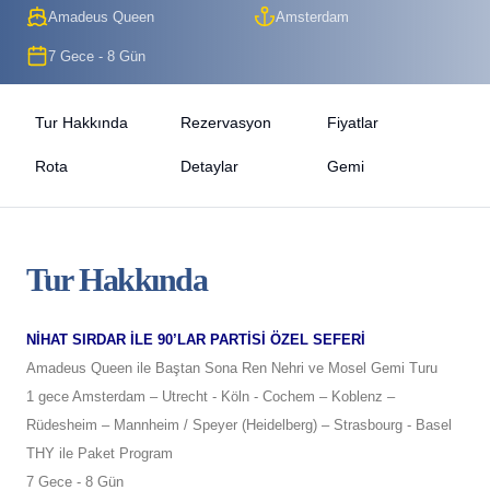
Amadeus Queen
Amsterdam
7 Gece - 8 Gün
Tur Hakkında
Rezervasyon
Fiyatlar
Rota
Detaylar
Gemi
Tur Hakkında
NİHAT SIRDAR İLE 90’LAR PARTİSİ ÖZEL SEFERİ
Amadeus Queen ile Baştan Sona Ren Nehri ve Mosel Gemi Turu
1 gece Amsterdam – Utrecht - Köln - Cochem – Koblenz –
Rüdesheim – Mannheim / Speyer (Heidelberg) – Strasbourg - Basel
THY ile Paket Program
7 Gece - 8 Gün