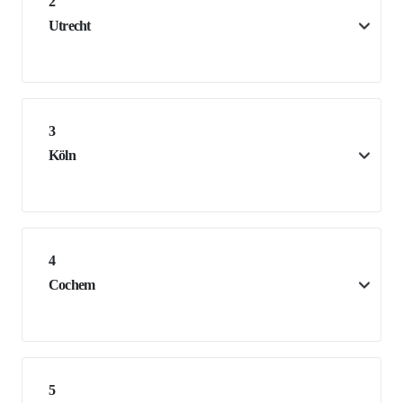
2
Utrecht
3
Köln
4
Cochem
5