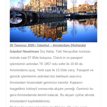
20 Temmuz 2026 / İstanbul – Amsterdam (Hollanda)
İstanbul Havalimanı
Dış Hatlar, Türk Havayolları kontuarı
önünde saat 07:45de buluşma. Check-in ve pasaport
işlemlerinin ardından TK 1957 nolu sefer ile 10:40 da
Amsterdama uçuş. Yerel saat ile 13:15de varış. Pasaport ve
gümrük işlemlerinin ardından bizi bekleyen aracımız
Amsterdam limanındaki gemimize transfer. Kaptanın
hoşgeldiniz kokteyli sonrasında akşam yemeği. Gemimiz bu
gece Amsterdamda demirli kalacak. Bu akşam ışıklar altında
AmsterdamI keşfedebilirsiniz.