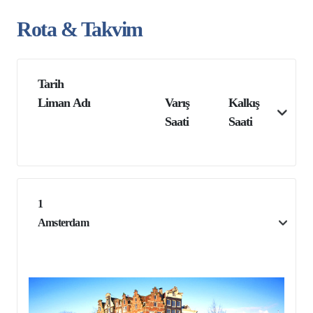
Rota & Takvim
Tarih
Liman Adı
Varış
Kalkış
Saati
Saati
1
Amsterdam