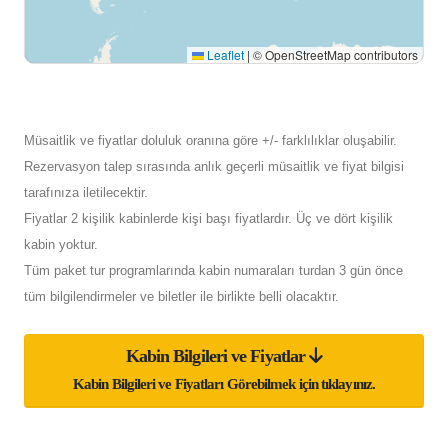
Leaflet
|
© OpenStreetMap contributors
Müsaitlik ve fiyatlar doluluk oranına göre +/- farklılıklar oluşabilir.
Rezervasyon talep sırasında anlık geçerli müsaitlik ve fiyat bilgisi
tarafınıza iletilecektir.
Fiyatlar 2 kişilik kabinlerde kişi başı fiyatlardır. Üç ve dört kişilik
kabin yoktur.
Tüm paket tur programlarında kabin numaraları turdan 3 gün önce
tüm bilgilendirmeler ve biletler ile birlikte belli olacaktır.
Kabin Bilgileri ve Fiyatlar
Kabin Bilgileri ve Fiyatları Görebilmek için tıklayınız.