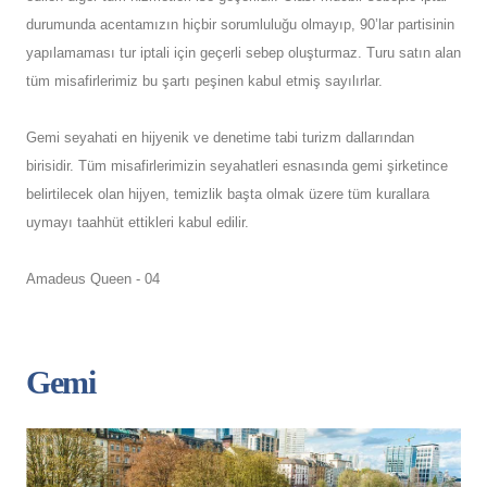
durumunda acentamızın hiçbir sorumluluğu olmayıp, 90’lar partisinin
yapılamaması tur iptali için geçerli sebep oluşturmaz. Turu satın alan
tüm misafirlerimiz bu şartı peşinen kabul etmiş sayılırlar.
Gemi seyahati en hijyenik ve denetime tabi turizm dallarından
birisidir. Tüm misafirlerimizin seyahatleri esnasında gemi şirketince
belirtilecek olan hijyen, temizlik başta olmak üzere tüm kurallara
uymayı taahhüt ettikleri kabul edilir.
Amadeus Queen - 04
Gemi