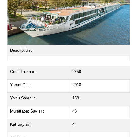
Description :
Gemi Firması :
2450
Yapım Yılı :
2018
Yolcu Sayısı :
158
Mürettabat Sayısı :
46
Kat Sayısı :
4