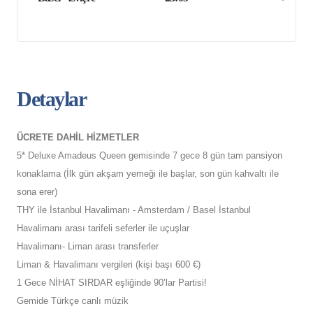
Detaylar
ÜCRETE DAHİL HİZMETLER
5* Deluxe Amadeus Queen gemisinde 7 gece 8 gün tam pansiyon
konaklama (İlk gün akşam yemeği ile başlar, son gün kahvaltı ile
sona erer)
THY ile İstanbul Havalimanı - Amsterdam / Basel İstanbul
Havalimanı arası tarifeli seferler ile uçuşlar
Havalimanı- Liman arası transferler
Liman & Havalimanı vergileri (kişi başı 600 €)
1 Gece NİHAT SIRDAR eşliğinde 90’lar Partisi!
Gemide Türkçe canlı müzik