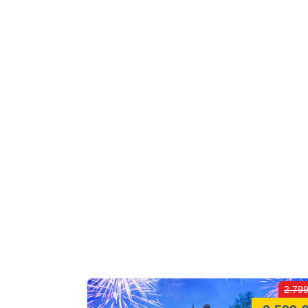
2.799