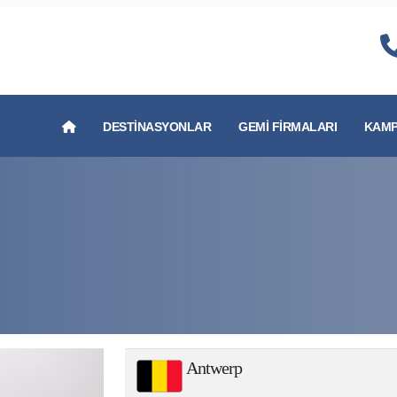
DESTINASYONLAR
GEMI FIRMALARI
KAMP
Antwerp