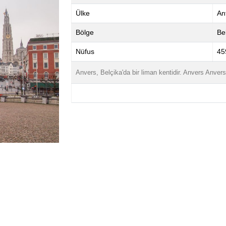
Ülke
An
Bölge
Be
Nüfus
45
Anvers, Belçika'da bir liman kentidir. Anvers Anvers 