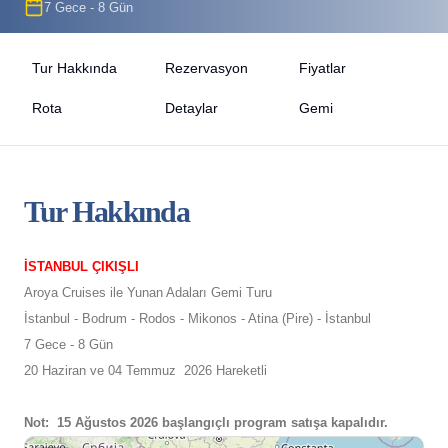
7 Gece - 8 Gün
Tur Hakkında
Rezervasyon
Fiyatlar
Rota
Detaylar
Gemi
Tur Hakkında
İSTANBUL ÇIKIŞLI
Aroya Cruises ile Yunan Adaları Gemi Turu
İstanbul - Bodrum - Rodos - Mikonos - Atina (Pire) - İstanbul
7 Gece - 8 Gün
20 Haziran ve 04 Temmuz 2026 Hareketli
Not: 15 Ağustos 2026 başlangıçlı program satışa kapalıdır.