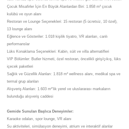
Çocuk Misafirler İçin En Büyük Alanlardan Biri: 1.858 m² çocuk
kulübü ve oyun alanı
Restoran ve Lounge Seçenekleri: 15 restoran (5 ücretsiz, 10 özel),
13 lounge alanı
Eğlence ve Gösteriler: 1.018 kişilik tiyatro, VR alanları, canlı
performanslar
Lüks Konaklama Seçenekleri: Kabin, süit ve villa alternatifleri
VIP Bölümler: Butler hizmeti, özel restoran, öncelikli giriş/çıkış, lüks
içecek paketleri
Sağlık ve Güzellik Alanları: 1.818 m² wellness alanı, medikal spa ve
termal grup alanları
Alışveriş Alanları: 1.603 m²’lik yerel ve uluslararası markaların
bulunduğu alışveriş caddesi
Gemide Sunulan Başlıca Deneyimler:
Karaoke odaları, spor lounge, VR alanı
Su aktiviteleri, simülasyon deneyimi, atrium ve interaktif alanlar