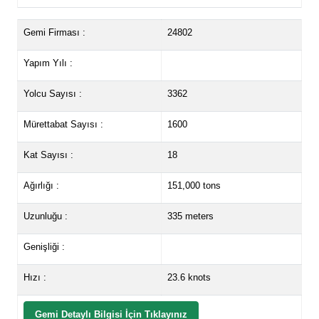
Gemi Firması :
24802
Yapım Yılı :
Yolcu Sayısı :
3362
Mürettabat Sayısı :
1600
Kat Sayısı :
18
Ağırlığı :
151,000 tons
Uzunluğu :
335 meters
Genişliği :
Hızı :
23.6 knots
Gemi Detaylı Bilgisi İçin Tıklayınız