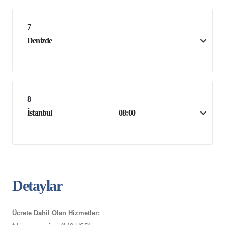
7
Denizde
8
İstanbul
08:00
Detaylar
Ücrete Dahil Olan Hizmetler: