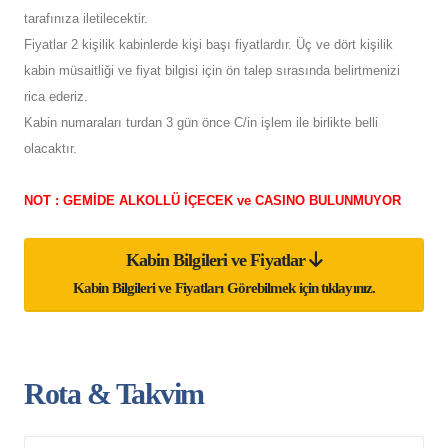
tarafınıza iletilecektir.
Fiyatlar 2 kişilik kabinlerde kişi başı fiyatlardır. Üç ve dört kişilik
kabin müsaitliği ve fiyat bilgisi için ön talep sırasında belirtmenizi
rica ederiz.
Kabin numaraları turdan 3 gün önce C/in işlem ile birlikte belli
olacaktır.
NOT : GEMİDE ALKOLLÜ İÇECEK ve CASINO BULUNMUYOR
Kabin Bilgileri ve Fiyatlar
Kabin Bilgileri ve Fiyatları Görebilmek için tıklayınız.
Rota & Takvim