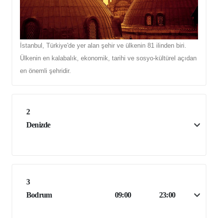
İstanbul, Türkiye'de yer alan şehir ve ülkenin 81 ilinden biri.
Ülkenin en kalabalık, ekonomik, tarihi ve sosyo-kültürel açıdan
en önemli şehridir.
2
Denizde
3
Bodrum
09:00
23:00