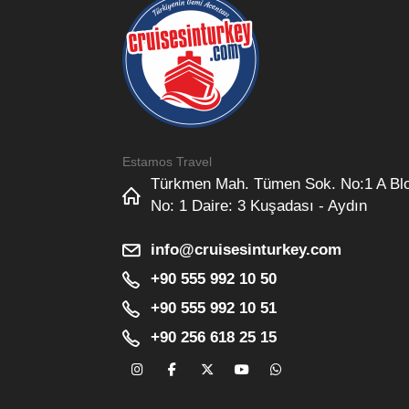
Estamos Travel
Türkmen Mah. Tümen Sok. No:1 A Bl
No: 1 Daire: 3 Kuşadası - Aydın
info@cruisesinturkey.com
+90 555 992 10 50
+90 555 992 10 51
+90 256 618 25 15