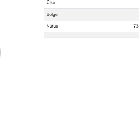
Ülke
Bölge
Nüfus
73