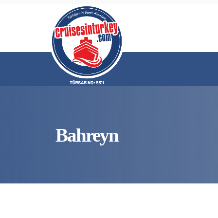
Bahreyn