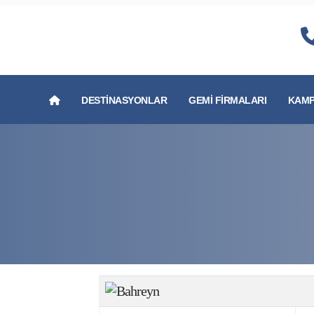
DESTINASYONLAR
GEMI FIRMALARI
KAMP
Bahreyn