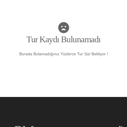
Tur Kaydı Bulunamadı
Burada Bulamadığınız Yüzlerce Tur Sizi Bekliyor !