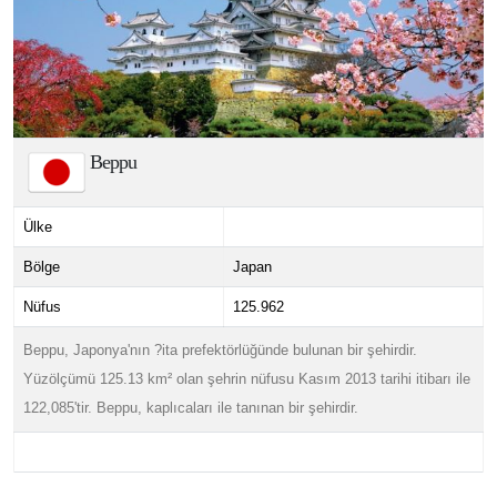
Beppu
Ülke
Bölge
Japan
Nüfus
125.962
B
eppu, Japonya'nın ?ita prefektörlüğünde bulunan bir şehirdir.
Yüzölçümü 125.13 km² olan şehrin nüfusu Kasım 2013 tarihi itibarı ile
122,085'tir. Beppu, kaplıcaları ile tanınan bir şehirdir.