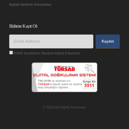
Kişisel Verilerin Korunması
Bültene Kayıt Ol:
Kaydet
KVKK Kurallarını Okudum Kabul Ediyorum.
© 2026 All Rights Reserved.