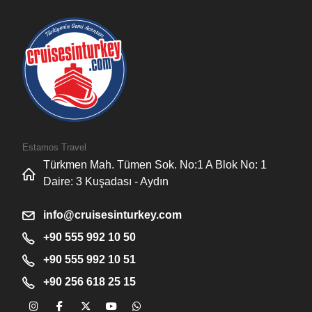
Estamos Travel
Türkmen Mah. Tümen Sok. No:1 A Blok No: 1
Daire: 3 Kuşadası - Aydın
info@cruisesinturkey.com
+90 555 992 10 50
+90 555 992 10 51
+90 256 618 25 15