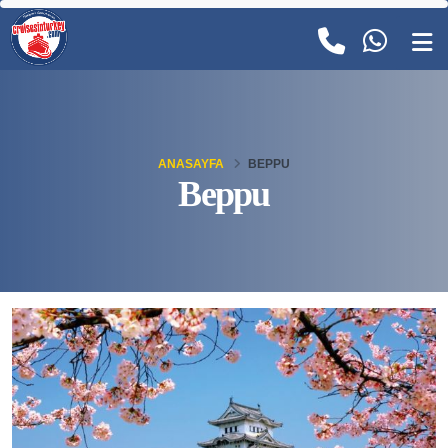
ANASAYFA
BEPPU
Beppu