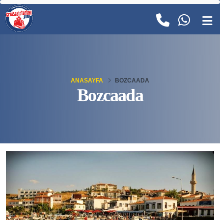
ANASAYFA
BOZCAADA
Bozcaada