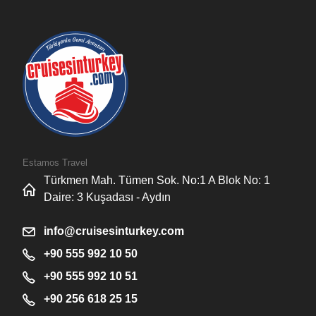
Estamos Travel
Türkmen Mah. Tümen Sok. No:1 A Blok No: 1
Daire: 3 Kuşadası - Aydın
info@cruisesinturkey.com
+90 555 992 10 50
+90 555 992 10 51
+90 256 618 25 15