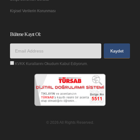
Kişisel Verilerin Korunması
Bültene Kayıt Ol:
Kaydet
KVKK Kurallarını Okudum Kabul Ediyorum.
© 2026 All Rights Reserved.