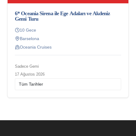
6* Oceania Sirena ile Ege Adaları ve Akdeniz
Gemi Turu
10 Gece
Barselona
Oceania Cruises
Sadece Gemi
17 Ağustos 2026