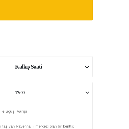
Kalkış Saati
17:00
ile uçuş. Varışı
aşıyan Ravenna ili merkezi olan bir kenttir.