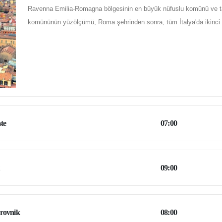
Ravenna Emilia-Romagna bölgesinin en büyük nüfuslu komünü ve tar
komününün yüzölçümü, Roma şehrinden sonra, tüm İtalya'da ikinci 
ste
07:00
09:00
rovnik
08:00