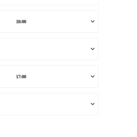
18:00
17:00