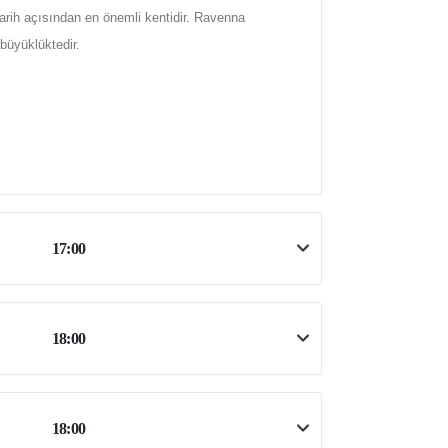
ih açısından en önemli kentidir. Ravenna
büyüklüktedir.
17:00
18:00
18:00