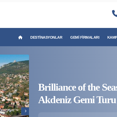
DESTINASYONLAR
GEMI FIRMALARI
KAMP
Brilliance of the Sea
Akdeniz Gemi Turu