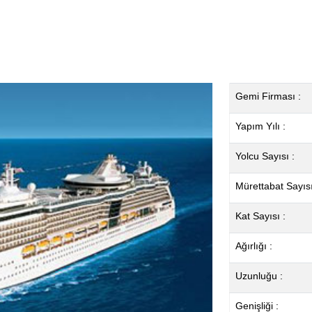
Gemi Firması :
Yapım Yılı :
Yolcu Sayısı :
Mürettabat Sayısı
Kat Sayısı :
Ağırlığı :
Uzunluğu :
Genişliği :