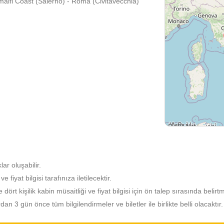
Amalfi Coast (Salerno) - Roma (Civitavecchia)
lar oluşabilir.
fiyat bilgisi tarafınıza iletilecektir.
e dört kişilik kabin müsaitliği ve fiyat bilgisi için ön talep sırasında belirt
 3 gün önce tüm bilgilendirmeler ve biletler ile birlikte belli olacaktır.