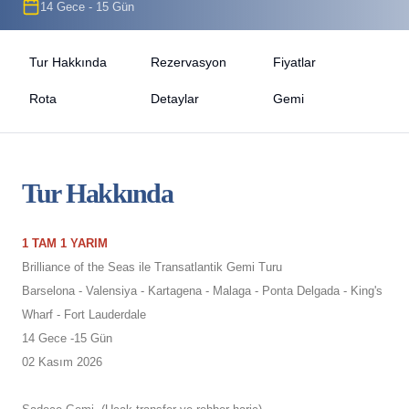
14 Gece - 15 Gün
Tur Hakkında
Rezervasyon
Fiyatlar
Rota
Detaylar
Gemi
Tur Hakkında
1 TAM 1 YARIM
Brilliance of the Seas ile Transatlantik Gemi Turu
Barselona - Valensiya - Kartagena - Malaga - Ponta Delgada - King's
Wharf - Fort Lauderdale
14 Gece -15 Gün
02 Kasım 2026