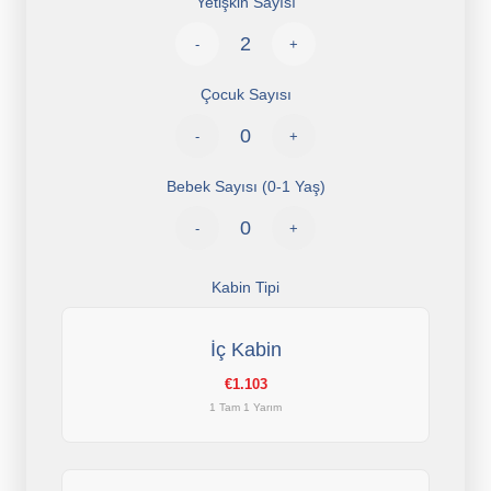
Yetişkin Sayısı
-
+
Çocuk Sayısı
-
+
Bebek Sayısı (0-1 Yaş)
-
+
Kabin Tipi
İç Kabin
€1.103
1 Tam 1 Yarım