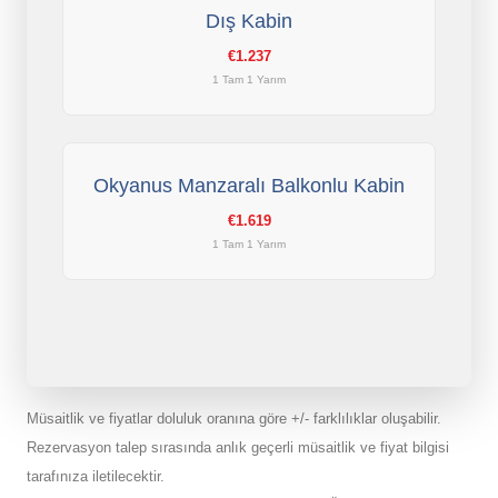
Dış Kabin
€1.237
1 Tam 1 Yarım
Okyanus Manzaralı Balkonlu Kabin
€1.619
1 Tam 1 Yarım
Müsaitlik ve fiyatlar doluluk oranına göre +/- farklılıklar oluşabilir.
Rezervasyon talep sırasında anlık geçerli müsaitlik ve fiyat bilgisi
tarafınıza iletilecektir.