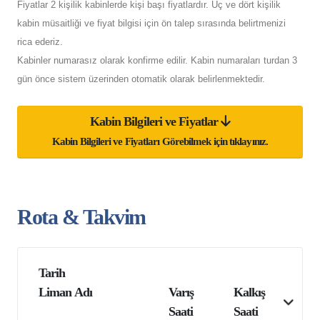
Fiyatlar 2 kişilik kabinlerde kişi başı fiyatlardır. Üç ve dört kişilik
kabin müsaitliği ve fiyat bilgisi için ön talep sırasında belirtmenizi
rica ederiz.
Kabinler numarasız olarak konfirme edilir. Kabin numaraları turdan 3
gün önce sistem üzerinden otomatik olarak belirlenmektedir.
Kabin Bilgileri ve Fiyatlar
Kabin Bilgileri ve Fiyatları Görebilmek için tıklayınız.
Rota & Takvim
Tarih
Liman Adı
Varış
Kalkış
Saati
Saati