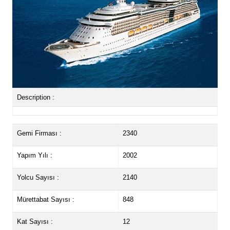
Description :
Gemi Firması :
2340
Yapım Yılı :
2002
Yolcu Sayısı :
2140
Mürettabat Sayısı :
848
Kat Sayısı :
12