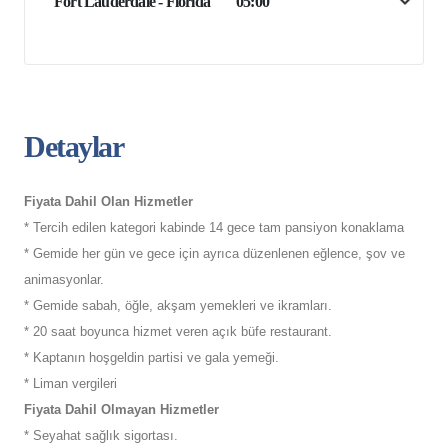
Fort Lauderdale - Florida
05:00
Detaylar
Fiyata Dahil Olan Hizmetler
* Tercih edilen kategori kabinde 14 gece tam pansiyon konaklama
* Gemide her gün ve gece için ayrıca düzenlenen eğlence, şov ve
animasyonlar.
* Gemide sabah, öğle, akşam yemekleri ve ikramları.
* 20 saat boyunca hizmet veren açık büfe restaurant.
* Kaptanın hoşgeldin partisi ve gala yemeği.
* Liman vergileri
Fiyata Dahil Olmayan Hizmetler
* Seyahat sağlık sigortası.