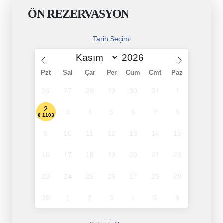
ÖN REZERVASYON
Tarih Seçimi
Pzt
Sal
Çar
Per
Cum
Cmt
Paz
26
27
28
29
30
31
1
2
3
4
5
6
7
8
€ 1103
9
10
11
12
13
14
15
16
17
18
19
20
21
22
23
24
25
26
27
28
29
30
1
2
3
4
5
6