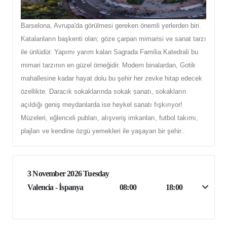
Barselona, Avrupa'da görülmesi gereken önemli yerlerden biri.
Katalanların başkenti olan; göze çarpan mimarisi ve sanat tarzı
ile ünlüdür. Yapımı yarım kalan Sagrada Familia Katedrali bu
mimari tarzının en güzel örneğidir. Modern binalardan, Gotik
mahallesine kadar hayat dolu bu şehir her zevke hitap edecek
özellikte. Daracık sokaklarında sokak sanatı, sokakların
açıldığı geniş meydanlarda ise heykel sanatı fışkırıyor!
Müzeleri, eğlenceli pubları, alışveriş imkanları, futbol takımı,
plajları ve kendine özgü yemekleri ile yaşayan bir şehir..
3 November 2026 Tuesday
Valencia - İspanya
08:00
18:00