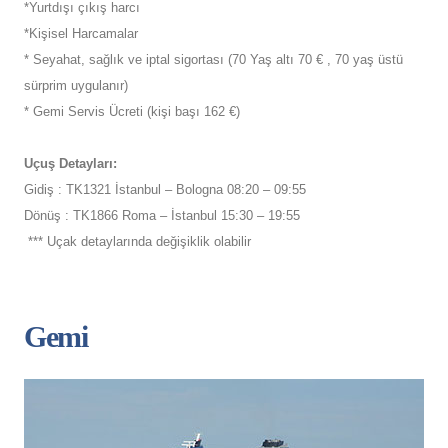
*Yurtdışı çıkış harcı
*Kişisel Harcamalar
* Seyahat, sağlık ve iptal sigortası (70 Yaş altı 70 € , 70 yaş üstü
sürprim uygulanır)
* Gemi Servis Ücreti (kişi başı 162 €)
Uçuş Detayları:
Gidiş : TK1321 İstanbul – Bologna 08:20 – 09:55
Dönüş : TK1866 Roma – İstanbul 15:30 – 19:55
*** Uçak detaylarında değişiklik olabilir
Gemi