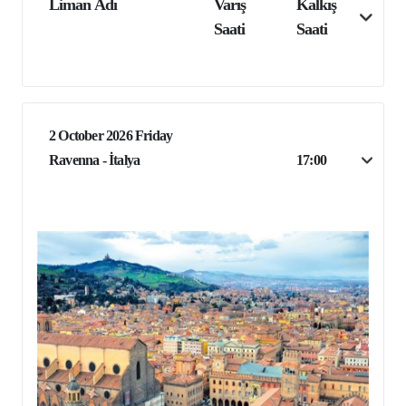
Liman Adı
Varış
Kalkış
Saati
Saati
2 October 2026 Friday
Ravenna - İtalya
17:00