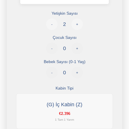
Yetişkin Sayısı
-
+
Çocuk Sayısı
-
+
Bebek Sayısı (0-1 Yaş)
-
+
Kabin Tipi
(G) İç Kabin (Z)
€2.396
1 Tam 1 Yarım