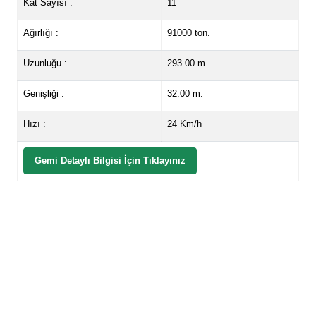
Kat Sayısı :
11
Ağırlığı :
91000 ton.
Uzunluğu :
293.00 m.
Genişliği :
32.00 m.
Hızı :
24 Km/h
Gemi Detaylı Bilgisi İçin Tıklayınız