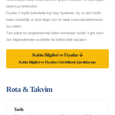
tarafınıza iletilecektir.
Fiyatlar 2 kişilik kabinlerde kişi başı fiyatlardır. Üç ve dört kişilik
kabin müsaitliği ve fiyat bilgisi için ön talep sırasında belirtmenizi
rica ederiz.
Tüm paket tur programlarında kabin numaraları turdan 3 gün önce
tüm bilgilendirmeler ve biletler ile birlikte belli olacaktır.
Kabin Bilgileri ve Fiyatlar
Kabin Bilgileri ve Fiyatları Görebilmek için tıklayınız.
Rota & Takvim
Tarih