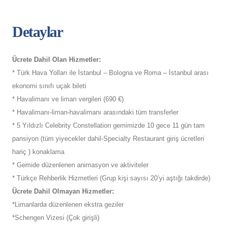
Detaylar
Ücrete Dahil Olan Hizmetler:
* Türk Hava Yolları ile İstanbul – Bologna ve Roma – İstanbul arası
ekonomi sınıfı uçak bileti
* Havalimanı ve liman vergileri (690 €)
* Havalimanı-liman-havalimanı arasındaki tüm transferler
* 5 Yıldızlı Celebrity Constellation gemimizde 10 gece 11 gün tam
pansiyon (tüm yiyecekler dahil-Specialty Restaurant giriş ücretleri
hariç ) konaklama
* Gemide düzenlenen animasyon ve aktiviteler
* Türkçe Rehberlik Hizmetleri (Grup kişi sayısı 20’yi aştığı takdirde)
Ücrete Dahil Olmayan Hizmetler:
*Limanlarda düzenlenen ekstra geziler
*Schengen Vizesi (Çok girişli)