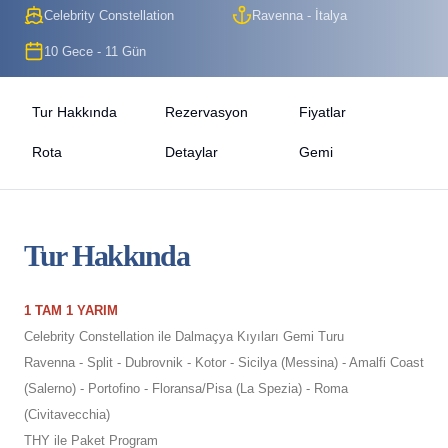
Celebrity Constellation
Ravenna - İtalya
10 Gece - 11 Gün
Tur Hakkında
Rezervasyon
Fiyatlar
Rota
Detaylar
Gemi
Tur Hakkında
1 TAM 1 YARIM
Celebrity Constellation ile Dalmaçya Kıyıları Gemi Turu
Ravenna - Split - Dubrovnik - Kotor - Sicilya (Messina) - Amalfi Coast
(Salerno) - Portofino - Floransa/Pisa (La Spezia) - Roma
(Civitavecchia)
THY ile Paket Program