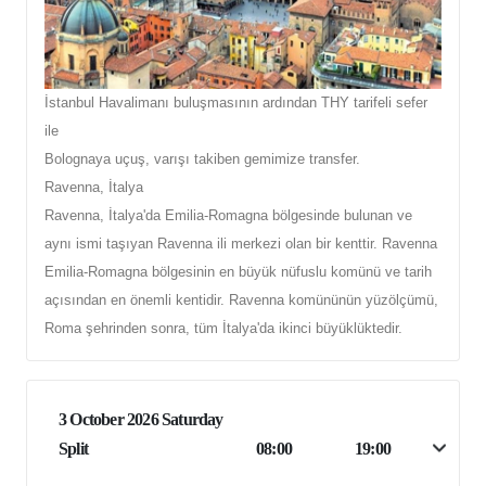
İstanbul Havalimanı buluşmasının ardından THY tarifeli sefer
ile
Bolognaya uçuş, varışı takiben gemimize transfer.
Ravenna, İtalya
Ravenna, İtalya'da Emilia-Romagna bölgesinde bulunan ve
aynı ismi taşıyan Ravenna ili merkezi olan bir kenttir. Ravenna
Emilia-Romagna bölgesinin en büyük nüfuslu komünü ve tarih
açısından en önemli kentidir. Ravenna komününün yüzölçümü,
Roma şehrinden sonra, tüm İtalya'da ikinci büyüklüktedir.
3 October 2026 Saturday
Split
08:00
19:00