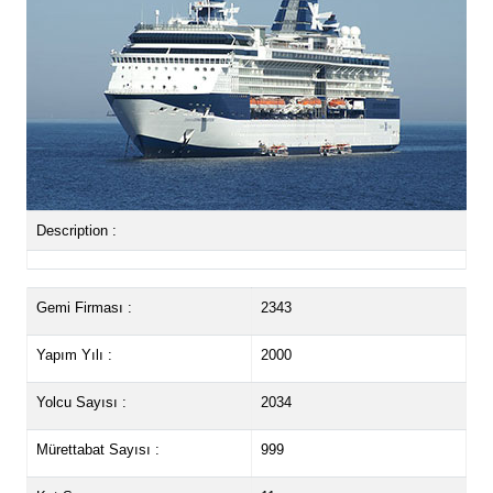
Description :
Gemi Firması :
2343
Yapım Yılı :
2000
Yolcu Sayısı :
2034
Mürettabat Sayısı :
999