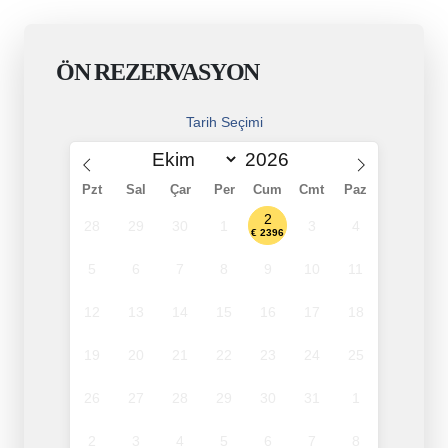
ÖN REZERVASYON
Tarih Seçimi
Pzt
Sal
Çar
Per
Cum
Cmt
Paz
2
28
29
30
1
3
4
€ 2396
5
6
7
8
9
10
11
12
13
14
15
16
17
18
19
20
21
22
23
24
25
26
27
28
29
30
31
1
2
3
4
5
6
7
8