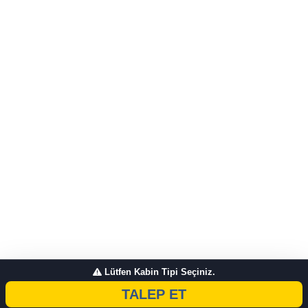
Lütfen Kabin Tipi Seçiniz.
TALEP ET