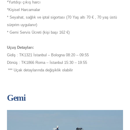
*Yurtdışı çıkış harcı
*Kişisel Harcamalar
* Seyahat, sağlık ve iptal sigortası (70 Yaş altı 70 € , 70 yaş üstü
sürprim uygulanır)
* Gemi Servis Ücreti (kişi başı 162 €)
Uçuş Detayları:
Gidiş : TK1321 İstanbul – Bologna 08:20 – 09:55
Dönüş : TK1866 Roma – İstanbul 15:30 – 19:55
*** Uçak detaylarında değişiklik olabilir
Gemi