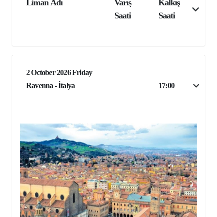
Liman Adı
Varış
Kalkış
Saati
Saati
2 October 2026 Friday
Ravenna - İtalya
17:00