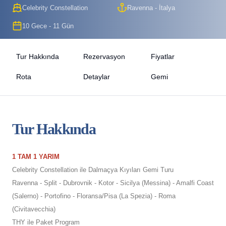
Celebrity Constellation
Ravenna - İtalya
10 Gece - 11 Gün
Tur Hakkında
Rezervasyon
Fiyatlar
Rota
Detaylar
Gemi
Tur Hakkında
1 TAM 1 YARIM
Celebrity Constellation ile Dalmaçya Kıyıları Gemi Turu
Ravenna - Split - Dubrovnik - Kotor - Sicilya (Messina) - Amalfi Coast
(Salerno) - Portofino - Floransa/Pisa (La Spezia) - Roma
(Civitavecchia)
THY ile Paket Program