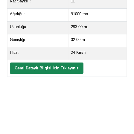
Kat Sayısı :
11
Ağırlığı :
91000 ton.
Uzunluğu :
293.00 m.
Genişliği :
32.00 m.
Hızı :
24 Km/h
Gemi Detaylı Bilgisi İçin Tıklayınız