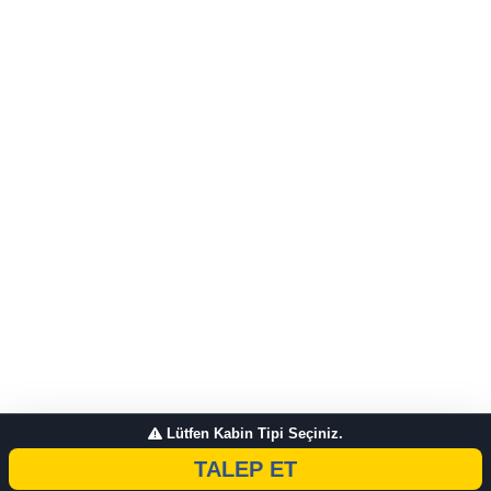
Lütfen Kabin Tipi Seçiniz.
TALEP ET