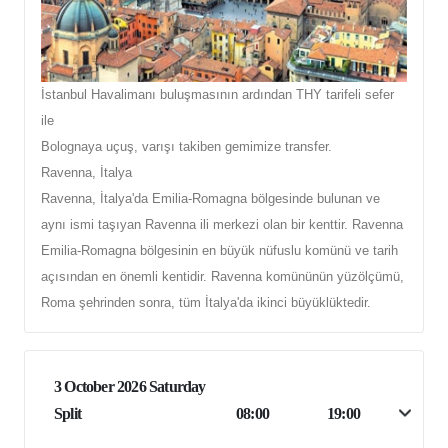
İstanbul Havalimanı buluşmasının ardından THY tarifeli sefer
ile
Bolognaya uçuş, varışı takiben gemimize transfer.
Ravenna, İtalya
Ravenna, İtalya'da Emilia-Romagna bölgesinde bulunan ve
aynı ismi taşıyan Ravenna ili merkezi olan bir kenttir. Ravenna
Emilia-Romagna bölgesinin en büyük nüfuslu komünü ve tarih
açısından en önemli kentidir. Ravenna komününün yüzölçümü,
Roma şehrinden sonra, tüm İtalya'da ikinci büyüklüktedir.
3 October 2026 Saturday
Split
08:00
19:00