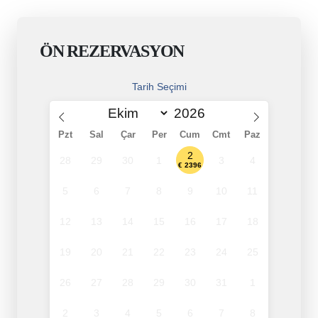
ÖN REZERVASYON
Tarih Seçimi
Pzt
Sal
Çar
Per
Cum
Cmt
Paz
2
28
29
30
1
3
4
€ 2396
5
6
7
8
9
10
11
12
13
14
15
16
17
18
19
20
21
22
23
24
25
26
27
28
29
30
31
1
2
3
4
5
6
7
8