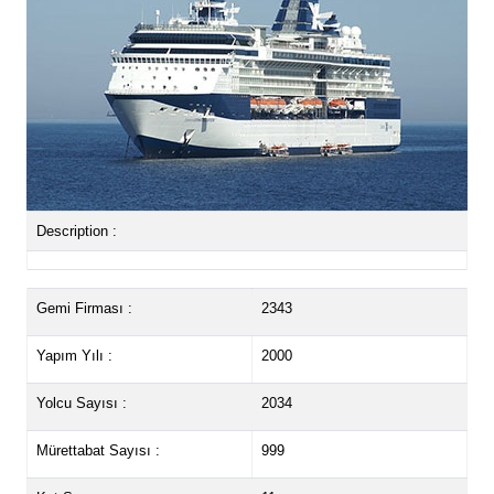
Description :
Gemi Firması :
2343
Yapım Yılı :
2000
Yolcu Sayısı :
2034
Mürettabat Sayısı :
999