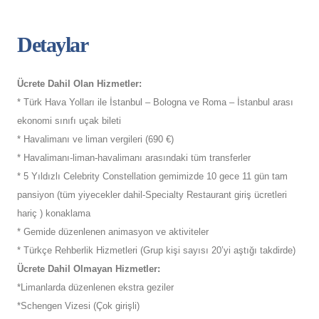
Detaylar
Ücrete Dahil Olan Hizmetler:
* Türk Hava Yolları ile İstanbul – Bologna ve Roma – İstanbul arası
ekonomi sınıfı uçak bileti
* Havalimanı ve liman vergileri (690 €)
* Havalimanı-liman-havalimanı arasındaki tüm transferler
* 5 Yıldızlı Celebrity Constellation gemimizde 10 gece 11 gün tam
pansiyon (tüm yiyecekler dahil-Specialty Restaurant giriş ücretleri
hariç ) konaklama
* Gemide düzenlenen animasyon ve aktiviteler
* Türkçe Rehberlik Hizmetleri (Grup kişi sayısı 20’yi aştığı takdirde)
Ücrete Dahil Olmayan Hizmetler:
*Limanlarda düzenlenen ekstra geziler
*Schengen Vizesi (Çok girişli)