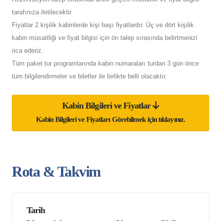
tarafınıza iletilecektir.
Fiyatlar 2 kişilik kabinlerde kişi başı fiyatlardır. Üç ve dört kişilik
kabin müsaitliği ve fiyat bilgisi için ön talep sırasında belirtmenizi
rica ederiz.
Tüm paket tur programlarında kabin numaraları turdan 3 gün önce
tüm bilgilendirmeler ve biletler ile birlikte belli olacaktır.
Kabin Bilgileri ve Fiyatlar
Kabin Bilgileri ve Fiyatları Görebilmek için tıklayınız.
Rota & Takvim
Tarih