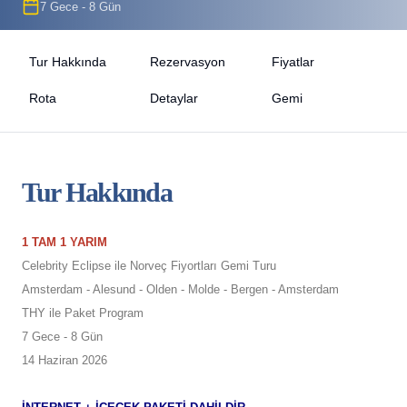
7 Gece - 8 Gün
Tur Hakkında
Rezervasyon
Fiyatlar
Rota
Detaylar
Gemi
Tur Hakkında
1 TAM 1 YARIM
Celebrity Eclipse ile Norveç Fiyortları Gemi Turu
Amsterdam - Alesund - Olden - Molde - Bergen - Amsterdam
THY ile Paket Program
7 Gece - 8 Gün
14 Haziran 2026