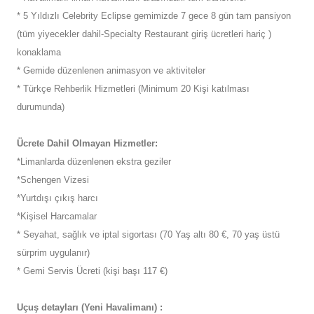
* 5 Yıldızlı Celebrity Eclipse gemimizde 7 gece 8 gün tam pansiyon
(tüm yiyecekler dahil-Specialty Restaurant giriş ücretleri hariç )
konaklama
* Gemide düzenlenen animasyon ve aktiviteler
* Türkçe Rehberlik Hizmetleri (Minimum 20 Kişi katılması
durumunda)
Ücrete Dahil Olmayan Hizmetler:
*Limanlarda düzenlenen ekstra geziler
*Schengen Vizesi
*Yurtdışı çıkış harcı
*Kişisel Harcamalar
* Seyahat, sağlık ve iptal sigortası (70 Yaş altı 80 €, 70 yaş üstü
sürprim uygulanır)
* Gemi Servis Ücreti (kişi başı 117 €)
Uçuş detayları (Yeni Havalimanı) :