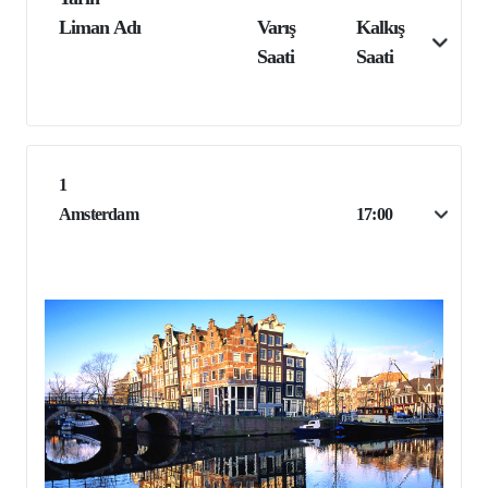
Liman Adı
Varış
Kalkış
Saati
Saati
1
Amsterdam
17:00