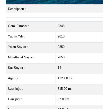
Description :
Gemi Firması :
2343
Yapım Yılı :
2010
Yolcu Sayısı :
2850
Mürettabat Sayısı :
2850
Kat Sayısı :
14
Ağırlığı :
122000 ton.
Uzunluğu :
315.00 m.
Genişliği :
37.00 m.