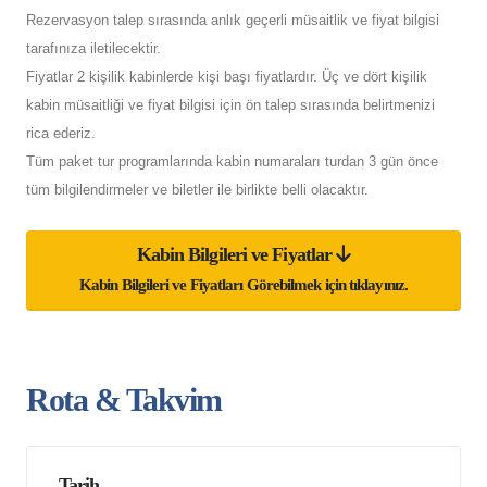
Rezervasyon talep sırasında anlık geçerli müsaitlik ve fiyat bilgisi
tarafınıza iletilecektir.
Fiyatlar 2 kişilik kabinlerde kişi başı fiyatlardır. Üç ve dört kişilik
kabin müsaitliği ve fiyat bilgisi için ön talep sırasında belirtmenizi
rica ederiz.
Tüm paket tur programlarında kabin numaraları turdan 3 gün önce
tüm bilgilendirmeler ve biletler ile birlikte belli olacaktır.
Kabin Bilgileri ve Fiyatlar
Kabin Bilgileri ve Fiyatları Görebilmek için tıklayınız.
Rota & Takvim
Tarih