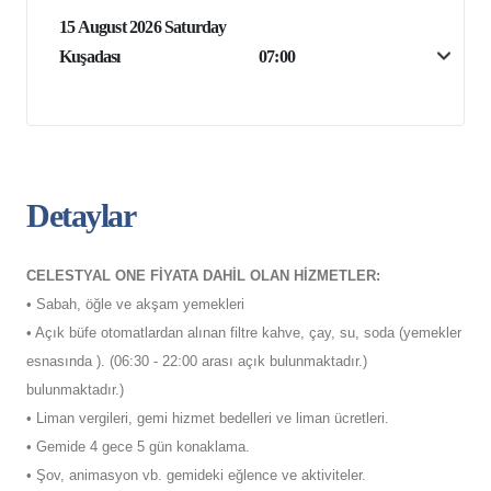
15 August 2026 Saturday
Kuşadası
07:00
Detaylar
CELESTYAL ONE FİYATA DAHİL OLAN HİZMETLER:
• Sabah, öğle ve akşam yemekleri
• Açık büfe otomatlardan alınan filtre kahve, çay, su, soda (yemekler
esnasında ). (06:30 - 22:00 arası açık bulunmaktadır.)
bulunmaktadır.)
• Liman vergileri, gemi hizmet bedelleri ve liman ücretleri.
• Gemide 4 gece 5 gün konaklama.
• Şov, animasyon vb. gemideki eğlence ve aktiviteler.