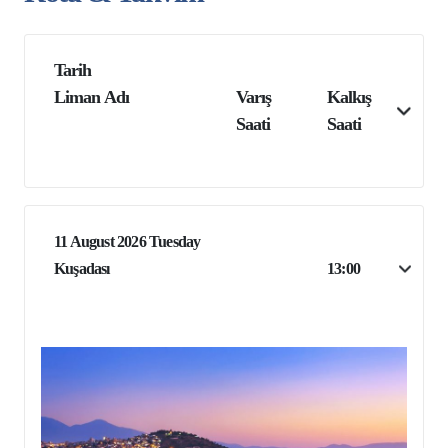
Tarih
Liman Adı
Varış
Kalkış
Saati
Saati
11 August 2026 Tuesday
Kuşadası
13:00