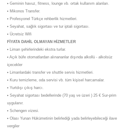
• Geminin havuz, fitness, lounge vb. ortak kullanım alanları.
• Mikonos Transfer.
• Profesyonel Türkçe rehberlik hizmetleri.
• Seyahat, sağlık sigortası ve tur iptali sigortası.
• Ücretsiz Wifi
FİYATA DAHİL OLMAYAN HİZMETLER
• Liman şehirlerindeki ekstra turlar.
• Açık büfe otomatlardan alınananlar dışında alkollü - alkolsüz
içecekler
• Limanlardaki transfer ve shuttle servis hizmetleri.
• Kuru temizleme, oda servisi vb. tüm kişisel harcamalar.
• Yurtdışı çıkış harcı.
• Seyahat sigortası bedellerinde (70 yaş ve üzeri ) 25 € Sur-prim
uygulanır.
• Schengen vizesi.
• Olası Yunan Hükümetinin belirlediği yada belirleyebileceği ilave
vergiler