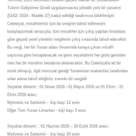
Turizm Geliştirme Ücreti uygulanmasına yönelik yeni bir yasanın
(5162/ 2024 - Madde 27) kabul edildiği tarafımıza bildirilmiştir.
Celestyal, misafirleriniz için bu verginin tahsil edilmesini
kolaylaştırmak amacıyla, tüm misafirler için çıkış yapılan limanlara
göre geçerli yerel yönetim vergilerini çıkış sırasında tahsil edecektir.
Bu vergi, her bir Yunan adası limanında karaya çıkan misafir
sayısına göre hesaplanacak ve gemi seyahatinin her günü gemiden
inen her bir misafirin hesabına eklenecektir. Bu Celestyal'a ait bir
ücret olmayıp, ilgili mevzuat gereği Yunanistan makamları tarafından
onlar adına tahsil ettiğimiz zorunlu bir vergidir.
Seyahat dönemi : 01 Nisan 2026 –31 Mayıs 2026 ve 01 Ekim - 31
Ekim 2026 arası;
Mykonos ve Santorini - kişi başı 12 euro
Diğer Tüm Yunan Limanları - kişi başı 3 euro
Seyahat dönemi : 01 Haziran 2026 – 30 Eylül 2026 arası:
Mykonos ve Santorini - kişi başı 20 euro