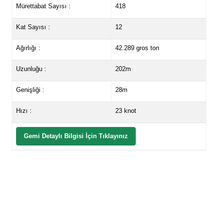
Mürettabat Sayısı :
418
Kat Sayısı :
12
Ağırlığı :
42.289 gros ton
Uzunluğu :
202m
Genişliği :
28m
Hızı :
23 knot
Gemi Detaylı Bilgisi İçin Tıklayınız