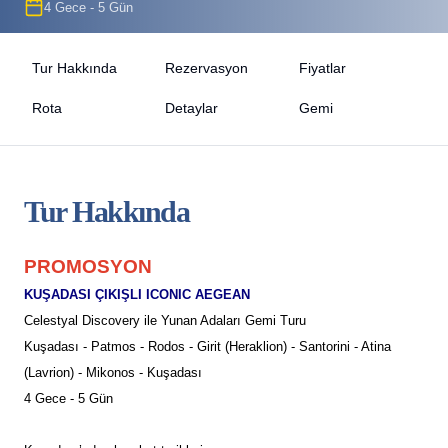
4 Gece - 5 Gün
Tur Hakkında
Rezervasyon
Fiyatlar
Rota
Detaylar
Gemi
Tur Hakkında
PROMOSYON
KUŞADASI ÇIKIŞLI ICONIC AEGEAN
Celestyal Discovery ile Yunan Adaları Gemi Turu
Kuşadası - Patmos - Rodos - Girit (Heraklion) - Santorini - Atina
(Lavrion) - Mikonos - Kuşadası
4 Gece - 5 Gün