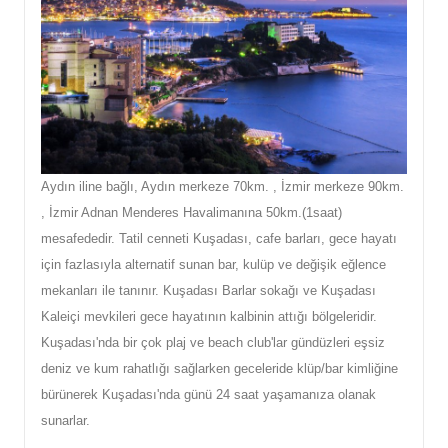
Aydın iline bağlı, Aydın merkeze 70km. , İzmir merkeze 90km.
, İzmir Adnan Menderes Havalimanına 50km.(1saat)
mesafededir. Tatil cenneti Kuşadası, cafe barları, gece hayatı
için fazlasıyla alternatif sunan bar, kulüp ve değişik eğlence
mekanları ile tanınır. Kuşadası Barlar sokağı ve Kuşadası
Kaleiçi mevkileri gece hayatının kalbinin attığı bölgeleridir.
Kuşadası'nda bir çok plaj ve beach club'lar gündüzleri eşsiz
deniz ve kum rahatlığı sağlarken geceleride klüp/bar kimliğine
bürünerek Kuşadası'nda günü 24 saat yaşamanıza olanak
sunarlar.