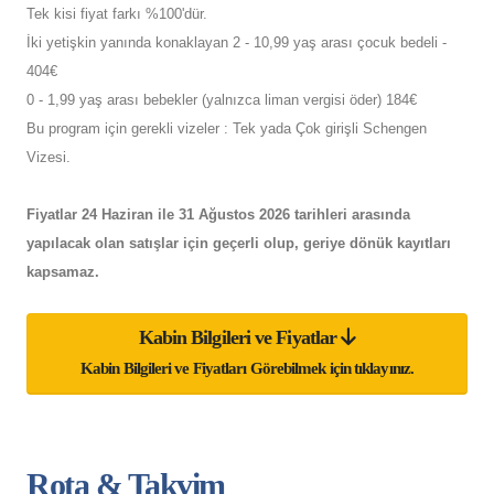
Tek kisi fiyat farkı %100'dür.
İki yetişkin yanında konaklayan 2 - 10,99 yaş arası çocuk bedeli -
404€
0 - 1,99 yaş arası bebekler (yalnızca liman vergisi öder) 184€
Bu program için gerekli vizeler : Tek yada Çok girişli Schengen
Vizesi.
Fiyatlar 24 Haziran ile 31 Ağustos 2026 tarihleri arasında
yapılacak olan satışlar için geçerli olup, geriye dönük kayıtları
kapsamaz.
Kabin Bilgileri ve Fiyatlar
Kabin Bilgileri ve Fiyatları Görebilmek için tıklayınız.
Rota & Takvim