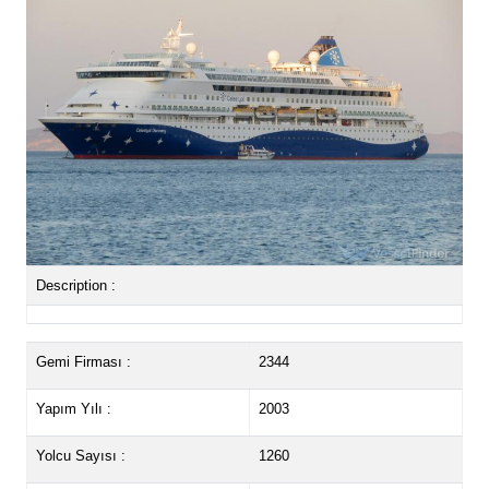
Description :
Gemi Firması :
2344
Yapım Yılı :
2003
Yolcu Sayısı :
1260