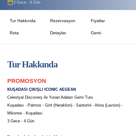
3 Gece - 4 Gün
Tur Hakkında
Rezervasyon
Fiyatlar
Rota
Detaylar
Gemi
Tur Hakkında
PROMOSYON
KUŞADASI ÇIKIŞLI ICONIC AEGEAN
Celestyal Discovery ile Yunan Adaları Gemi Turu
Kuşadası - Patmos - Girit (Heraklion) - Santorini - Atina (Lavrion) -
Mikonos - Kuşadası
3 Gece - 4 Gün