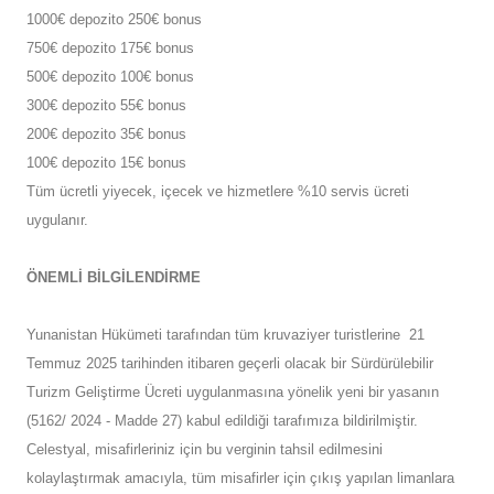
1000€ depozito 250€ bonus
750€ depozito 175€ bonus
500€ depozito 100€ bonus
300€ depozito 55€ bonus
200€ depozito 35€ bonus
100€ depozito 15€ bonus
Tüm ücretli yiyecek, içecek ve hizmetlere %10 servis ücreti
uygulanır.
ÖNEMLİ BİLGİLENDİRME
Yunanistan Hükümeti tarafından tüm kruvaziyer turistlerine 21
Temmuz 2025 tarihinden itibaren geçerli olacak bir Sürdürülebilir
Turizm Geliştirme Ücreti uygulanmasına yönelik yeni bir yasanın
(5162/ 2024 - Madde 27) kabul edildiği tarafımıza bildirilmiştir.
Celestyal, misafirleriniz için bu verginin tahsil edilmesini
kolaylaştırmak amacıyla, tüm misafirler için çıkış yapılan limanlara