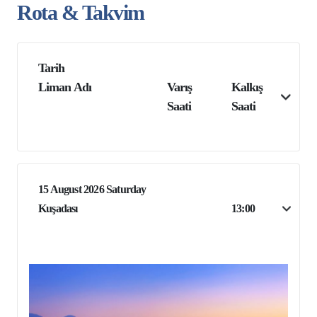
Rota & Takvim
Tarih
Liman Adı
Varış
Kalkış
Saati
Saati
15 August 2026 Saturday
Kuşadası
13:00