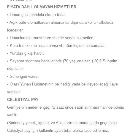
FİYATA DAHİL OLMAYAN HİZMETLER
• Liman şehirlerindeki ekstra turlar.
• Açık büfe otomatlardan alınananlar dışında alkollü - alkolsüz
içecekler
• Limanlardaki transfer ve shuttle servis hizmetleri.
• Kuru temizleme, oda servisi vb. tüm kişisel harcamalar.
• Yurtdışı çıkış harcı.
• Seyahat sigortası bedellerinde (70 yaş ve üzeri ) 20 € Sur-prim
uygulanır.
• Schengen vizesi.
• Olası Yunan Hükümetinin belirlediği yada belirleyebileceği ilave
vergiler
CELESTYAL PAY
Gemiye binmeden engeç 72 saat önce satın alınması halinde bonus
verilir.
(Sadece yiyecek, içecek ve A la carte restaurantlarda geçerlidir)
Celestyal pay için kullanılmayan tutar olursa iade edilemez.