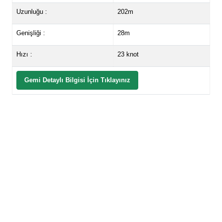
Uzunluğu :
202m
Genişliği :
28m
Hızı :
23 knot
Gemi Detaylı Bilgisi İçin Tıklayınız