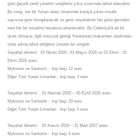
göre geçerli yerel yönetim vergilerini çıkış sırasında tahsil edecektir.
Bu vergi, her bir Yunan adası limanında karaya çıkan misafir
sayısına göre hesaplanacak ve gemi seyahatinin her günü gemiden
inen her bir misafirin hesabına eklenecektir. Bu Celestyal'a ait bir
ücret olmayıp, ilgili mevzuat gereği Yunanistan makamları tarafından
onlar adına tahsil ettiğimiz zorunlu bir vergidir.
Seyahat dönemi : 01 Nisan 2026 –31 Mayıs 2026 ve 01 Ekim - 31
Ekim 2026 arası;
Mykonos ve Santorini - kişi başı 12 euro
Diğer Tüm Yunan Limanları - kişi başı 3 euro
Seyahat dönemi : 01 Haziran 2026 – 30 Eylül 2026 arası:
Mykonos ve Santorini - kişi başı 20 euro
Diğer Tüm Yunan Limanları - kişi başı 5 euro
Seyahat dönemi : 01 Kasım 2026 – 31 Mart 2027 arası:
Mykonos ve Santorini - kişi başı 4 euro