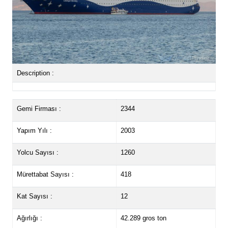
Description :
Gemi Firması :
2344
Yapım Yılı :
2003
Yolcu Sayısı :
1260
Mürettabat Sayısı :
418
Kat Sayısı :
12
Ağırlığı :
42.289 gros ton