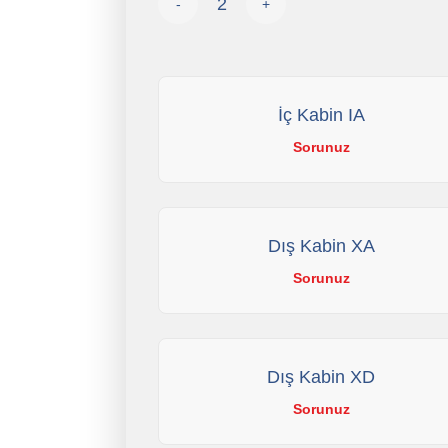
-
+
İç Kabin IA
Sorunuz
Dış Kabin XA
Sorunuz
Dış Kabin XD
Sorunuz