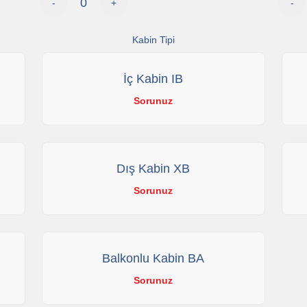
-
+
-
Kabin Tipi
İç Kabin IB
Sorunuz
Dış Kabin XB
Sorunuz
Balkonlu Kabin BA
Sorunuz