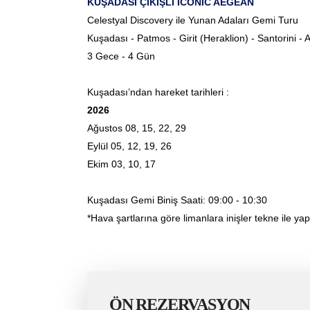
KUŞADASI ÇIKIŞLI ICONIC AEGEAN
Celestyal Discovery ile Yunan Adaları Gemi Turu
Kuşadası - Patmos - Girit (Heraklion) - Santorini -
3 Gece - 4 Gün
Kuşadası’ndan hareket tarihleri :
2026
Ağustos 08, 15, 22, 29
Eylül 05, 12, 19, 26
Ekim 03, 10, 17
Kuşadası Gemi Biniş Saati: 09:00 - 10:30
*Hava şartlarına göre limanlara inişler tekne ile yapıl
ÖN REZERVASYON