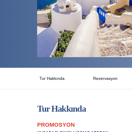
Tur Hakkında
Rezervasyon
Tur Hakkında
PROMOSYON