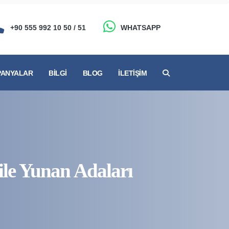
+90 555 992 10 50 / 51
WHATSAPP
ANYALAR
BILGI
BLOG
İLETIŞIM
 ile Yunan Adaları