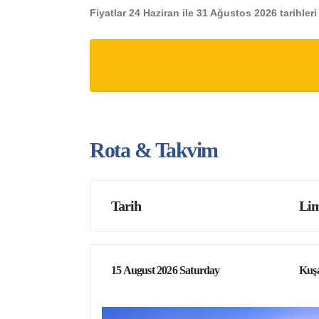
Fiyatlar 24 Haziran ile 31 Ağustos 2026 tarihler
Rota & Takvim
Tarih
Lim
15 August 2026 Saturday
Kuşa