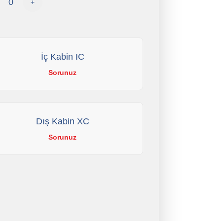
+
İç Kabin IC
Sorunuz
Dış Kabin XC
Sorunuz