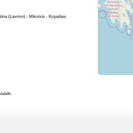
 Atina (Lavrion) - Mikonos - Kuşadası
abilir.