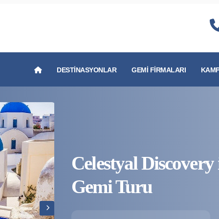
DESTINASYONLAR
GEMI FIRMALARI
KAMP
Celestyal Discovery
Gemi Turu