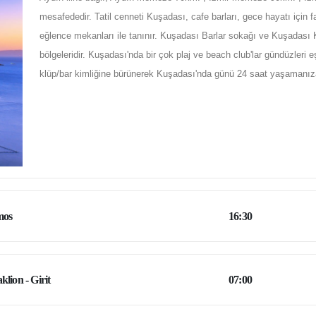
mesafededir. Tatil cenneti Kuşadası, cafe barları, gece hayatı için f
eğlence mekanları ile tanınır. Kuşadası Barlar sokağı ve Kuşadası Ka
bölgeleridir. Kuşadası'nda bir çok plaj ve beach club'lar gündüzleri 
klüp/bar kimliğine bürünerek Kuşadası'nda günü 24 saat yaşamanıza
mos
16:30
klion - Girit
07:00