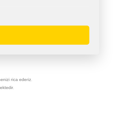
menizi rica ederiz.
ektedir.