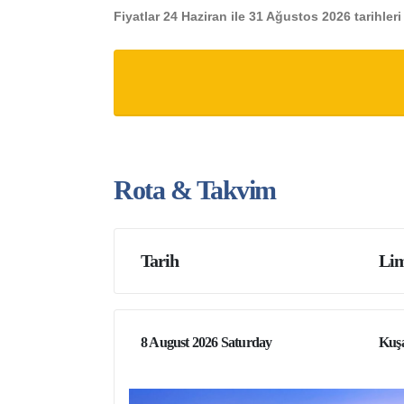
Fiyatlar 24 Haziran ile 31 Ağustos 2026 tarihler
Rota & Takvim
Tarih
Lim
8 August 2026 Saturday
Kuşa