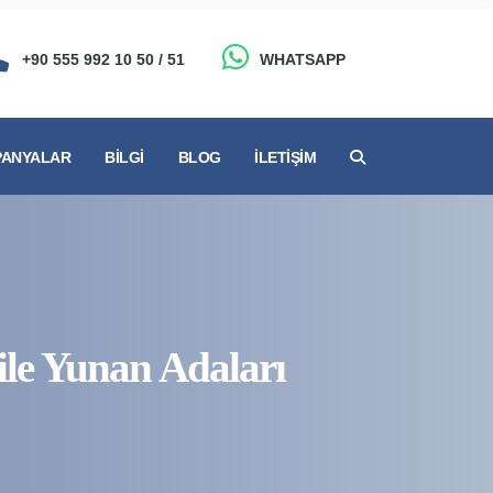
+90 555 992 10 50 / 51
WHATSAPP
ANYALAR
BILGI
BLOG
İLETIŞIM
 ile Yunan Adaları