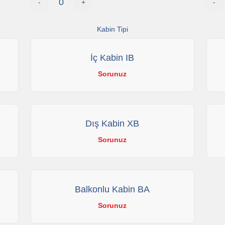
-
+
-
Kabin Tipi
İç Kabin IB
Sorunuz
Dış Kabin XB
Sorunuz
Balkonlu Kabin BA
Sorunuz