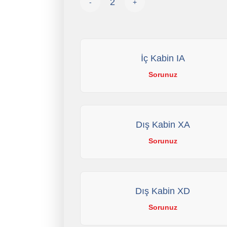
-
+
İç Kabin IA
Sorunuz
Dış Kabin XA
Sorunuz
Dış Kabin XD
Sorunuz