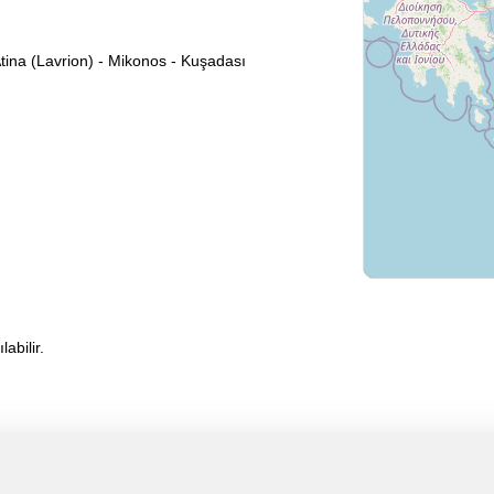
 Atina (Lavrion) - Mikonos - Kuşadası
abilir.