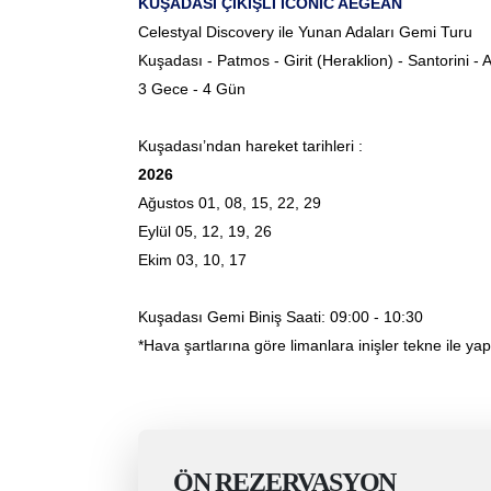
KUŞADASI ÇIKIŞLI ICONIC AEGEAN
Celestyal Discovery ile Yunan Adaları Gemi Turu
Kuşadası - Patmos - Girit (Heraklion) - Santorini -
3 Gece - 4 Gün
Kuşadası’ndan hareket tarihleri :
2026
Ağustos 01, 08, 15, 22, 29
Eylül 05, 12, 19, 26
Ekim 03, 10, 17
Kuşadası Gemi Biniş Saati: 09:00 - 10:30
*Hava şartlarına göre limanlara inişler tekne ile yapıl
ÖN REZERVASYON