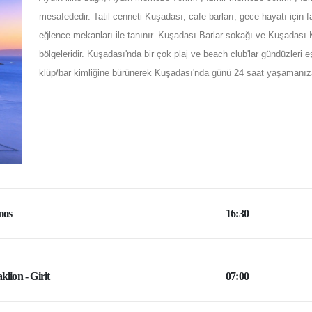
mesafededir. Tatil cenneti Kuşadası, cafe barları, gece hayatı için f
eğlence mekanları ile tanınır. Kuşadası Barlar sokağı ve Kuşadası Ka
bölgeleridir. Kuşadası'nda bir çok plaj ve beach club'lar gündüzleri 
klüp/bar kimliğine bürünerek Kuşadası'nda günü 24 saat yaşamanıza
mos
16:30
klion - Girit
07:00