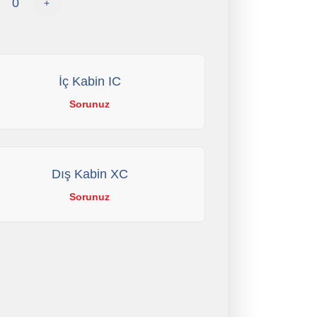
+
İç Kabin IC
Sorunuz
Dış Kabin XC
Sorunuz