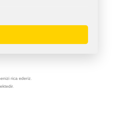
menizi rica ederiz.
ektedir.