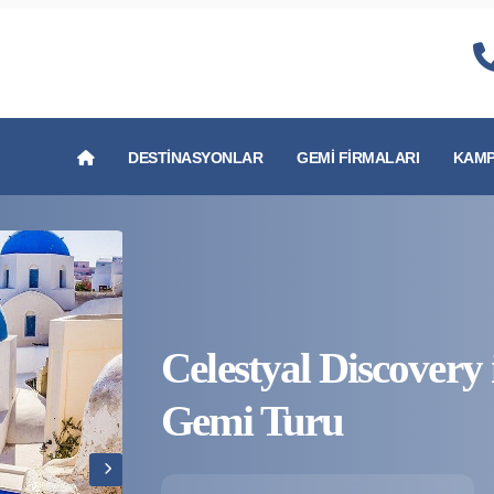
DESTINASYONLAR
GEMI FIRMALARI
KAMP
Celestyal Discovery
Gemi Turu