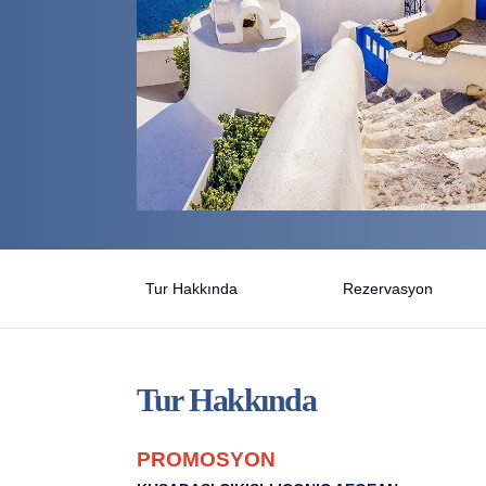
Tur Hakkında
Rezervasyon
Tur Hakkında
PROMOSYON