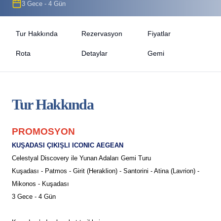
3 Gece - 4 Gün
Tur Hakkında
Rezervasyon
Fiyatlar
Rota
Detaylar
Gemi
Tur Hakkında
PROMOSYON
KUŞADASI ÇIKIŞLI ICONIC AEGEAN
Celestyal Discovery ile Yunan Adaları Gemi Turu
Kuşadası - Patmos - Girit (Heraklion) - Santorini - Atina (Lavrion) -
Mikonos - Kuşadası
3 Gece - 4 Gün