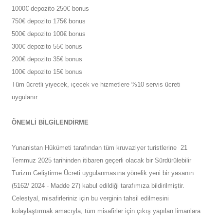
1000€ depozito 250€ bonus
750€ depozito 175€ bonus
500€ depozito 100€ bonus
300€ depozito 55€ bonus
200€ depozito 35€ bonus
100€ depozito 15€ bonus
Tüm ücretli yiyecek, içecek ve hizmetlere %10 servis ücreti
uygulanır.
ÖNEMLİ BİLGİLENDİRME
Yunanistan Hükümeti tarafından tüm kruvaziyer turistlerine 21
Temmuz 2025 tarihinden itibaren geçerli olacak bir Sürdürülebilir
Turizm Geliştirme Ücreti uygulanmasına yönelik yeni bir yasanın
(5162/ 2024 - Madde 27) kabul edildiği tarafımıza bildirilmiştir.
Celestyal, misafirleriniz için bu verginin tahsil edilmesini
kolaylaştırmak amacıyla, tüm misafirler için çıkış yapılan limanlara