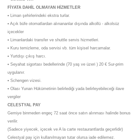
FİYATA DAHİL OLMAYAN HİZMETLER
• Liman şehirlerindeki ekstra turlar.
• Açık büfe otomatlardan alınananlar dışında alkollü - alkolsüz
içecekler
• Limanlardaki transfer ve shuttle servis hizmetleri.
• Kuru temizleme, oda servisi vb. tüm kişisel harcamalar.
• Yurtdışı çıkış harcı.
• Seyahat sigortası bedellerinde (70 yaş ve üzeri ) 20 € Sur-prim
uygulanır.
• Schengen vizesi.
• Olası Yunan Hükümetinin belirlediği yada belirleyebileceği ilave
vergiler
CELESTYAL PAY
Gemiye binmeden engeç 72 saat önce satın alınması halinde bonus
verilir.
(Sadece yiyecek, içecek ve A la carte restaurantlarda geçerlidir)
Celestyal pay için kullanılmayan tutar olursa iade edilemez.