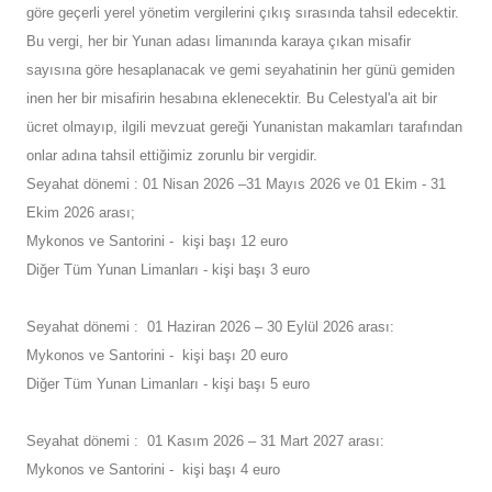
göre geçerli yerel yönetim vergilerini çıkış sırasında tahsil edecektir.
Bu vergi, her bir Yunan adası limanında karaya çıkan misafir
sayısına göre hesaplanacak ve gemi seyahatinin her günü gemiden
inen her bir misafirin hesabına eklenecektir. Bu Celestyal'a ait bir
ücret olmayıp, ilgili mevzuat gereği Yunanistan makamları tarafından
onlar adına tahsil ettiğimiz zorunlu bir vergidir.
Seyahat dönemi : 01 Nisan 2026 –31 Mayıs 2026 ve 01 Ekim - 31
Ekim 2026 arası;
Mykonos ve Santorini - kişi başı 12 euro
Diğer Tüm Yunan Limanları - kişi başı 3 euro
Seyahat dönemi : 01 Haziran 2026 – 30 Eylül 2026 arası:
Mykonos ve Santorini - kişi başı 20 euro
Diğer Tüm Yunan Limanları - kişi başı 5 euro
Seyahat dönemi : 01 Kasım 2026 – 31 Mart 2027 arası:
Mykonos ve Santorini - kişi başı 4 euro