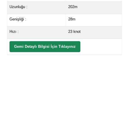
Uzunluğu :
202m
Genişliği :
28m
Hızı :
23 knot
Gemi Detaylı Bilgisi İçin Tıklayınız