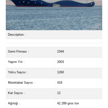
Description :
Gemi Firması :
2344
Yapım Yılı :
2003
Yolcu Sayısı :
1260
Mürettabat Sayısı :
418
Kat Sayısı :
12
Ağırlığı :
42.289 gros ton