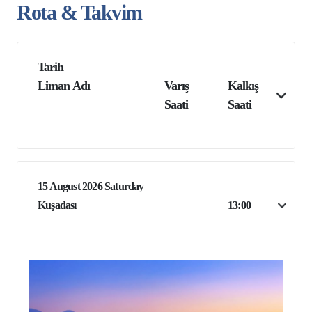
Rota & Takvim
Tarih
Liman Adı
Varış
Kalkış
Saati
Saati
15 August 2026 Saturday
Kuşadası
13:00