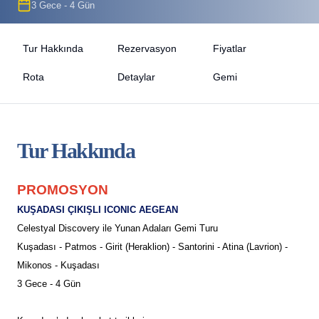
3 Gece - 4 Gün
Tur Hakkında
Rezervasyon
Fiyatlar
Rota
Detaylar
Gemi
Tur Hakkında
PROMOSYON
KUŞADASI ÇIKIŞLI ICONIC AEGEAN
Celestyal Discovery ile Yunan Adaları Gemi Turu
Kuşadası - Patmos - Girit (Heraklion) - Santorini - Atina (Lavrion) -
Mikonos - Kuşadası
3 Gece - 4 Gün