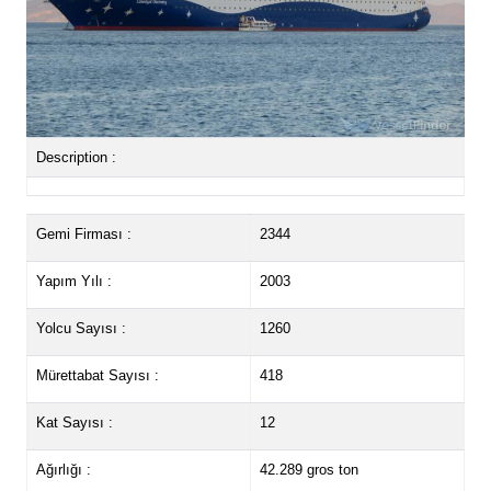
Description :
Gemi Firması :
2344
Yapım Yılı :
2003
Yolcu Sayısı :
1260
Mürettabat Sayısı :
418
Kat Sayısı :
12
Ağırlığı :
42.289 gros ton