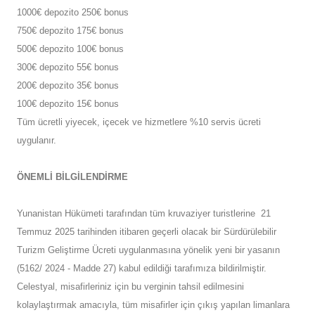
1000€ depozito 250€ bonus
750€ depozito 175€ bonus
500€ depozito 100€ bonus
300€ depozito 55€ bonus
200€ depozito 35€ bonus
100€ depozito 15€ bonus
Tüm ücretli yiyecek, içecek ve hizmetlere %10 servis ücreti
uygulanır.
ÖNEMLİ BİLGİLENDİRME
Yunanistan Hükümeti tarafından tüm kruvaziyer turistlerine 21
Temmuz 2025 tarihinden itibaren geçerli olacak bir Sürdürülebilir
Turizm Geliştirme Ücreti uygulanmasına yönelik yeni bir yasanın
(5162/ 2024 - Madde 27) kabul edildiği tarafımıza bildirilmiştir.
Celestyal, misafirleriniz için bu verginin tahsil edilmesini
kolaylaştırmak amacıyla, tüm misafirler için çıkış yapılan limanlara