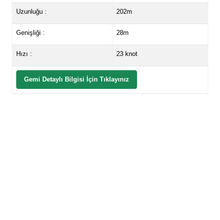
Uzunluğu :
202m
Genişliği :
28m
Hızı :
23 knot
Gemi Detaylı Bilgisi İçin Tıklayınız