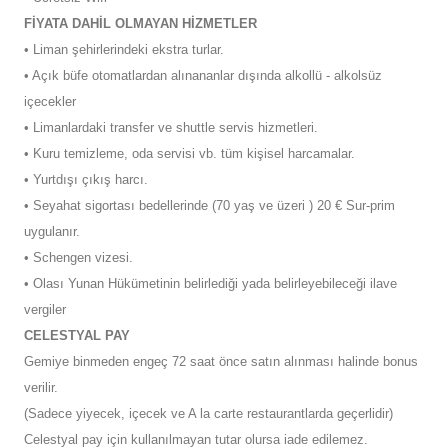
FİYATA DAHİL OLMAYAN HİZMETLER
• Liman şehirlerindeki ekstra turlar.
• Açık büfe otomatlardan alınananlar dışında alkollü - alkolsüz
içecekler
• Limanlardaki transfer ve shuttle servis hizmetleri.
• Kuru temizleme, oda servisi vb. tüm kişisel harcamalar.
• Yurtdışı çıkış harcı.
• Seyahat sigortası bedellerinde (70 yaş ve üzeri ) 20 € Sur-prim
uygulanır.
• Schengen vizesi.
• Olası Yunan Hükümetinin belirlediği yada belirleyebileceği ilave
vergiler
CELESTYAL PAY
Gemiye binmeden engeç 72 saat önce satın alınması halinde bonus
verilir.
(Sadece yiyecek, içecek ve A la carte restaurantlarda geçerlidir)
Celestyal pay için kullanılmayan tutar olursa iade edilemez.