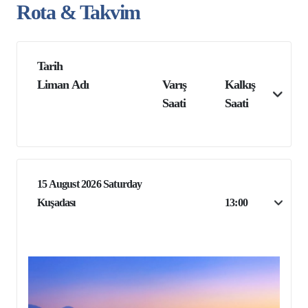
Rota & Takvim
Tarih
Liman Adı
Varış
Kalkış
Saati
Saati
15 August 2026 Saturday
Kuşadası
13:00