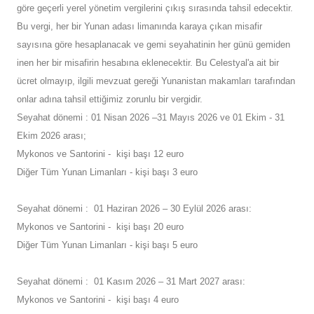
göre geçerli yerel yönetim vergilerini çıkış sırasında tahsil edecektir.
Bu vergi, her bir Yunan adası limanında karaya çıkan misafir
sayısına göre hesaplanacak ve gemi seyahatinin her günü gemiden
inen her bir misafirin hesabına eklenecektir. Bu Celestyal'a ait bir
ücret olmayıp, ilgili mevzuat gereği Yunanistan makamları tarafından
onlar adına tahsil ettiğimiz zorunlu bir vergidir.
Seyahat dönemi : 01 Nisan 2026 –31 Mayıs 2026 ve 01 Ekim - 31
Ekim 2026 arası;
Mykonos ve Santorini - kişi başı 12 euro
Diğer Tüm Yunan Limanları - kişi başı 3 euro
Seyahat dönemi : 01 Haziran 2026 – 30 Eylül 2026 arası:
Mykonos ve Santorini - kişi başı 20 euro
Diğer Tüm Yunan Limanları - kişi başı 5 euro
Seyahat dönemi : 01 Kasım 2026 – 31 Mart 2027 arası:
Mykonos ve Santorini - kişi başı 4 euro