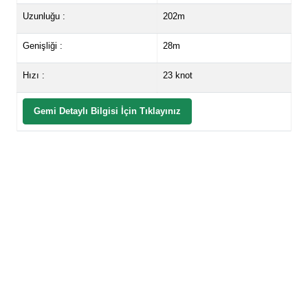
Uzunluğu :
202m
Genişliği :
28m
Hızı :
23 knot
Gemi Detaylı Bilgisi İçin Tıklayınız