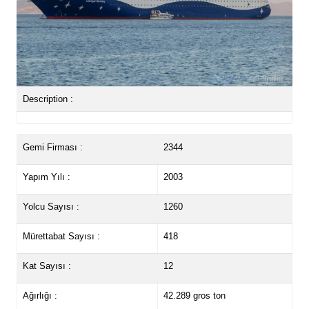
Description :
Gemi Firması :
2344
Yapım Yılı :
2003
Yolcu Sayısı :
1260
Mürettabat Sayısı :
418
Kat Sayısı :
12
Ağırlığı :
42.289 gros ton