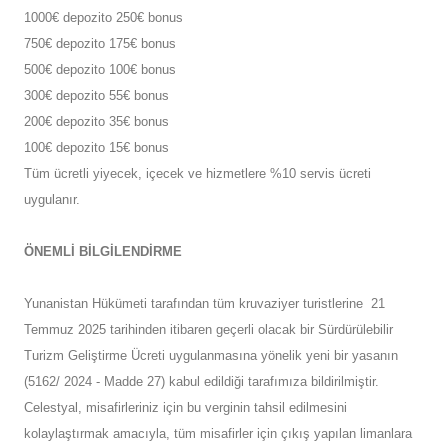
1000€ depozito 250€ bonus
750€ depozito 175€ bonus
500€ depozito 100€ bonus
300€ depozito 55€ bonus
200€ depozito 35€ bonus
100€ depozito 15€ bonus
Tüm ücretli yiyecek, içecek ve hizmetlere %10 servis ücreti
uygulanır.
ÖNEMLİ BİLGİLENDİRME
Yunanistan Hükümeti tarafından tüm kruvaziyer turistlerine 21
Temmuz 2025 tarihinden itibaren geçerli olacak bir Sürdürülebilir
Turizm Geliştirme Ücreti uygulanmasına yönelik yeni bir yasanın
(5162/ 2024 - Madde 27) kabul edildiği tarafımıza bildirilmiştir.
Celestyal, misafirleriniz için bu verginin tahsil edilmesini
kolaylaştırmak amacıyla, tüm misafirler için çıkış yapılan limanlara