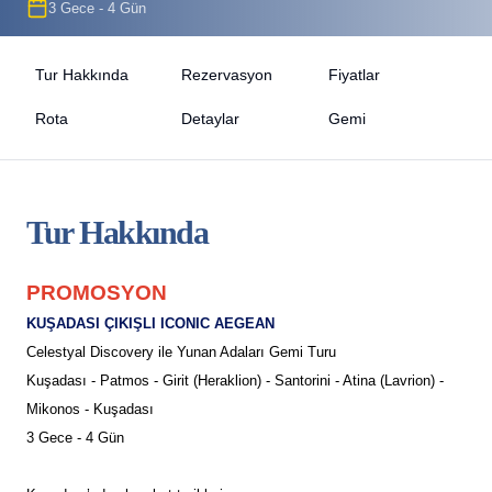
3 Gece - 4 Gün
Tur Hakkında
Rezervasyon
Fiyatlar
Rota
Detaylar
Gemi
Tur Hakkında
PROMOSYON
KUŞADASI ÇIKIŞLI ICONIC AEGEAN
Celestyal Discovery ile Yunan Adaları Gemi Turu
Kuşadası - Patmos - Girit (Heraklion) - Santorini - Atina (Lavrion) -
Mikonos - Kuşadası
3 Gece - 4 Gün