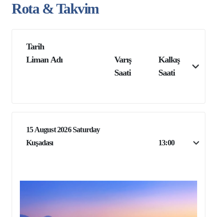
Rota & Takvim
Tarih
Liman Adı
Varış
Kalkış
Saati
Saati
15 August 2026 Saturday
Kuşadası
13:00