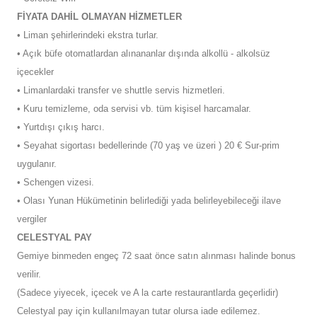
FİYATA DAHİL OLMAYAN HİZMETLER
• Liman şehirlerindeki ekstra turlar.
• Açık büfe otomatlardan alınananlar dışında alkollü - alkolsüz
içecekler
• Limanlardaki transfer ve shuttle servis hizmetleri.
• Kuru temizleme, oda servisi vb. tüm kişisel harcamalar.
• Yurtdışı çıkış harcı.
• Seyahat sigortası bedellerinde (70 yaş ve üzeri ) 20 € Sur-prim
uygulanır.
• Schengen vizesi.
• Olası Yunan Hükümetinin belirlediği yada belirleyebileceği ilave
vergiler
CELESTYAL PAY
Gemiye binmeden engeç 72 saat önce satın alınması halinde bonus
verilir.
(Sadece yiyecek, içecek ve A la carte restaurantlarda geçerlidir)
Celestyal pay için kullanılmayan tutar olursa iade edilemez.