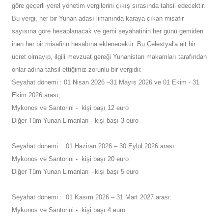
göre geçerli yerel yönetim vergilerini çıkış sırasında tahsil edecektir.
Bu vergi, her bir Yunan adası limanında karaya çıkan misafir
sayısına göre hesaplanacak ve gemi seyahatinin her günü gemiden
inen her bir misafirin hesabına eklenecektir. Bu Celestyal'a ait bir
ücret olmayıp, ilgili mevzuat gereği Yunanistan makamları tarafından
onlar adına tahsil ettiğimiz zorunlu bir vergidir.
Seyahat dönemi : 01 Nisan 2026 –31 Mayıs 2026 ve 01 Ekim - 31
Ekim 2026 arası;
Mykonos ve Santorini - kişi başı 12 euro
Diğer Tüm Yunan Limanları - kişi başı 3 euro
Seyahat dönemi : 01 Haziran 2026 – 30 Eylül 2026 arası:
Mykonos ve Santorini - kişi başı 20 euro
Diğer Tüm Yunan Limanları - kişi başı 5 euro
Seyahat dönemi : 01 Kasım 2026 – 31 Mart 2027 arası:
Mykonos ve Santorini - kişi başı 4 euro