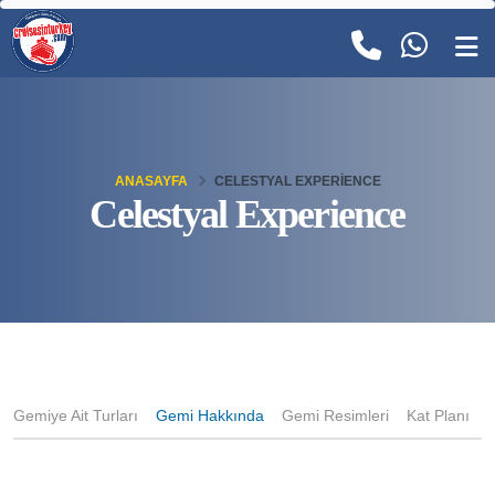
ANASAYFA
CELESTYAL EXPERIENCE
Celestyal Experience
Gemiye Ait Turları
Gemi Hakkında
Gemi Resimleri
Kat Planı
K