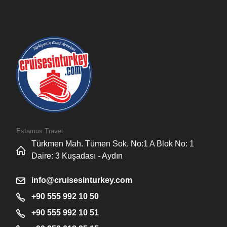
Estamos Travel
Türkmen Mah. Tümen Sok. No:1 A Blok No: 1
Daire: 3 Kuşadası - Aydın
info@cruisesinturkey.com
+90 555 992 10 50
+90 555 992 10 51