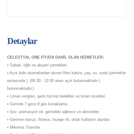
Detaylar
CELESTYAL ONE FİYATA DAHİL OLAN HİZMETLER:
• Sabah, öğle ve akşam yemekleri
• Açık büfe otomatlardan alınan filtre kahve, çay, su, soda (yemekler
esnasında ). (06:30 - 22:00 arası açık bulunmaktadır.)
bulunmaktadır.)
• Liman vergileri, gemi hizmet bedelleri ve liman ücretleri.
• Gemide 7 gece 8 gün konaklama.
• Şov, animasyon vb. gemideki eğlence ve aktiviteler.
• Geminin havuz, fitness, lounge vb. ortak kullanım alanları.
• Mikonos Transfer.