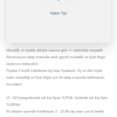
Kabin Tipi
Müsaitlik ve fiyatlar doluluk oranına göre +/- farklılıklar oluşabilir.
Rezervasyon talep sırasında anlık geçerli müsaitlik ve fiyat bilgisi
tarafınıza iletilecektir.
Fiyatlar 2 kişilik kabinlerde kişi başı fiyatlardır. Üç ve dört kişilik
kabin müsaitliği ve fiyat bilgisi için ön talep sırasında belirtmenizi
rica ederiz.
IA - XD kategorilerinde tek kisi fiyatı %75'dir. Suitlerde tek kisi farkı
%100'dür
İki yetişkin yanında konaklayan 2 - 10,99 yaş arası çocuk bedeli