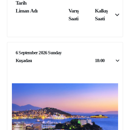
Tarih
Liman Adı
Varış
Kalkış
Saati
Saati
6 September 2026 Sunday
Kuşadası
18:00