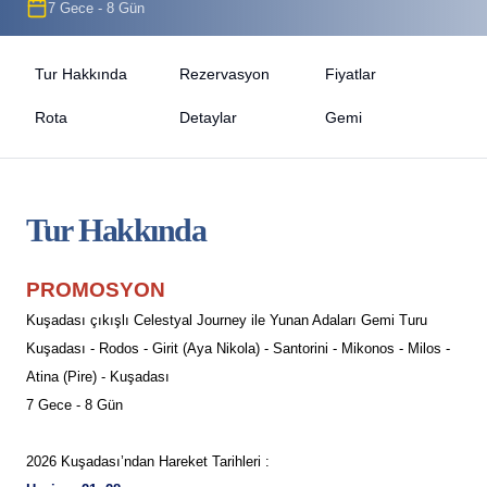
7 Gece - 8 Gün
Tur Hakkında
Rezervasyon
Fiyatlar
Rota
Detaylar
Gemi
Tur Hakkında
PROMOSYON
Kuşadası çıkışlı Celestyal Journey ile Yunan Adaları Gemi Turu
Kuşadası - Rodos - Girit (Aya Nikola) - Santorini - Mikonos - Milos -
Atina (Pire) - Kuşadası
7 Gece - 8 Gün
2026 Kuşadası’ndan Hareket Tarihleri :