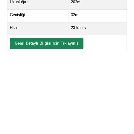
Uzunluğu :
202m
Genişliği :
32m
Hızı :
23 knots
Gemi Detaylı Bilgisi İçin Tıklayınız