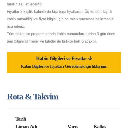
tarafınıza iletilecektir.
Fiyatlar 2 kişilik kabinlerde kişi başı fiyatlardır. Üç ve dört kişilik
kabin müsaitliği ve fiyat bilgisi için ön talep sırasında belirtmenizi
rica ederiz.
Tüm paket tur programlarında kabin numaraları turdan 3 gün önce
tüm bilgilendirmeler ve biletler ile birlikte belli olacaktır.
Kabin Bilgileri ve Fiyatlar
Kabin Bilgileri ve Fiyatları Görebilmek için tıklayınız.
Rota & Takvim
Tarih
Liman Adı
Varış
Kalkış