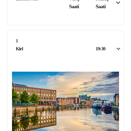
Saati
Saati
1
Kiel
19:30