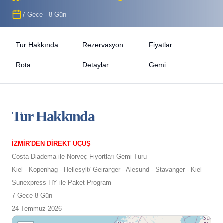
7 Gece - 8 Gün
Tur Hakkında
Rezervasyon
Fiyatlar
Rota
Detaylar
Gemi
Tur Hakkında
İZMİR'DEN DİREKT UÇUŞ
Costa Diadema ile Norveç Fiyortları Gemi Turu
Kiel - Kopenhag - Hellesylt/ Geiranger - Alesund - Stavanger - Kiel
Sunexpress HY ile Paket Program
7 Gece-8 Gün
24 Temmuz 2026