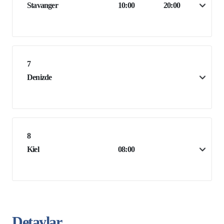
Stavanger
10:00
20:00
7
Denizde
8
Kiel
08:00
Detaylar