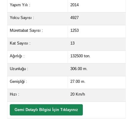
Yapım Yılı :
2014
Yolcu Sayısı :
4927
Mürettabat Sayısı :
1253
Kat Sayısı :
13
Ağırlığı :
132500 ton.
Uzunluğu :
306.00 m.
Genişliği :
27.00 m.
Hızı :
20 Km/h
Gemi Detaylı Bilgisi İçin Tıklayınız