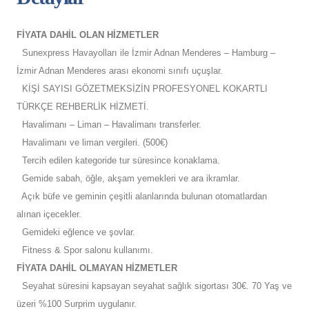
FİYATA DAHİL OLAN HİZMETLER
Sunexpress Havayolları ile İzmir Adnan Menderes – Hamburg –
İzmir Adnan Menderes arası ekonomi sınıfı uçuşlar.
KİŞİ SAYISI GÖZETMEKSİZİN PROFESYONEL KOKARTLI
TÜRKÇE REHBERLİK HİZMETİ.
Havalimanı – Liman – Havalimanı transferler.
Havalimanı ve liman vergileri. (500€)
Tercih edilen kategoride tur süresince konaklama.
Gemide sabah, öğle, akşam yemekleri ve ara ikramlar.
Açık büfe ve geminin çeşitli alanlarında bulunan otomatlardan
alınan içecekler.
Gemideki eğlence ve şovlar.
Fitness & Spor salonu kullanımı.
FİYATA DAHİL OLMAYAN HİZMETLER
Seyahat süresini kapsayan seyahat sağlık sigortası 30€. 70 Yaş ve
üzeri %100 Surprim uygulanır.