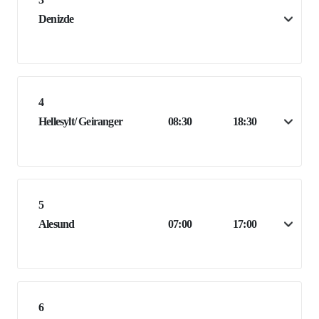
Denizde
4
Hellesylt/ Geiranger
08:30
18:30
5
Alesund
07:00
17:00
6