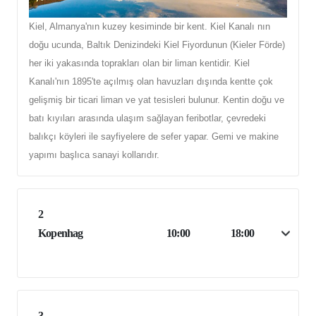
Kiel, Almanya'nın kuzey kesiminde bir kent. Kiel Kanalı nın
doğu ucunda, Baltık Denizindeki Kiel Fiyordunun (Kieler Förde)
her iki yakasında toprakları olan bir liman kentidir. Kiel
Kanalı'nın 1895'te açılmış olan havuzları dışında kentte çok
gelişmiş bir ticari liman ve yat tesisleri bulunur. Kentin doğu ve
batı kıyıları arasında ulaşım sağlayan feribotlar, çevredeki
balıkçı köyleri ile sayfiyelere de sefer yapar. Gemi ve makine
yapımı başlıca sanayi kollarıdır.
2
Kopenhag
10:00
18:00
3