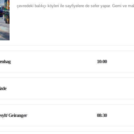
çevredeki balıkçı köyleri ile sayfiyelere de sefer yapar. Gemi ve ma
enhag
10:00
izde
esylt/ Geiranger
08:30