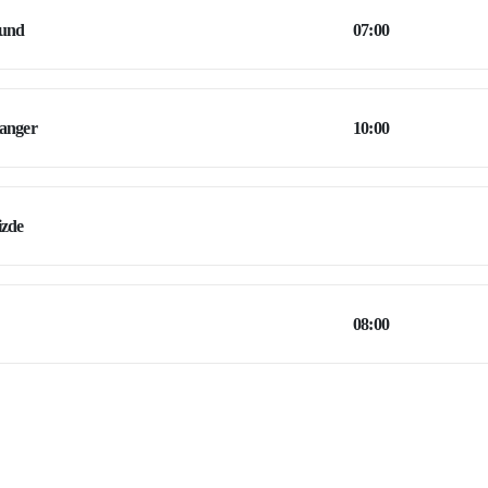
sund
07:00
anger
10:00
izde
08:00