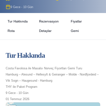
9 Gece - 10 Gün
Tur Hakkında
Rezervasyon
Fiyatlar
Rota
Detaylar
Gemi
Tur Hakkında
Costa Favolosa ile Masalsı Norveç Fiyortları Gemi Turu
Hamburg – Alesund – Hellesylt & Geiranger – Molde - Nordfjordeid –
Vik Sogn – Haugesund - Hamburg
THY ile Paket Program
9 Gece - 10 Gün
01 Temmuz 2026