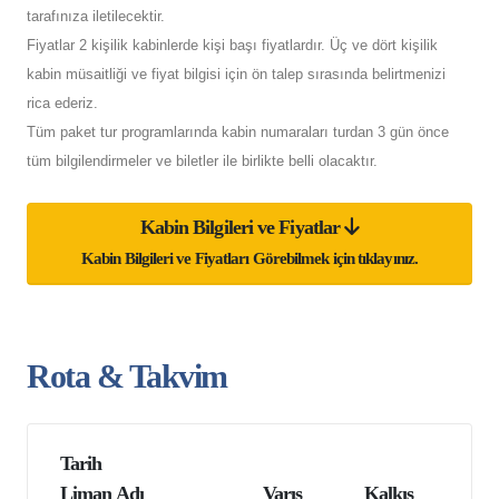
tarafınıza iletilecektir.
Fiyatlar 2 kişilik kabinlerde kişi başı fiyatlardır. Üç ve dört kişilik
kabin müsaitliği ve fiyat bilgisi için ön talep sırasında belirtmenizi
rica ederiz.
Tüm paket tur programlarında kabin numaraları turdan 3 gün önce
tüm bilgilendirmeler ve biletler ile birlikte belli olacaktır.
Kabin Bilgileri ve Fiyatlar
Kabin Bilgileri ve Fiyatları Görebilmek için tıklayınız.
Rota & Takvim
Tarih
Liman Adı
Varış
Kalkış