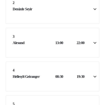
2
Denizde Seyir
3
Alesund
13:00
22:00
4
Hellesylt Geiranger
08:30
19:30
5