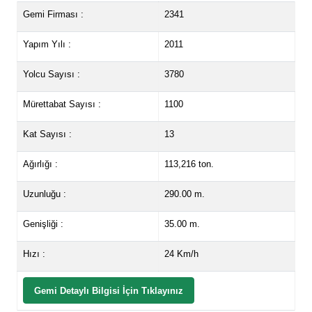
Gemi Firması :
2341
Yapım Yılı :
2011
Yolcu Sayısı :
3780
Mürettabat Sayısı :
1100
Kat Sayısı :
13
Ağırlığı :
113,216 ton.
Uzunluğu :
290.00 m.
Genişliği :
35.00 m.
Hızı :
24 Km/h
Gemi Detaylı Bilgisi İçin Tıklayınız