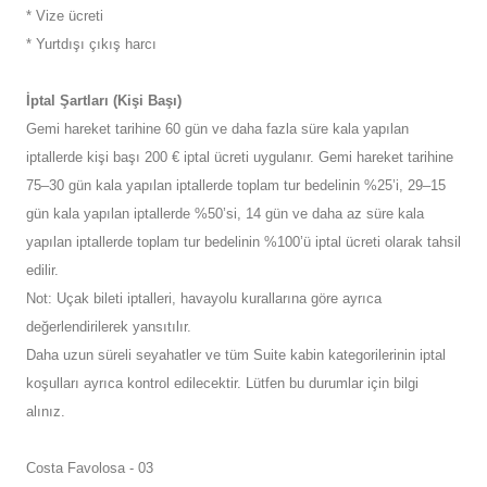
* Vize ücreti
* Yurtdışı çıkış harcı
İptal Şartları (Kişi Başı)
Gemi hareket tarihine 60 gün ve daha fazla süre kala yapılan
iptallerde kişi başı 200 € iptal ücreti uygulanır. Gemi hareket tarihine
75–30 gün kala yapılan iptallerde toplam tur bedelinin %25’i, 29–15
gün kala yapılan iptallerde %50’si, 14 gün ve daha az süre kala
yapılan iptallerde toplam tur bedelinin %100’ü iptal ücreti olarak tahsil
edilir.
Not: Uçak bileti iptalleri, havayolu kurallarına göre ayrıca
değerlendirilerek yansıtılır.
Daha uzun süreli seyahatler ve tüm Suite kabin kategorilerinin iptal
koşulları ayrıca kontrol edilecektir. Lütfen bu durumlar için bilgi
alınız.
Costa Favolosa - 03