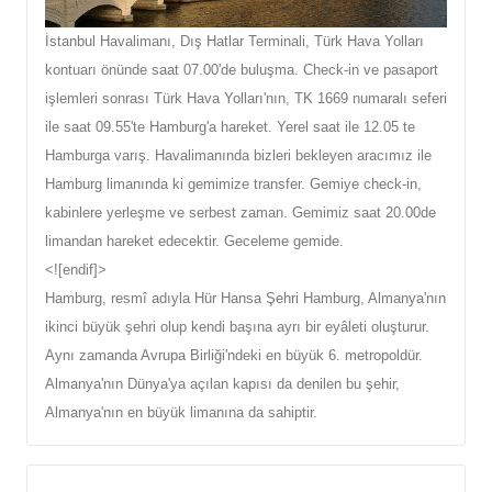
İstanbul Havalimanı, Dış Hatlar Terminali, Türk Hava Yolları
kontuarı önünde saat 07.00'de buluşma. Check-in ve pasaport
işlemleri sonrası Türk Hava Yolları'nın, TK 1669 numaralı seferi
ile saat 09.55'te Hamburg'a hareket. Yerel saat ile 12.05 te
Hamburga varış. Havalimanında bizleri bekleyen aracımız ile
Hamburg limanında ki gemimize transfer. Gemiye check-in,
kabinlere yerleşme ve serbest zaman. Gemimiz saat 20.00de
limandan hareket edecektir. Geceleme gemide.
<![endif]>
Hamburg, resmî adıyla Hür Hansa Şehri Hamburg, Almanya'nın
ikinci büyük şehri olup kendi başına ayrı bir eyâleti oluşturur.
Aynı zamanda Avrupa Birliği'ndeki en büyük 6. metropoldür.
Almanya'nın Dünya'ya açılan kapısı da denilen bu şehir,
Almanya'nın en büyük limanına da sahiptir.