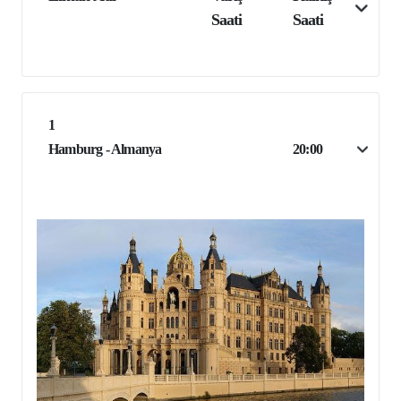
Saati
Saati
1
Hamburg - Almanya
20:00