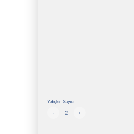
Yetişkin Sayısı
-
+