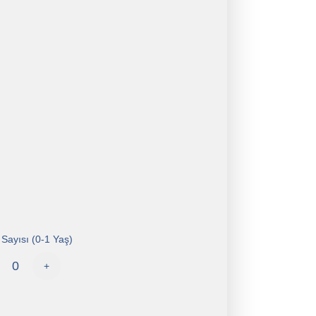
Sayısı (0-1 Yaş)
+