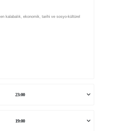
n en kalabalık, ekonomik, tarihi ve sosyo-kültürel
23:00
19:00