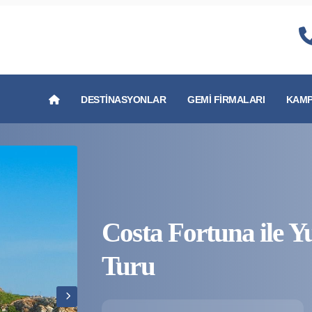
DESTINASYONLAR
GEMI FIRMALARI
KAMP
Costa Fortuna ile 
Turu