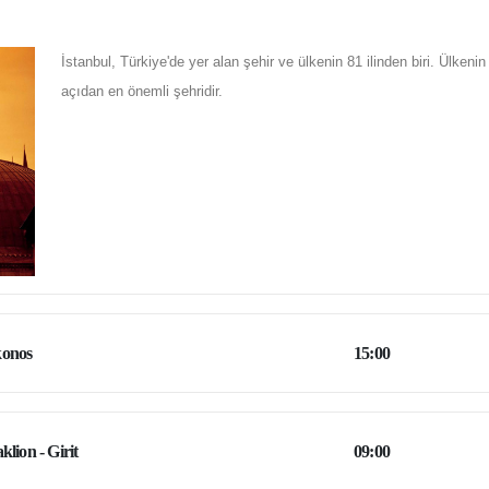
İstanbul, Türkiye'de yer alan şehir ve ülkenin 81 ilinden biri. Ülkeni
açıdan en önemli şehridir.
onos
15:00
klion - Girit
09:00