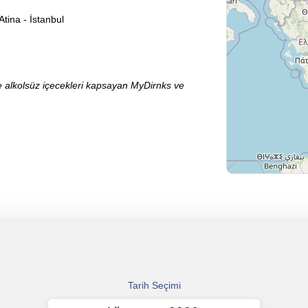
Atina - İstanbul
ve alkolsüz içecekleri kapsayan MyDirnks ve
Tarih Seçimi