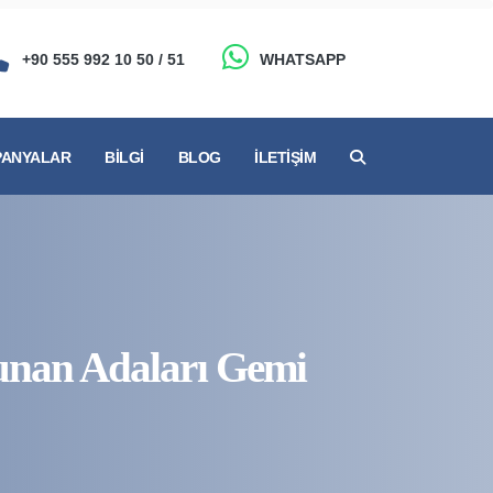
+90 555 992 10 50 / 51
WHATSAPP
ANYALAR
BILGI
BLOG
İLETIŞIM
Yunan Adaları Gemi