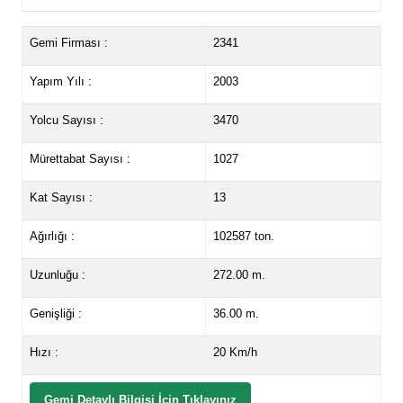
Gemi Firması :
2341
Yapım Yılı :
2003
Yolcu Sayısı :
3470
Mürettabat Sayısı :
1027
Kat Sayısı :
13
Ağırlığı :
102587 ton.
Uzunluğu :
272.00 m.
Genişliği :
36.00 m.
Hızı :
20 Km/h
Gemi Detaylı Bilgisi İçin Tıklayınız