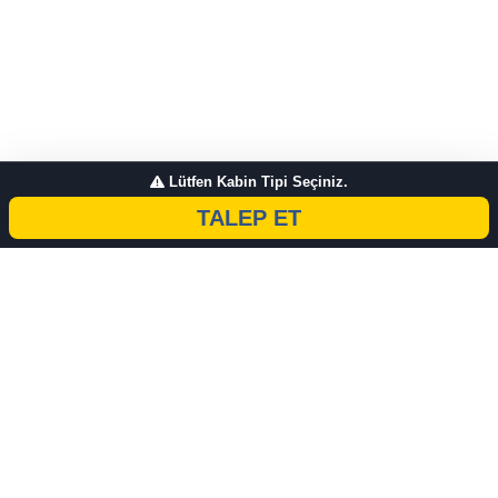
Lütfen Kabin Tipi Seçiniz.
TALEP ET