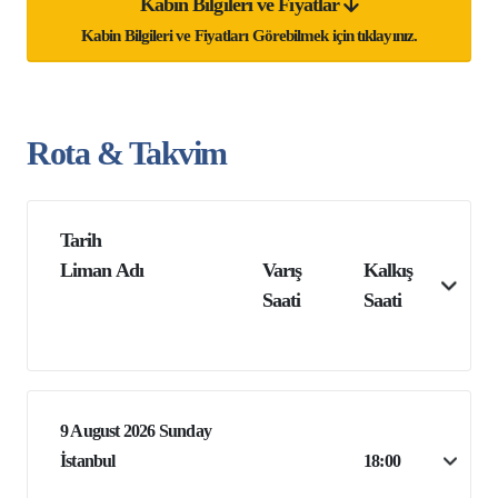
Kabin Bilgileri ve Fiyatlar
Kabin Bilgileri ve Fiyatları Görebilmek için tıklayınız.
Rota & Takvim
Tarih
Liman Adı
Varış
Kalkış
Saati
Saati
9 August 2026 Sunday
İstanbul
18:00