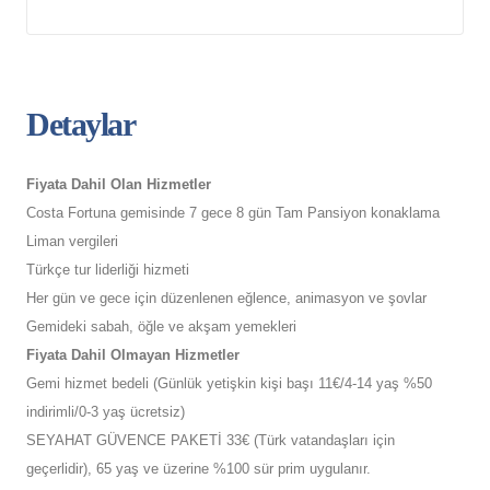
Detaylar
Fiyata Dahil Olan Hizmetler
Costa Fortuna gemisinde 7 gece 8 gün Tam Pansiyon konaklama
Liman vergileri
Türkçe tur liderliği hizmeti
Her gün ve gece için düzenlenen eğlence, animasyon ve şovlar
Gemideki sabah, öğle ve akşam yemekleri
Fiyata Dahil Olmayan Hizmetler
Gemi hizmet bedeli (Günlük yetişkin kişi başı 11€/4-14 yaş %50
indirimli/0-3 yaş ücretsiz)
SEYAHAT GÜVENCE PAKETİ 33€ (Türk vatandaşları için
geçerlidir), 65 yaş ve üzerine %100 sür prim uygulanır.