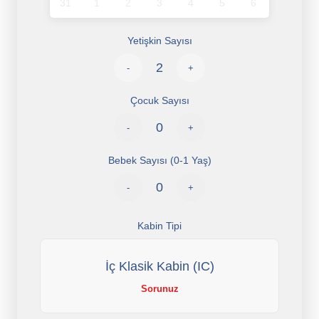
31
1
2
3
4
5
6
Yetişkin Sayısı
-
+
Çocuk Sayısı
-
+
Bebek Sayısı (0-1 Yaş)
-
+
Kabin Tipi
İç Klasik Kabin (IC)
Sorunuz