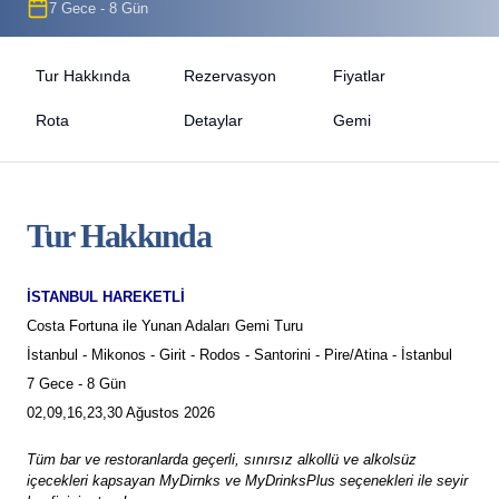
7 Gece - 8 Gün
Tur Hakkında
Rezervasyon
Fiyatlar
Rota
Detaylar
Gemi
Tur Hakkında
İSTANBUL HAREKETLİ
Costa Fortuna ile Yunan Adaları Gemi Turu
İstanbul - Mikonos - Girit - Rodos - Santorini - Pire/Atina - İstanbul
7 Gece - 8 Gün
02,09,16,23,30 Ağustos 2026
Tüm bar ve restoranlarda geçerli, sınırsız alkollü ve alkolsüz
içecekleri kapsayan MyDirnks ve MyDrinksPlus seçenekleri ile seyir