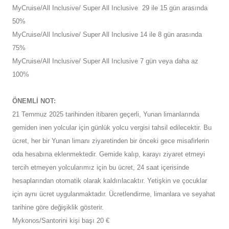
MyCruise/All Inclusive/ Super All Inclusive 29 ile 15 gün arasında
50%
MyCruise/All Inclusive/ Super All Inclusive 14 ile 8 gün arasında
75%
MyCruise/All Inclusive/ Super All Inclusive 7 gün veya daha az
100%
ÖNEMLİ NOT:
21 Temmuz 2025 tarihinden itibaren geçerli, Yunan limanlarında
gemiden inen yolcular için günlük yolcu vergisi tahsil edilecektir. Bu
ücret, her bir Yunan limanı ziyaretinden bir önceki gece misafirlerin
oda hesabına eklenmektedir. Gemide kalıp, karayı ziyaret etmeyi
tercih etmeyen yolcularımız için bu ücret, 24 saat içerisinde
hesaplarından otomatik olarak kaldırılacaktır. Yetişkin ve çocuklar
için aynı ücret uygulanmaktadır. Ücretlendirme, limanlara ve seyahat
tarihine göre değişiklik gösterir.
Mykonos/Santorini kişi başı 20 €