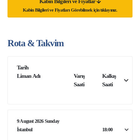
Kabin Bilgileri ve Fiyatlar
Kabin Bilgileri ve Fiyatları Görebilmek için tıklayınız.
Rota & Takvim
Tarih
Liman Adı
Varış
Kalkış
Saati
Saati
9 August 2026 Sunday
İstanbul
18:00