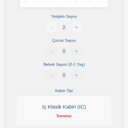
31
1
2
3
4
5
6
Yetişkin Sayısı
-
+
Çocuk Sayısı
-
+
Bebek Sayısı (0-1 Yaş)
-
+
Kabin Tipi
İç Klasik Kabin (IC)
Sorunuz