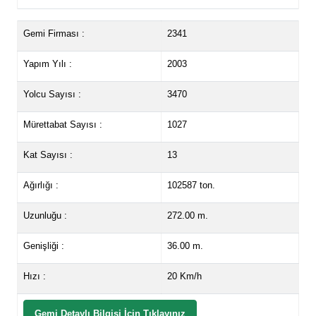
Gemi Firması :
2341
Yapım Yılı :
2003
Yolcu Sayısı :
3470
Mürettabat Sayısı :
1027
Kat Sayısı :
13
Ağırlığı :
102587 ton.
Uzunluğu :
272.00 m.
Genişliği :
36.00 m.
Hızı :
20 Km/h
Gemi Detaylı Bilgisi İçin Tıklayınız