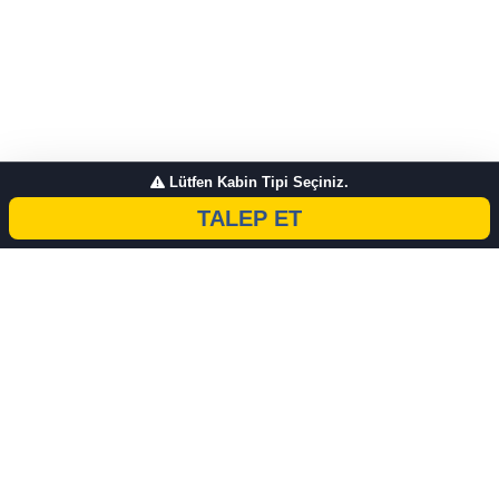
Lütfen Kabin Tipi Seçiniz.
TALEP ET