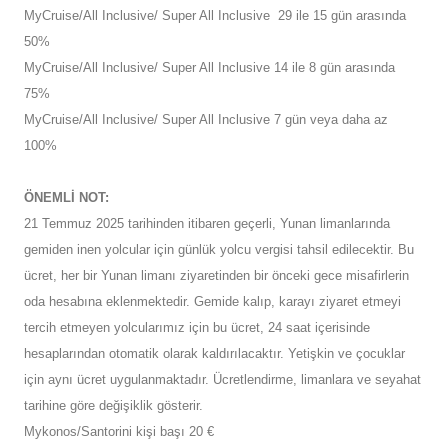
MyCruise/All Inclusive/ Super All Inclusive 29 ile 15 gün arasında
50%
MyCruise/All Inclusive/ Super All Inclusive 14 ile 8 gün arasında
75%
MyCruise/All Inclusive/ Super All Inclusive 7 gün veya daha az
100%
ÖNEMLİ NOT:
21 Temmuz 2025 tarihinden itibaren geçerli, Yunan limanlarında
gemiden inen yolcular için günlük yolcu vergisi tahsil edilecektir. Bu
ücret, her bir Yunan limanı ziyaretinden bir önceki gece misafirlerin
oda hesabına eklenmektedir. Gemide kalıp, karayı ziyaret etmeyi
tercih etmeyen yolcularımız için bu ücret, 24 saat içerisinde
hesaplarından otomatik olarak kaldırılacaktır. Yetişkin ve çocuklar
için aynı ücret uygulanmaktadır. Ücretlendirme, limanlara ve seyahat
tarihine göre değişiklik gösterir.
Mykonos/Santorini kişi başı 20 €