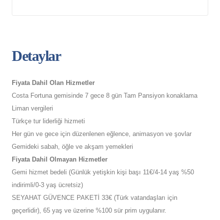
Detaylar
Fiyata Dahil Olan Hizmetler
Costa Fortuna gemisinde 7 gece 8 gün Tam Pansiyon konaklama
Liman vergileri
Türkçe tur liderliği hizmeti
Her gün ve gece için düzenlenen eğlence, animasyon ve şovlar
Gemideki sabah, öğle ve akşam yemekleri
Fiyata Dahil Olmayan Hizmetler
Gemi hizmet bedeli (Günlük yetişkin kişi başı 11€/4-14 yaş %50
indirimli/0-3 yaş ücretsiz)
SEYAHAT GÜVENCE PAKETİ 33€ (Türk vatandaşları için
geçerlidir), 65 yaş ve üzerine %100 sür prim uygulanır.