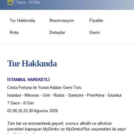
7 Gece - 8 Gün
Tur Hakkında
Rezervasyon
Fiyatlar
Rota
Detaylar
Gemi
Tur Hakkında
İSTANBUL HAREKETLİ
Costa Fortuna ile Yunan Adaları Gemi Turu
İstanbul - Mikonos - Girit - Rodos - Santorini - Pire/Atina - İstanbul
7 Gece - 8 Gün
02,09,16,23,30 Ağustos 2026
Tüm bar ve restoranlarda geçerli, sınırsız alkollü ve alkolsüz
içecekleri kapsayan MyDirnks ve MyDrinksPlus seçenekleri ile seyir