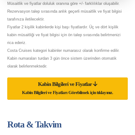
Müsaitlik ve fiyatlar doluluk oranına göre +/- farklılıklar oluşabilir.
Rezervasyon talep sırasında anlık geçerli müsaitlik ve fiyat bilgisi
tarafınıza iletilecektir.
Fiyatlar 2 kişilik kabinlerde kişi başı fiyatlardır. Üç ve dört kişilik
kabin müsaitliği ve fiyat bilgisi için ön talep sırasında belirtmenizi
rica ederiz.
Costa Cruises kategori kabinler numarasız olarak konfirme edilir.
Kabin numaraları turdan 3 gün önce sistem üzerinden otomatik
olarak belirlenmektedir.
Kabin Bilgileri ve Fiyatlar
Kabin Bilgileri ve Fiyatları Görebilmek için tıklayınız.
Rota & Takvim