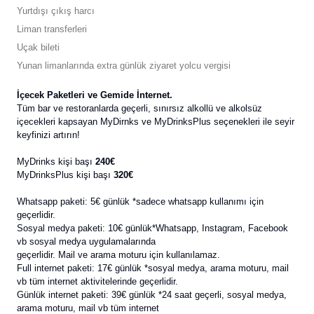
Yurtdışı çıkış harcı
Liman transferleri
Uçak bileti
Yunan limanlarında extra günlük ziyaret yolcu vergisi
İçecek Paketleri ve Gemide İnternet.
Tüm bar ve restoranlarda geçerli, sınırsız alkollü ve alkolsüz
içecekleri kapsayan MyDirnks ve MyDrinksPlus seçenekleri ile seyir
keyfinizi artırın!
MyDrinks kişi başı
240€
MyDrinksPlus kişi başı
320€
Whatsapp paketi: 5€ günlük *sadece whatsapp kullanımı için
geçerlidir.
Sosyal medya paketi: 10€ günlük*Whatsapp, Instagram, Facebook
vb sosyal medya uygulamalarında
geçerlidir. Mail ve arama moturu için kullanılamaz.
Full internet paketi: 17€ günlük *sosyal medya, arama moturu, mail
vb tüm internet aktivitelerinde geçerlidir.
Günlük internet paketi: 39€ günlük *24 saat geçerli, sosyal medya,
arama moturu, mail vb tüm internet