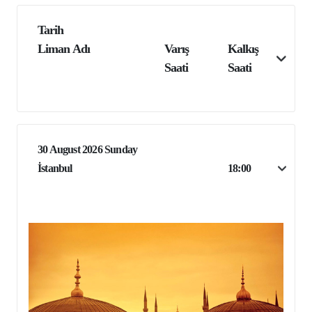
Tarih
Liman Adı
Varış
Kalkış
Saati
Saati
30 August 2026 Sunday
İstanbul
18:00