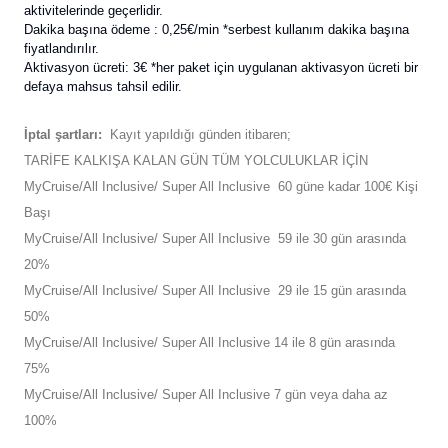
aktivitelerinde geçerlidir.
Dakika başına ödeme : 0,25€/min *serbest kullanım dakika başına
fiyatlandırılır.
Aktivasyon ücreti: 3€ *her paket için uygulanan aktivasyon ücreti bir
defaya mahsus tahsil edilir.
İptal şartları:
Kayıt yapıldığı günden itibaren;
TARİFE KALKIŞA KALAN GÜN TÜM YOLCULUKLAR İÇİN
MyCruise/All Inclusive/ Super All Inclusive 60 güne kadar 100€ Kişi
Başı
MyCruise/All Inclusive/ Super All Inclusive 59 ile 30 gün arasında
20%
MyCruise/All Inclusive/ Super All Inclusive 29 ile 15 gün arasında
50%
MyCruise/All Inclusive/ Super All Inclusive 14 ile 8 gün arasında
75%
MyCruise/All Inclusive/ Super All Inclusive 7 gün veya daha az
100%