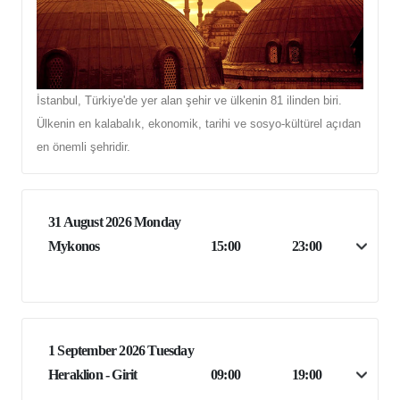
İstanbul, Türkiye'de yer alan şehir ve ülkenin 81 ilinden biri.
Ülkenin en kalabalık, ekonomik, tarihi ve sosyo-kültürel açıdan
en önemli şehridir.
31 August 2026 Monday
Mykonos
15:00
23:00
1 September 2026 Tuesday
Heraklion - Girit
09:00
19:00