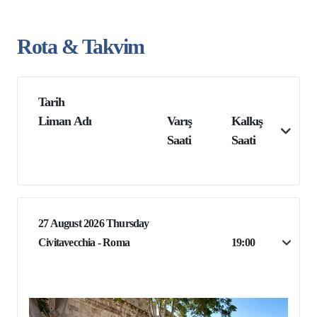
Rota & Takvim
Tarih
Liman Adı
Varış
Kalkış
Saati
Saati
27 August 2026 Thursday
Civitavecchia - Roma
19:00