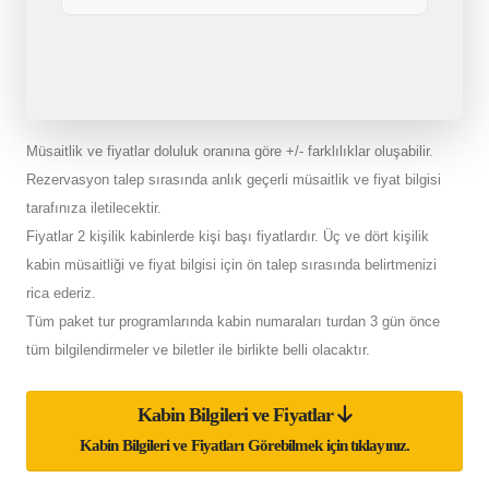
Müsaitlik ve fiyatlar doluluk oranına göre +/- farklılıklar oluşabilir.
Rezervasyon talep sırasında anlık geçerli müsaitlik ve fiyat bilgisi
tarafınıza iletilecektir.
Fiyatlar 2 kişilik kabinlerde kişi başı fiyatlardır. Üç ve dört kişilik
kabin müsaitliği ve fiyat bilgisi için ön talep sırasında belirtmenizi
rica ederiz.
Tüm paket tur programlarında kabin numaraları turdan 3 gün önce
tüm bilgilendirmeler ve biletler ile birlikte belli olacaktır.
Kabin Bilgileri ve Fiyatlar
Kabin Bilgileri ve Fiyatları Görebilmek için tıklayınız.