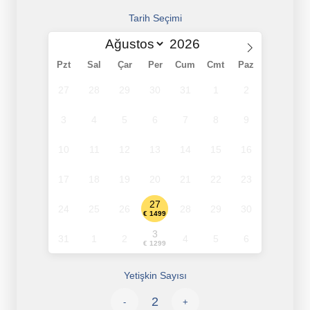
Tarih Seçimi
Pzt
Sal
Çar
Per
Cum
Cmt
Paz
27
28
29
30
31
1
2
3
4
5
6
7
8
9
10
11
12
13
14
15
16
17
18
19
20
21
22
23
27
24
25
26
28
29
30
€ 1499
3
31
1
2
4
5
6
€ 1299
Yetişkin Sayısı
-
+