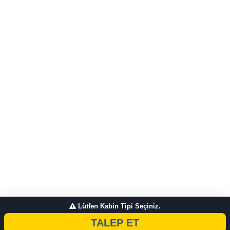
Lütfen Kabin Tipi Seçiniz.
TALEP ET