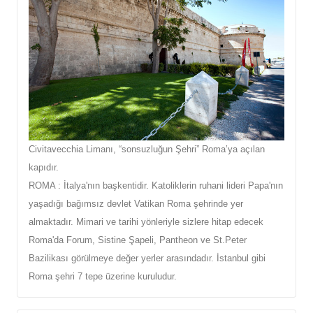
Civitavecchia Limanı, “sonsuzluğun Şehri” Roma’ya açılan
kapıdır.
ROMA : İtalya'nın başkentidir. Katoliklerin ruhani lideri Papa'nın
yaşadığı bağımsız devlet Vatikan Roma şehrinde yer
almaktadır. Mimari ve tarihi yönleriyle sizlere hitap edecek
Roma'da Forum, Sistine Şapeli, Pantheon ve St.Peter
Bazilikası görülmeye değer yerler arasındadır. İstanbul gibi
Roma şehri 7 tepe üzerine kuruludur.