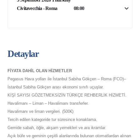
Civitavecchia - Roma
08:00
Detaylar
FİYATA DAHİL OLAN HİZMETLER
Pegasus Hava yolları ile İstanbul Sabiha Gökçen – Roma (FCO)–
İstanbul Sabiha Gökçen arası ekonomi sınıfı uçuşlar.
KİŞİ SAYISI GÖZETMEKSİZİN TÜRKÇE REHBERLİK HİZMETİ.
Havalimanı – Liman – Havalimanı transferler.
Havalimanı ve liman vergileri. (500€)
Tercih edilen kategoride tur süresince konaklama.
Gemide sabah, öğle, akşam yemekleri ve ara ikramlar.
Açık büfe ve geminin çeşitli alanlarında bulunan otomatlardan alınan