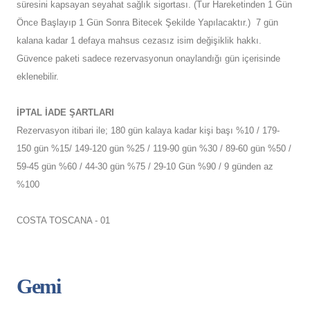
süresini kapsayan seyahat sağlık sigortası. (Tur Hareketinden 1 Gün
Önce Başlayıp 1 Gün Sonra Bitecek Şekilde Yapılacaktır.) 7 gün
kalana kadar 1 defaya mahsus cezasız isim değişiklik hakkı.
Güvence paketi sadece rezervasyonun onaylandığı gün içerisinde
eklenebilir.
İPTAL İADE ŞARTLARI
Rezervasyon itibari ile; 180 gün kalaya kadar kişi başı %10 / 179-
150 gün %15/ 149-120 gün %25 / 119-90 gün %30 / 89-60 gün %50 /
59-45 gün %60 / 44-30 gün %75 / 29-10 Gün %90 / 9 günden az
%100
COSTA TOSCANA - 01
Gemi