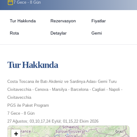
7 Gece - 8 Gün
Tur Hakkında
Rezervasyon
Fiyatlar
Rota
Detaylar
Gemi
Tur Hakkında
Costa Toscana ile Batı Akdeniz ve Sardinya Adası Gemi Turu
Civitavecchia - Cenova - Marsilya - Barcelona - Cagliari - Napoli -
Civitavecchia
PGS ile Paket Program
7 Gece - 8 Gün
27 Ağustos; 03,10,17,24 Eylül; 01,15,22 Ekim 2026
+