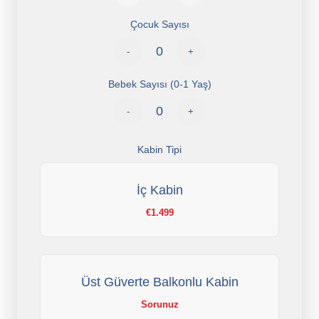
Çocuk Sayısı
-
+
Bebek Sayısı (0-1 Yaş)
-
+
Kabin Tipi
İç Kabin
€1.499
Üst Güverte Balkonlu Kabin
Sorunuz