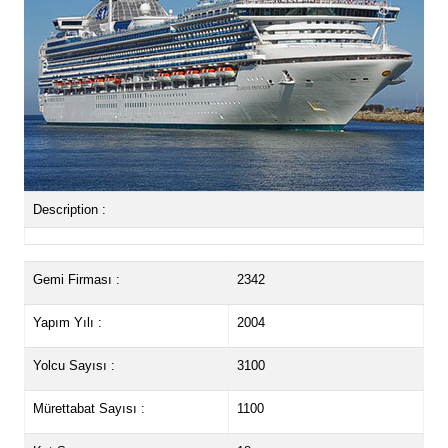
Description :
Gemi Firması :
2342
Yapım Yılı :
2004
Yolcu Sayısı :
3100
Mürettabat Sayısı :
1100