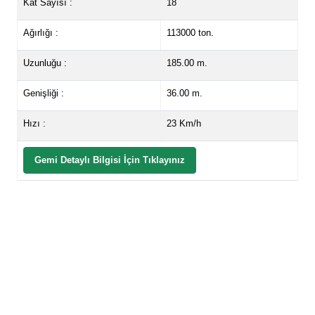
Kat Sayısı :
18
Ağırlığı :
113000 ton.
Uzunluğu :
185.00 m.
Genişliği :
36.00 m.
Hızı :
23 Km/h
Gemi Detaylı Bilgisi İçin Tıklayınız