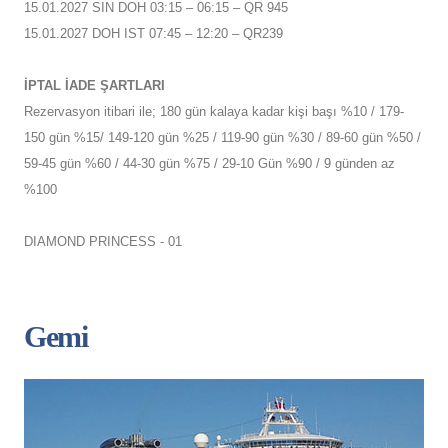
15.01.2027 SIN DOH 03:15 – 06:15 – QR 945
15.01.2027 DOH IST 07:45 – 12:20 – QR239
İPTAL İADE ŞARTLARI
Rezervasyon itibari ile; 180 gün kalaya kadar kişi başı %10 / 179-
150 gün %15/ 149-120 gün %25 / 119-90 gün %30 / 89-60 gün %50 /
59-45 gün %60 / 44-30 gün %75 / 29-10 Gün %90 / 9 günden az
%100
DIAMOND PRINCESS - 01
Gemi