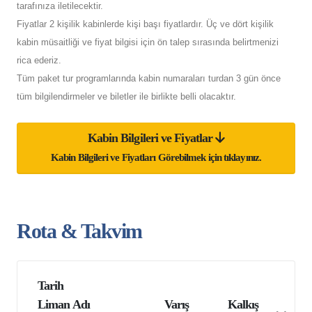
tarafınıza iletilecektir.
Fiyatlar 2 kişilik kabinlerde kişi başı fiyatlardır. Üç ve dört kişilik
kabin müsaitliği ve fiyat bilgisi için ön talep sırasında belirtmenizi
rica ederiz.
Tüm paket tur programlarında kabin numaraları turdan 3 gün önce
tüm bilgilendirmeler ve biletler ile birlikte belli olacaktır.
Kabin Bilgileri ve Fiyatlar
Kabin Bilgileri ve Fiyatları Görebilmek için tıklayınız.
Rota & Takvim
Tarih
Liman Adı
Varış
Kalkış