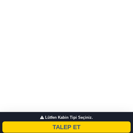
Lütfen Kabin Tipi Seçiniz.
TALEP ET