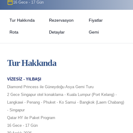
16 Gece - 17 Gün
Tur Hakkında
Rezervasyon
Fiyatlar
Rota
Detaylar
Gemi
Tur Hakkında
VİZESİZ - YILBAŞI
Diamond Princess ile Güneydoğu Asya Gemi Turu
2 Gece Singapur otel konaklama - Kuala Lumpur (Port Kelang) -
Langkawi - Penang - Phuket - Ko Samui - Bangkok (Laem Chabang)
- Singapur
Qatar HY ile Paket Program
16 Gece - 17 Gün