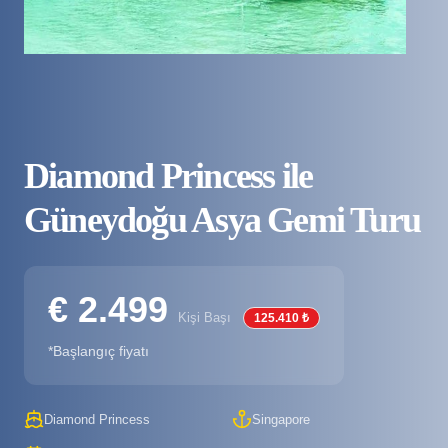
Diamond Princess ile
Güneydoğu Asya Gemi Turu
€ 2.499
Kişi Başı
125.410 ₺
*Başlangıç fiyatı
Diamond Princess
Singapore