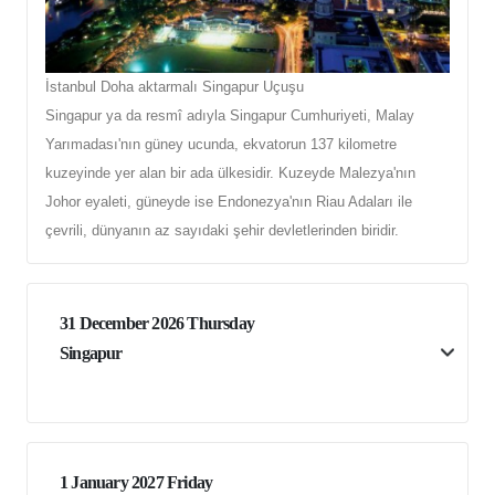
İstanbul Doha aktarmalı Singapur Uçuşu
Singapur ya da resmî adıyla Singapur Cumhuriyeti, Malay
Yarımadası'nın güney ucunda, ekvatorun 137 kilometre
kuzeyinde yer alan bir ada ülkesidir. Kuzeyde Malezya'nın
Johor eyaleti, güneyde ise Endonezya'nın Riau Adaları ile
çevrili, dünyanın az sayıdaki şehir devletlerinden biridir.
31 December 2026 Thursday
Singapur
1 January 2027 Friday