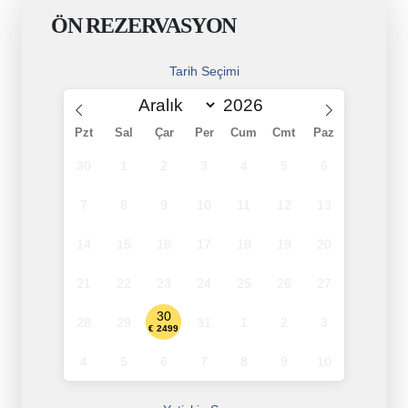
ÖN REZERVASYON
Tarih Seçimi
Pzt
Sal
Çar
Per
Cum
Cmt
Paz
30
1
2
3
4
5
6
7
8
9
10
11
12
13
14
15
16
17
18
19
20
21
22
23
24
25
26
27
30
28
29
31
1
2
3
€ 2499
4
5
6
7
8
9
10