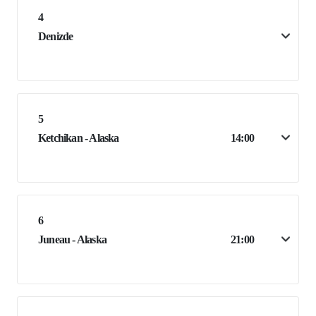
4
Denizde
5
Ketchikan - Alaska
14:00
6
Juneau - Alaska
21:00