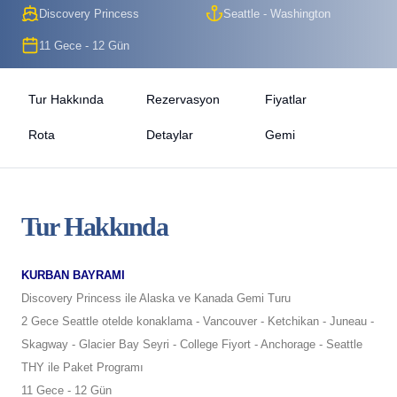
Discovery Princess
Seattle - Washington
11 Gece - 12 Gün
Tur Hakkında
Rezervasyon
Fiyatlar
Rota
Detaylar
Gemi
Tur Hakkında
KURBAN BAYRAMI
Discovery Princess ile Alaska ve Kanada Gemi Turu
2 Gece Seattle otelde konaklama - Vancouver - Ketchikan - Juneau -
Skagway - Glacier Bay Seyri - College Fiyort - Anchorage - Seattle
THY ile Paket Programı
11 Gece - 12 Gün