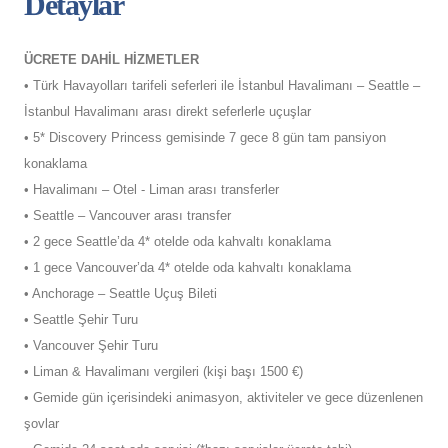
Detaylar
ÜCRETE DAHİL HİZMETLER
• Türk Havayolları tarifeli seferleri ile İstanbul Havalimanı – Seattle –
İstanbul Havalimanı arası direkt seferlerle uçuşlar
• 5* Discovery Princess gemisinde 7 gece 8 gün tam pansiyon
konaklama
• Havalimanı – Otel - Liman arası transferler
• Seattle – Vancouver arası transfer
• 2 gece Seattle’da 4* otelde oda kahvaltı konaklama
• 1 gece Vancouver’da 4* otelde oda kahvaltı konaklama
• Anchorage – Seattle Uçuş Bileti
• Seattle Şehir Turu
• Vancouver Şehir Turu
• Liman & Havalimanı vergileri (kişi başı 1500 €)
• Gemide gün içerisindeki animasyon, aktiviteler ve gece düzenlenen
şovlar