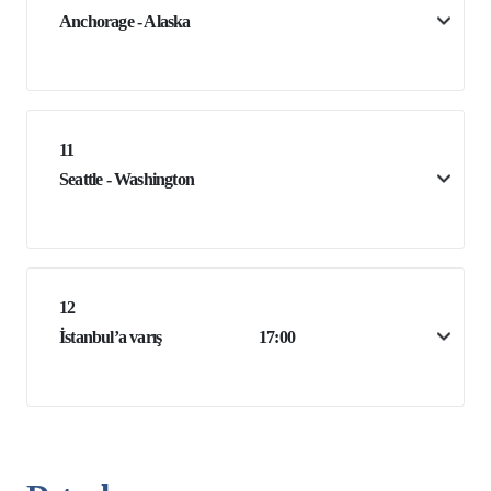
Anchorage - Alaska
11
Seattle - Washington
12
İstanbul’a varış
17:00