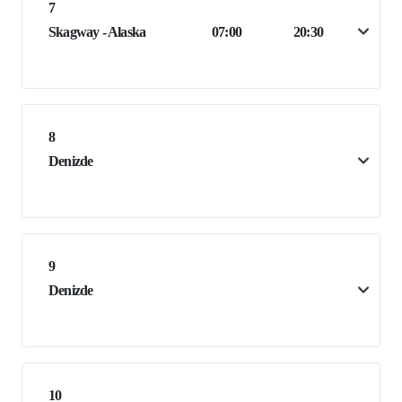
7
Skagway - Alaska
07:00
20:30
8
Denizde
9
Denizde
10