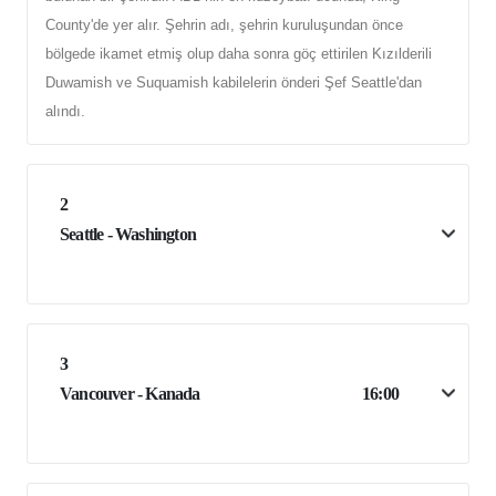
County'de yer alır. Şehrin adı, şehrin kuruluşundan önce
bölgede ikamet etmiş olup daha sonra göç ettirilen Kızılderili
Duwamish ve Suquamish kabilelerin önderi Şef Seattle'dan
alındı.
2
Seattle - Washington
3
Vancouver - Kanada
16:00