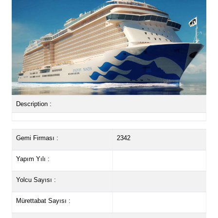
Description :
Gemi Firması :
2342
Yapım Yılı :
Yolcu Sayısı :
Mürettabat Sayısı :