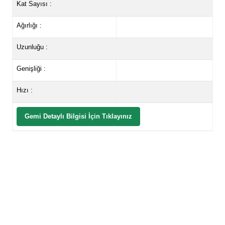
Kat Sayısı :
Ağırlığı :
Uzunluğu :
Genişliği :
Hızı :
Gemi Detaylı Bilgisi İçin Tıklayınız