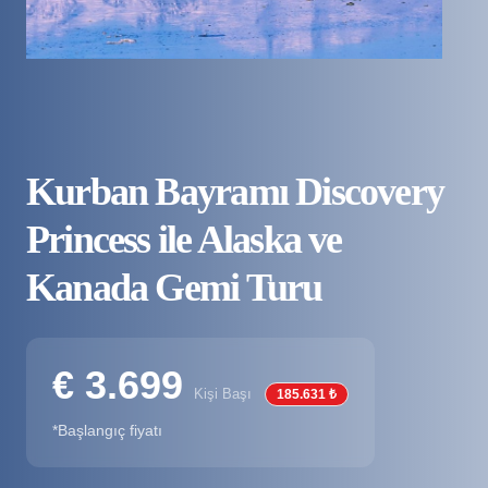
Kurban Bayramı Discovery
Princess ile Alaska ve
Kanada Gemi Turu
€ 3.699
Kişi Başı
185.631 ₺
*Başlangıç fiyatı