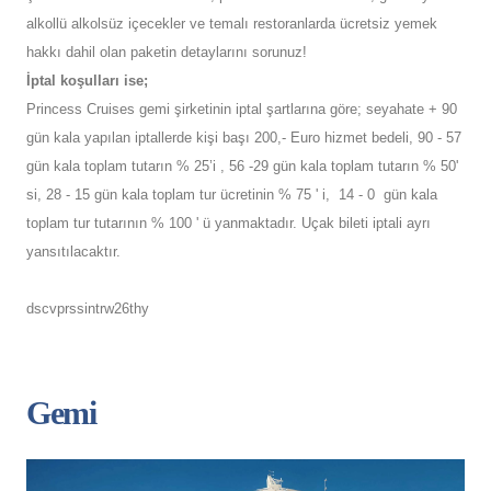
alkollü alkolsüz içecekler ve temalı restoranlarda ücretsiz yemek
hakkı dahil olan paketin detaylarını sorunuz!
İptal koşulları ise;
Princess Cruises gemi şirketinin iptal şartlarına göre; seyahate + 90
gün kala yapılan iptallerde kişi başı 200,- Euro hizmet bedeli, 90 - 57
gün kala toplam tutarın % 25’i , 56 -29 gün kala toplam tutarın % 50'
si, 28 - 15 gün kala toplam tur ücretinin % 75 ' i, 14 - 0 gün kala
toplam tur tutarının % 100 ' ü yanmaktadır. Uçak bileti iptali ayrı
yansıtılacaktır.
dscvprssintrw26thy
Gemi