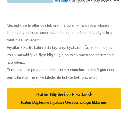
Leaflet
|
© OpenStreetMap contributors
Müsaitlik ve fiyatlar doluluk oranına göre +/- farklılıklar oluşabilir.
Rezervasyon talep sırasında anlık geçerli müsaitlik ve fiyat bilgisi
tarafınıza iletilecektir.
Fiyatlar 2 kişilik kabinlerde kişi başı fiyatlardır. Üç ve dört kişilik
kabin müsaitliği ve fiyat bilgisi için ön talep sırasında belirtmenizi
rica ederiz.
Tüm paket tur programlarında kabin numaraları turdan 3 gün önce
tüm bilgilendirmeler ve biletler ile birlikte belli olacaktır.
Kabin Bilgileri ve Fiyatlar
Kabin Bilgileri ve Fiyatları Görebilmek için tıklayınız.