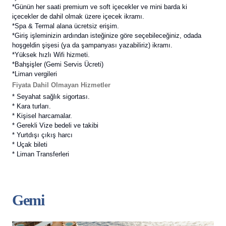
*Günün her saati premium ve soft içecekler ve mini barda ki
içecekler de dahil olmak üzere içecek ikramı.
*Spa & Termal alana ücretsiz erişim.
*Giriş işleminizin ardından isteğinize göre seçebileceğiniz, odada
hoşgeldin şişesi
(ya da şampanyası yazabiliriz) ikramı.
*Yüksek hızlı Wifi hizmeti.
*Bahşişler (Gemi Servis Ücreti)
*Liman vergileri
Fiyata Dahil Olmayan Hizmetler
* Seyahat sağlık sigortası.
* Kara turları.
* Kişisel harcamalar.
* Gerekli Vize bedeli ve takibi
* Yurtdışı çıkış harcı
* Uçak bileti
* Liman Transferleri
Gemi