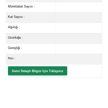
Mürettabat Sayısı :
Kat Sayısı :
Ağırlığı :
Uzunluğu :
Genişliği :
Hızı :
Gemi Detaylı Bilgisi İçin Tıklayınız