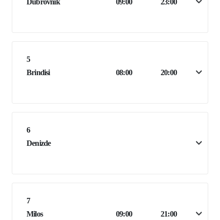
Dubrovnik
09:00
23:00
5
Brindisi
08:00
20:00
6
Denizde
7
Milos
09:00
21:00