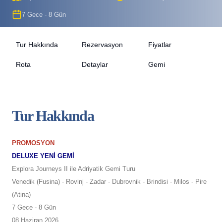
7 Gece - 8 Gün
Tur Hakkında
Rezervasyon
Fiyatlar
Rota
Detaylar
Gemi
Tur Hakkında
PROMOSYON
DELUXE YENİ GEMİ
Explora Journeys II ile Adriyatik Gemi Turu
Venedik (Fusina) - Rovinj - Zadar - Dubrovnik - Brindisi - Milos - Pire
(Atina)
7 Gece - 8 Gün
08 Haziran 2026