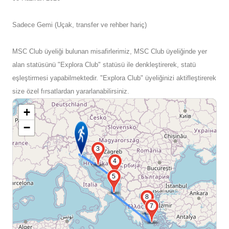
Sadece Gemi (Uçak, transfer ve rehber hariç)
MSC Club üyeliği bulunan misafirlerimiz, MSC Club üyeliğinde yer
alan statüsünü "Explora Club" statüsü ile denkleştirerek, statü
eşleştirmesi yapabilmektedir. "Explora Club" üyeliğinizi aktifleştirerek
size özel fırsatlardan yararlanabilirsiniz.
+
−
3
4
5
8
7