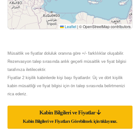
Leaflet
|
© OpenStreetMap contributors
Müsaitlik ve fiyatlar doluluk oranına göre +/- farklılıklar oluşabilir.
Rezervasyon talep sırasında anlık geçerli müsaitlik ve fiyat bilgisi
tarafınıza iletilecektir.
Fiyatlar 2 kişilik kabinlerde kişi başı fiyatlardır. Üç ve dört kişilik
kabin müsaitliği ve fiyat bilgisi için ön talep sırasında belirtmenizi
rica ederiz.
Kabin Bilgileri ve Fiyatlar
Kabin Bilgileri ve Fiyatları Görebilmek için tıklayınız.