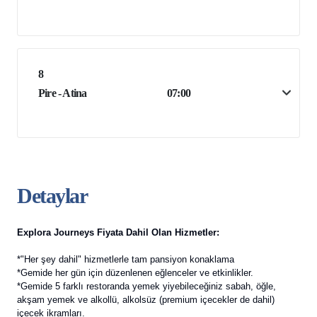
8
Pire - Atina
07:00
Detaylar
Explora Journeys Fiyata Dahil Olan Hizmetler:
*"Her şey dahil" hizmetlerle tam pansiyon konaklama
*Gemide her gün için düzenlenen eğlenceler ve etkinlikler.
*Gemide 5 farklı restoranda yemek yiyebileceğiniz sabah, öğle,
akşam yemek ve alkollü, alkolsüz (premium içecekler de dahil)
içecek ikramları.