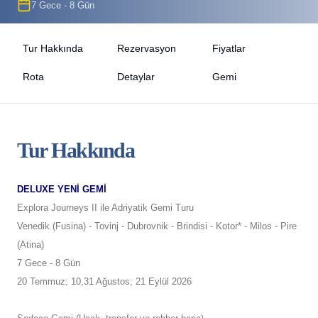
7 Gece - 8 Gün
Tur Hakkında
Rezervasyon
Fiyatlar
Rota
Detaylar
Gemi
Tur Hakkında
DELUXE YENİ GEMİ
Explora Journeys II ile Adriyatik Gemi Turu
Venedik (Fusina) - Tovinj - Dubrovnik - Brindisi - Kotor* - Milos - Pire
(Atina)
7 Gece - 8 Gün
20 Temmuz; 10,31 Ağustos; 21 Eylül 2026