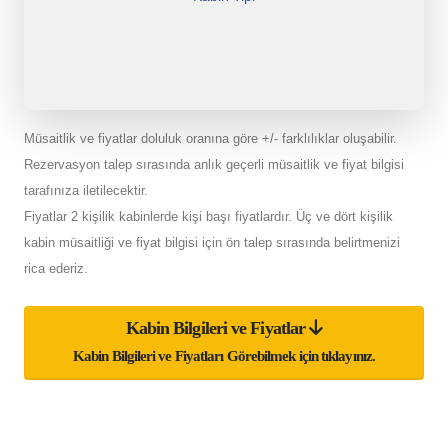
Müsaitlik ve fiyatlar doluluk oranına göre +/- farklılıklar oluşabilir.
Rezervasyon talep sırasında anlık geçerli müsaitlik ve fiyat bilgisi
tarafınıza iletilecektir.
Fiyatlar 2 kişilik kabinlerde kişi başı fiyatlardır. Üç ve dört kişilik
kabin müsaitliği ve fiyat bilgisi için ön talep sırasında belirtmenizi
rica ederiz.
Kabin Bilgileri ve Fiyatlar
Kabin Bilgileri ve Fiyatları Görebilmek için tıklayınız.