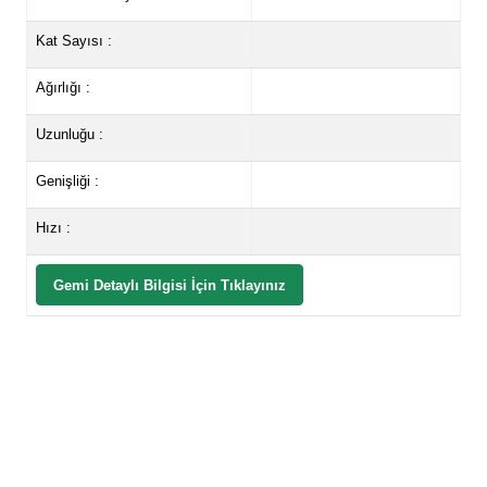
Kat Sayısı :
Ağırlığı :
Uzunluğu :
Genişliği :
Hızı :
Gemi Detaylı Bilgisi İçin Tıklayınız