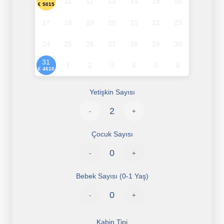
11
12
13
14
15
16
€ 5015
17
18
19
20
21
22
23
24
25
26
27
28
29
30
31
1
2
3
4
5
6
€ 4610
Yetişkin Sayısı
-
+
Çocuk Sayısı
-
+
Bebek Sayısı (0-1 Yaş)
-
+
Kabin Tipi