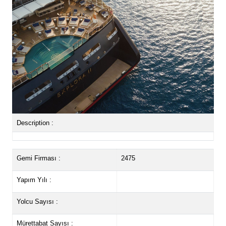
Description :
Gemi Firması :
2475
Yapım Yılı :
Yolcu Sayısı :
Mürettabat Sayısı :