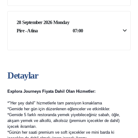
28 September 2026 Monday
Pire - Atina
07:00
Detaylar
Explora Journeys Fiyata Dahil Olan Hizmetler:
*"Her şey dahil" hizmetlerle tam pansiyon konaklama
*Gemide her gün için düzenlenen eğlenceler ve etkinlikler.
*Gemide 5 farklı restoranda yemek yiyebileceğiniz sabah, öğle,
akşam yemek ve alkollü, alkolsüz (premium içecekler de dahil)
içecek ikramları.
*Günün her saati premium ve soft içecekler ve mini barda ki