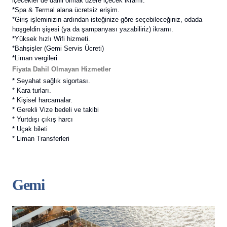
içecekler de dahil olmak üzere içecek ikramı.
*Spa & Termal alana ücretsiz erişim.
*Giriş işleminizin ardından isteğinize göre seçebileceğiniz, odada
hoşgeldin şişesi
(ya da şampanyası yazabiliriz) ikramı.
*Yüksek hızlı Wifi hizmeti.
*Bahşişler (Gemi Servis Ücreti)
*Liman vergileri
Fiyata Dahil Olmayan Hizmetler
* Seyahat sağlık sigortası.
* Kara turları.
* Kişisel harcamalar.
* Gerekli Vize bedeli ve takibi
* Yurtdışı çıkış harcı
* Uçak bileti
* Liman Transferleri
Gemi