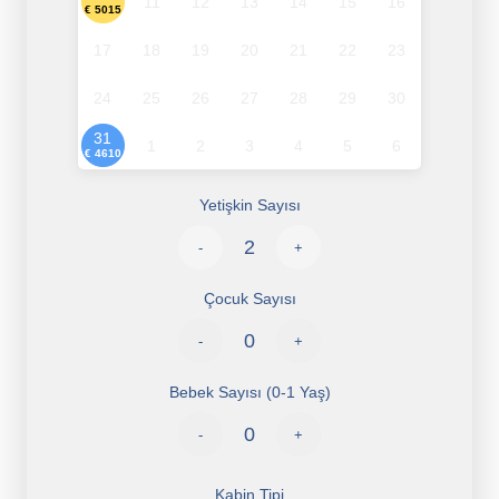
11
12
13
14
15
16
€ 5015
17
18
19
20
21
22
23
24
25
26
27
28
29
30
31
1
2
3
4
5
6
€ 4610
Yetişkin Sayısı
-
+
Çocuk Sayısı
-
+
Bebek Sayısı (0-1 Yaş)
-
+
Kabin Tipi