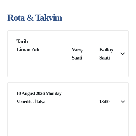
Rota & Takvim
Tarih
Liman Adı
Varış
Kalkış
Saati
Saati
10 August 2026 Monday
Venedik - İtalya
18:00