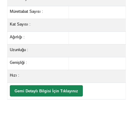
Mürettabat Sayısı :
Kat Sayısı :
Ağırlığı :
Uzunluğu :
Genişliği :
Hızı :
Gemi Detaylı Bilgisi İçin Tıklayınız