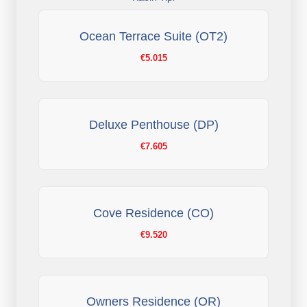
Ocean Terrace Suite (OT2)
€5.015
Deluxe Penthouse (DP)
€7.605
Cove Residence (CO)
€9.520
Owners Residence (OR)