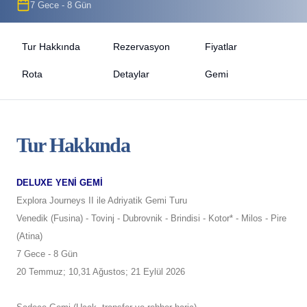
7 Gece - 8 Gün
Tur Hakkında
Rezervasyon
Fiyatlar
Rota
Detaylar
Gemi
Tur Hakkında
DELUXE YENİ GEMİ
Explora Journeys II ile Adriyatik Gemi Turu
Venedik (Fusina) - Tovinj - Dubrovnik - Brindisi - Kotor* - Milos - Pire
(Atina)
7 Gece - 8 Gün
20 Temmuz; 10,31 Ağustos; 21 Eylül 2026