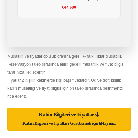
€47.600
Müsaitlik ve fiyatlar doluluk oranına göre +/- farklılıklar oluşabilir.
Rezervasyon talep sırasında anlık geçerli müsaitlik ve fiyat bilgisi
tarafınıza iletilecektir.
Fiyatlar 2 kişilik kabinlerde kişi başı fiyatlardır. Üç ve dört kişilik
kabin müsaitliği ve fiyat bilgisi için ön talep sırasında belirtmenizi
rica ederiz.
Kabin Bilgileri ve Fiyatlar
Kabin Bilgileri ve Fiyatları Görebilmek için tıklayınız.