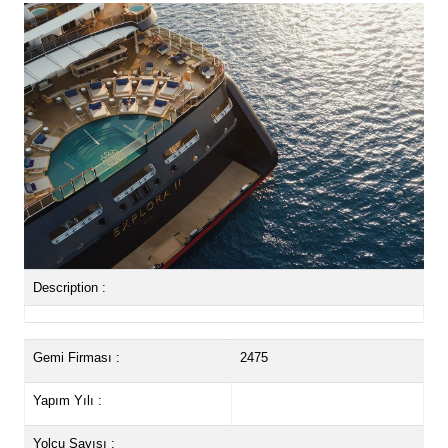
Description :
Gemi Firması :
2475
Yapım Yılı :
Yolcu Sayısı :