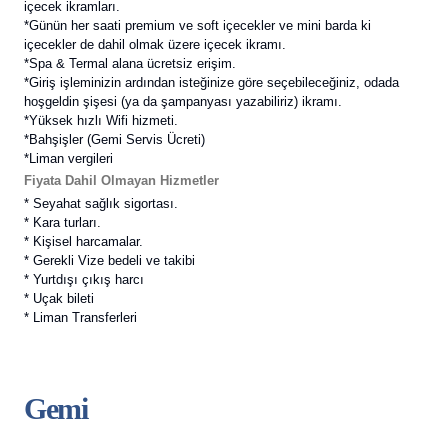
içecek ikramları.
*Günün her saati premium ve soft içecekler ve mini barda ki
içecekler de dahil olmak üzere içecek ikramı.
*Spa & Termal alana ücretsiz erişim.
*Giriş işleminizin ardından isteğinize göre seçebileceğiniz, odada
hoşgeldin şişesi
(ya da şampanyası yazabiliriz) ikramı.
*Yüksek hızlı Wifi hizmeti.
*Bahşişler (Gemi Servis Ücreti)
*Liman vergileri
Fiyata Dahil Olmayan Hizmetler
* Seyahat sağlık sigortası.
* Kara turları.
* Kişisel harcamalar.
* Gerekli Vize bedeli ve takibi
* Yurtdışı çıkış harcı
* Uçak bileti
* Liman Transferleri
Gemi