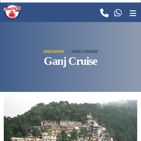
ANASAYFA
GANJ CRUISE
Ganj Cruise