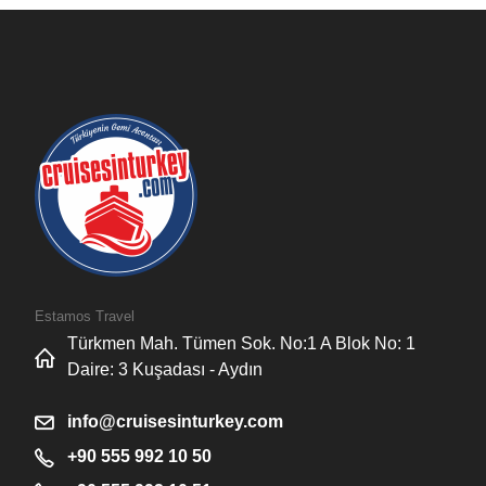
Estamos Travel
Türkmen Mah. Tümen Sok. No:1 A Blok No: 1
Daire: 3 Kuşadası - Aydın
info@cruisesinturkey.com
+90 555 992 10 50