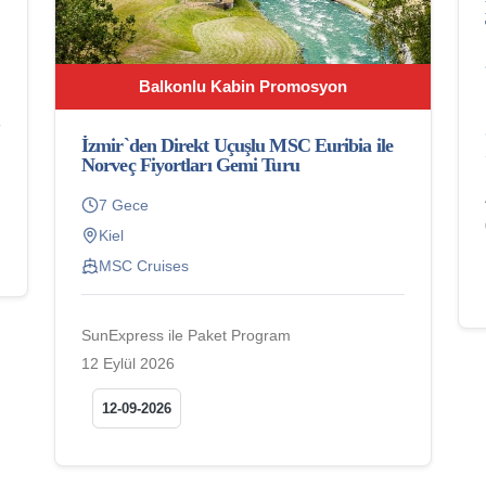
Balkonlu Kabin Promosyon
İzmir`den Direkt Uçuşlu MSC Euribia ile
Norveç Fiyortları Gemi Turu
7 Gece
Kiel
MSC Cruises
SunExpress ile Paket Program
12 Eylül 2026
12-09-2026