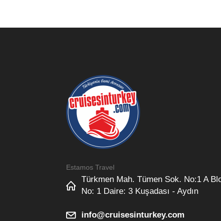
Estamos Travel
Türkmen Mah. Tümen Sok. No:1 A Bl
No: 1 Daire: 3 Kuşadası - Aydın
info@cruisesinturkey.com