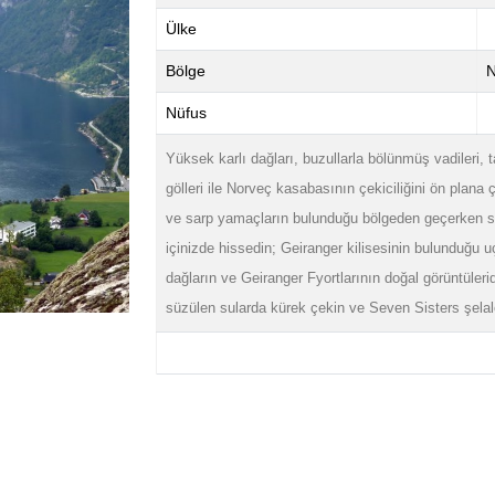
Ülke
Bölge
N
Nüfus
Yüksek karlı dağları, buzullarla bölünmüş vadileri, t
gölleri ile Norveç kasabasının çekiciliğini ön plana 
ve sarp yamaçların bulunduğu bölgeden geçerken si
içinizde hissedin; Geiranger kilisesinin bulunduğ
dağların ve Geiranger Fyortlarının doğal görüntüleri
süzülen sularda kürek çekin ve Seven Sisters şelale