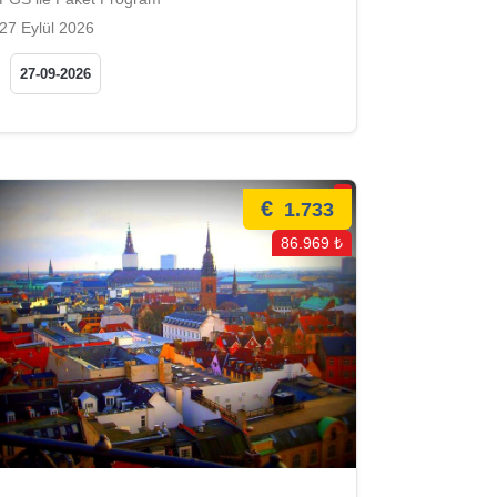
27 Eylül 2026
27-09-2026
€
1.733
86.969 ₺