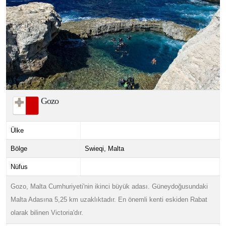
Gozo
Ülke
Bölge
Swieqi, Malta
Nüfus
Gozo, Malta Cumhuriyeti'nin ikinci büyük adası. Güneydoğusundaki
Malta Adasına 5,25 km uzaklıktadır. En önemli kenti eskiden Rabat
olarak bilinen Victoria'dır.