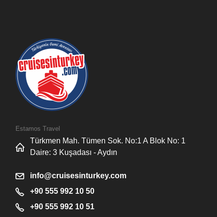
Estamos Travel
Türkmen Mah. Tümen Sok. No:1 A Blok No: 1
Daire: 3 Kuşadası - Aydın
info@cruisesinturkey.com
+90 555 992 10 50
+90 555 992 10 51