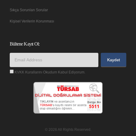
Sıkça Sorunlan Sorular
Kişisel Verilerin Korunması
Bültene Kayıt Ol:
Kaydet
KVKK Kurallarını Okudum Kabul Ediyorum.
© 2026 All Rights Reserved.