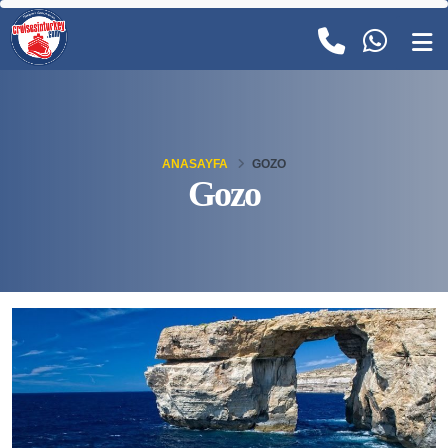
ANASAYFA
GOZO
Gozo