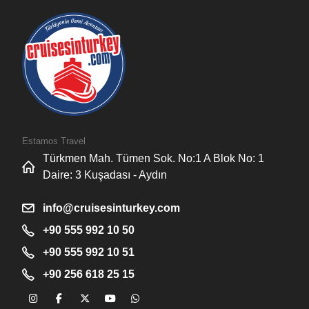
Estamos Travel
Türkmen Mah. Tümen Sok. No:1 A Blok No: 1
Daire: 3 Kuşadası - Aydın
info@cruisesinturkey.com
+90 555 992 10 50
+90 555 992 10 51
+90 256 618 25 15