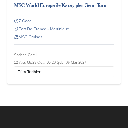
MSC World Europa ile Karayipler Gemi Turu
7 Gece
Fort De France - Martinique
MSC Cruises
Sadece Gemi
12 Ara; 09,23 Oca; 06,20 Şub; 06 Mar 2027