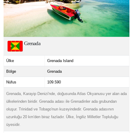
Grenada
Ülke
Grenada Island
Bölge
Grenada
Nüfus
109.590
Grenada, Karayip Denizi'nde, doğusunda Atlas Okyanusu yer alan ada
ülkelerinden biridir. Grenada adası ile Grenadinler ada grubundan
oluşur. Trinidad ve Tobago'nun kuzeyindedir. Grenada adasının
uzunluğu 20 km'den biraz fazladır. Ülke, İngiliz Milletler Topluluğu
üyesidir.