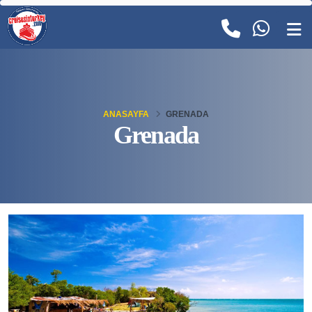
ANASAYFA
GRENADA
Grenada