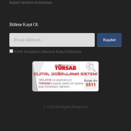
Kişisel Verilerin Korunması
Bültene Kayıt Ol:
Kaydet
KVKK Kurallarını Okudum Kabul Ediyorum.
© 2026 All Rights Reserved.