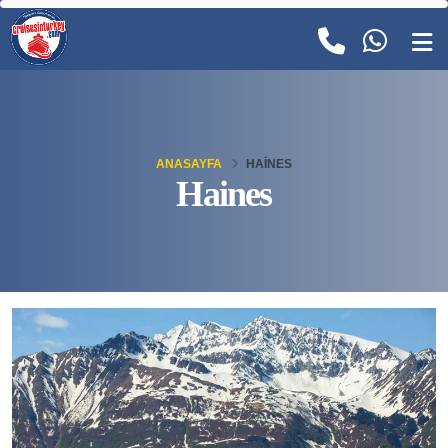
ANASAYFA
HAINES
Haines