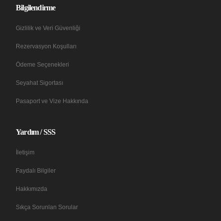
Bilgilendirme
Gizlilik ve Veri Güvenliği
Rezervasyon Koşulları
Ödeme Seçenekleri
Seyahat Sigortası
Pasaport ve Vize Hakkında
Yardım / SSS
İletişim
Faydalı Bilgiler
Hakkımızda
Sıkça Sorunlan Sorular