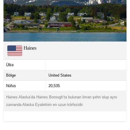
Haines
Ülke
Bölge
United States
Nüfus
20,535
Haines Alaska’da Haines Borough’ta bulunan liman şehri olup aynı
zamanda Alaska Eyaletinin en uzun körfezidir.