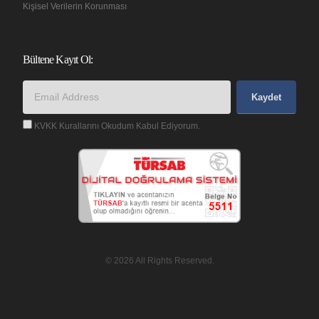
Kişisel Verilerin Korunması
Bültene Kayıt Ol:
Kaydet
KVKK Kurallarını Okudum Kabul Ediyorum.
© 2026 All Rights Reserved.