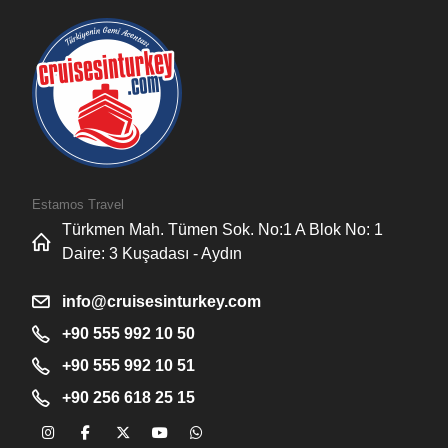
Estamos Travel
Türkmen Mah. Tümen Sok. No:1 A Blok No: 1
Daire: 3 Kuşadası - Aydın
info@cruisesinturkey.com
+90 555 992 10 50
+90 555 992 10 51
+90 256 618 25 15