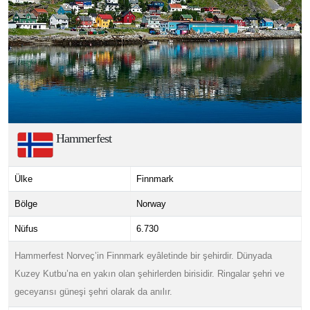
Hammerfest
Ülke
Finnmark
Bölge
Norway
Nüfus
6.730
Hammerfest Norveç’in Finnmark eyâletinde bir şehirdir. Dünyada
Kuzey Kutbu’na en yakın olan şehirlerden birisidir. Ringalar şehri ve
geceyarısı güneşi şehri olarak da anılır.