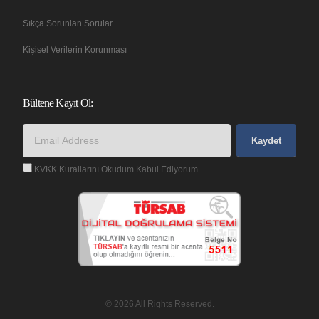
Sıkça Sorunlan Sorular
Kişisel Verilerin Korunması
Bültene Kayıt Ol:
Kaydet
KVKK Kurallarını Okudum Kabul Ediyorum.
© 2026 All Rights Reserved.