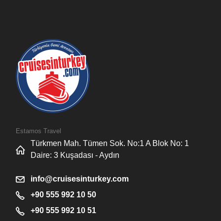
Estamos Travel
Türkmen Mah. Tümen Sok. No:1 A Blok No: 1
Daire: 3 Kuşadası - Aydın
info@cruisesinturkey.com
+90 555 992 10 50
+90 555 992 10 51