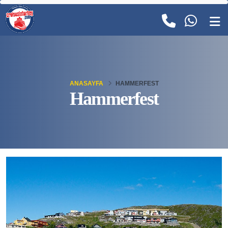
ANASAYFA
HAMMERFEST
Hammerfest