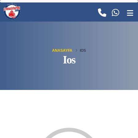
ANASAYFA
IOS
Ios