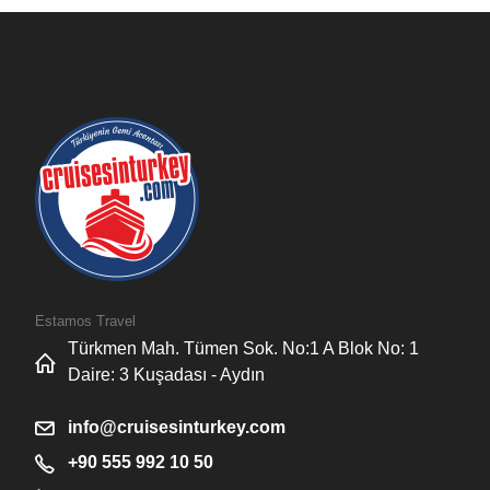
Estamos Travel
Türkmen Mah. Tümen Sok. No:1 A Blok No: 1
Daire: 3 Kuşadası - Aydın
info@cruisesinturkey.com
+90 555 992 10 50