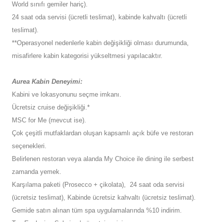
World sınıfı gemiler hariç).
24 saat oda servisi (ücretli teslimat), kabinde kahvaltı (ücretli
teslimat).
**Operasyonel nedenlerle kabin değişikliği olması durumunda,
misafirlere kabin kategorisi yükseltmesi yapılacaktır.
Aurea Kabin Deneyimi:
Kabini ve lokasyonunu seçme imkanı.
Ücretsiz cruise değişikliği.*
MSC for Me (mevcut ise).
Çok çeşitli mutfaklardan oluşan kapsamlı açık büfe ve restoran
seçenekleri.
Belirlenen restoran veya alanda My Choice ile dining ile serbest
zamanda yemek.
Karşılama paketi (Prosecco + çikolata), 24 saat oda servisi
(ücretsiz teslimat), Kabinde ücretsiz kahvaltı (ücretsiz teslimat).
Gemide satın alınan tüm spa uygulamalarında %10 indirim.