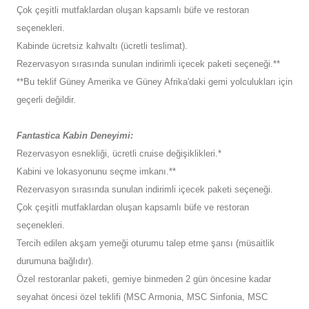
Çok çeşitli mutfaklardan oluşan kapsamlı büfe ve restoran
seçenekleri.
Kabinde ücretsiz kahvaltı (ücretli teslimat).
Rezervasyon sırasında sunulan indirimli içecek paketi seçeneği.**
**Bu teklif Güney Amerika ve Güney Afrika'daki gemi yolculukları için
geçerli değildir.
Fantastica Kabin Deneyimi:
Rezervasyon esnekliği, ücretli cruise değişiklikleri.*
Kabini ve lokasyonunu seçme imkanı.**
Rezervasyon sırasında sunulan indirimli içecek paketi seçeneği.
Çok çeşitli mutfaklardan oluşan kapsamlı büfe ve restoran
seçenekleri.
Tercih edilen akşam yemeği oturumu talep etme şansı (müsaitlik
durumuna bağlıdır).
Özel restoranlar paketi, gemiye binmeden 2 gün öncesine kadar
seyahat öncesi özel teklifi (MSC Armonia, MSC Sinfonia, MSC