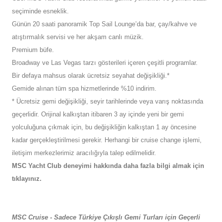
seçiminde esneklik.
Günün 20 saati panoramik Top Sail Lounge’da bar, çay/kahve ve
atıştırmalık servisi ve her akşam canlı müzik.
Premium büfe.
Broadway ve Las Vegas tarzı gösterileri içeren çeşitli programlar.
Bir defaya mahsus olarak ücretsiz seyahat değişikliği.*
Gemide alınan tüm spa hizmetlerinde %10 indirim.
* Ücretsiz gemi değişikliği, seyir tarihlerinde veya varış noktasında
geçerlidir. Orijinal kalkıştan itibaren 3 ay içinde yeni bir gemi
yolculuğuna çıkmak için, bu değişikliğin kalkıştan 1 ay öncesine
kadar gerçekleştirilmesi gerekir. Herhangi bir cruise change işlemi,
iletişim merkezlerimiz aracılığıyla talep edilmelidir.
MSC Yacht Club deneyimi hakkında daha fazla bilgi almak için
tıklayınız.
MSC Cruise - Sadece Türkiye Çıkışlı Gemi Turları için Geçerli