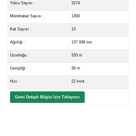
Yolcu Sayısı :
3274
Mürettabat Sayısı :
1300
Kat Sayısı :
13
Ağırlığı :
137.936 ton
Uzunluğu :
333 m
Genişliği :
38 m
Hızı :
22 knot
Gemi Detaylı Bilgisi İçin Tıklayınız