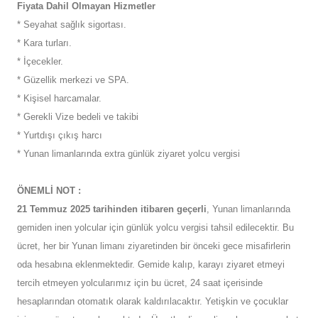
Fiyata Dahil Olmayan Hizmetler
* Seyahat sağlık sigortası.
* Kara turları.
* İçecekler.
* Güzellik merkezi ve SPA.
* Kişisel harcamalar.
* Gerekli Vize bedeli ve takibi
* Yurtdışı çıkış harcı
* Yunan limanlarında extra günlük ziyaret yolcu vergisi
ÖNEMLİ NOT :
21 Temmuz 2025 tarihinden itibaren geçerli
, Yunan limanlarında
gemiden inen yolcular için günlük yolcu vergisi tahsil edilecektir. Bu
ücret, her bir Yunan limanı ziyaretinden bir önceki gece misafirlerin
oda hesabına eklenmektedir. Gemide kalıp, karayı ziyaret etmeyi
tercih etmeyen yolcularımız için bu ücret, 24 saat içerisinde
hesaplarından otomatık olarak kaldırılacaktır. Yetişkin ve çocuklar