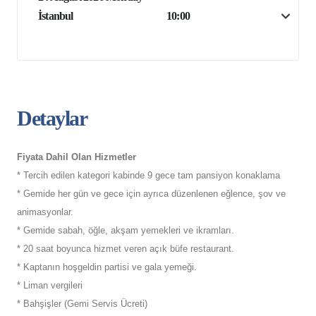
İstanbul
10:00
Detaylar
Fiyata Dahil Olan Hizmetler
* Tercih edilen kategori kabinde 9 gece tam pansiyon konaklama
* Gemide her gün ve gece için ayrıca düzenlenen eğlence, şov ve
animasyonlar.
* Gemide sabah, öğle, akşam yemekleri ve ikramları.
* 20 saat boyunca hizmet veren açık büfe restaurant.
* Kaptanın hoşgeldin partisi ve gala yemeği.
* Liman vergileri
* Bahşişler (Gemi Servis Ücreti)