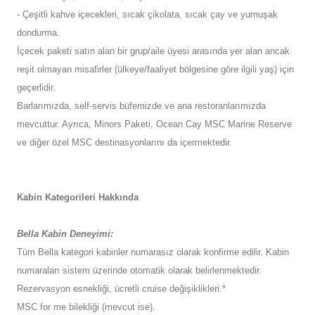
- Çeşitli kahve içecekleri, sıcak çikolata, sıcak çay ve yumuşak
dondurma.
İçecek paketi satın alan bir grup/aile üyesi arasında yer alan ancak
reşit olmayan misafirler (ülkeye/faaliyet bölgesine göre ilgili yaş) için
geçerlidir.
Barlarımızda, self-servis büfemizde ve ana restoranlarımızda
mevcuttur. Ayrıca, Minors Paketi, Ocean Cay MSC Marine Reserve
ve diğer özel MSC destinasyonlarını da içermektedir.
Kabin Kategorileri Hakkında
Bella Kabin Deneyimi:
Tüm Bella kategori kabinler numarasız olarak konfirme edilir. Kabin
numaraları sistem üzerinde otomatik olarak belirlenmektedir.
Rezervasyon esnekliği, ücretli cruise değişiklikleri.*
MSC for me bilekliği (mevcut ise).