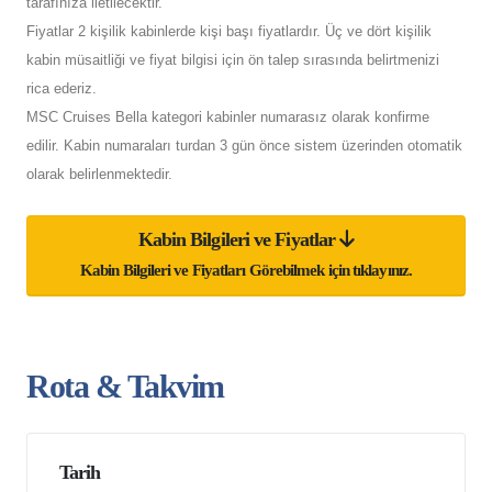
tarafınıza iletilecektir.
Fiyatlar 2 kişilik kabinlerde kişi başı fiyatlardır. Üç ve dört kişilik
kabin müsaitliği ve fiyat bilgisi için ön talep sırasında belirtmenizi
rica ederiz.
MSC Cruises Bella kategori kabinler numarasız olarak konfirme
edilir. Kabin numaraları turdan 3 gün önce sistem üzerinden otomatik
olarak belirlenmektedir.
Kabin Bilgileri ve Fiyatlar
Kabin Bilgileri ve Fiyatları Görebilmek için tıklayınız.
Rota & Takvim
Tarih