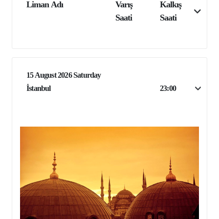
Liman Adı
Varış
Kalkış
Saati
Saati
15 August 2026 Saturday
İstanbul
23:00