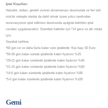
İptal Koşulları:
Hastalık, tedavi, gerekli vizenin alınamaması durumunda ve her türli
mücbir sebeple olanlar da dahil olmak üzere yolcu tarafından
rezervasyonun iptal edilmesi durumunda aşağıda belirtilen iptal
cezaları uygulanacaktır. Starndart kabinler için *14 gece ve altı rotala
için;
Seyahat tarihine:
*60 gün ve ve daha fazla kalan süre iptallerde: Kişi başı 50 Euro
*59-30 gün kalan sürede iptallerde kabin fiyatının %25
*29-22 gün kalan sürelerde iptallerde kabin fiyatının %40
*21-15 gün kalan sürelerde iptallerde kabin fiyatının %60
*14-6 gün kalan sürelerde iptallerde kabin fiyatının %80
*5-0 gün kalan sürelerde iptallerde kabin fiyatının %100
Gemi