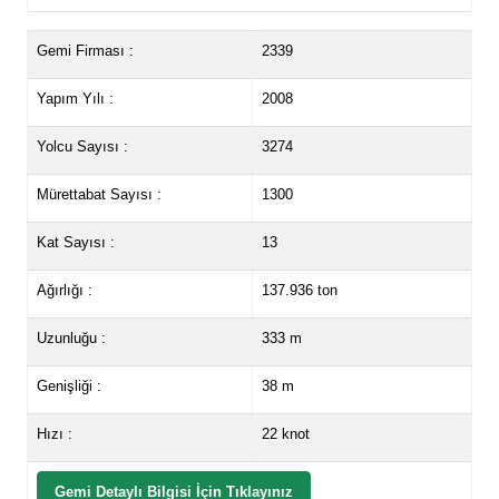
Gemi Firması :
2339
Yapım Yılı :
2008
Yolcu Sayısı :
3274
Mürettabat Sayısı :
1300
Kat Sayısı :
13
Ağırlığı :
137.936 ton
Uzunluğu :
333 m
Genişliği :
38 m
Hızı :
22 knot
Gemi Detaylı Bilgisi İçin Tıklayınız