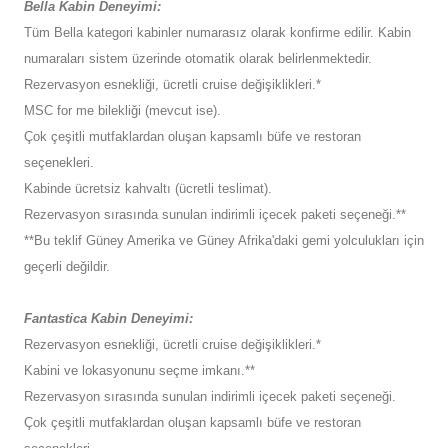
Bella Kabin Deneyimi:
Tüm Bella kategori kabinler numarasız olarak konfirme edilir. Kabin
numaraları sistem üzerinde otomatik olarak belirlenmektedir.
Rezervasyon esnekliği, ücretli cruise değişiklikleri.*
MSC for me bilekliği (mevcut ise).
Çok çeşitli mutfaklardan oluşan kapsamlı büfe ve restoran
seçenekleri.
Kabinde ücretsiz kahvaltı (ücretli teslimat).
Rezervasyon sırasında sunulan indirimli içecek paketi seçeneği.**
**Bu teklif Güney Amerika ve Güney Afrika'daki gemi yolculukları için
geçerli değildir.
Fantastica Kabin Deneyimi:
Rezervasyon esnekliği, ücretli cruise değişiklikleri.*
Kabini ve lokasyonunu seçme imkanı.**
Rezervasyon sırasında sunulan indirimli içecek paketi seçeneği.
Çok çeşitli mutfaklardan oluşan kapsamlı büfe ve restoran