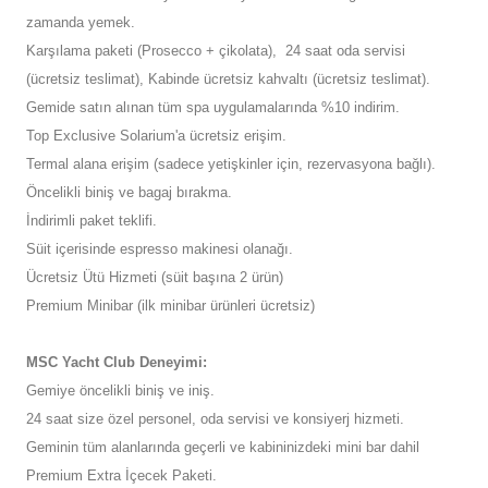
zamanda yemek.
Karşılama paketi (Prosecco + çikolata), 24 saat oda servisi
(ücretsiz teslimat), Kabinde ücretsiz kahvaltı (ücretsiz teslimat).
Gemide satın alınan tüm spa uygulamalarında %10 indirim.
Top Exclusive Solarium'a ücretsiz erişim.
Termal alana erişim (sadece yetişkinler için, rezervasyona bağlı).
Öncelikli biniş ve bagaj bırakma.
İndirimli paket teklifi.
Süit içerisinde espresso makinesi olanağı.
Ücretsiz Ütü Hizmeti (süit başına 2 ürün)
Premium Minibar (ilk minibar ürünleri ücretsiz)
MSC Yacht Club Deneyimi:
Gemiye öncelikli biniş ve iniş.
24 saat size özel personel, oda servisi ve konsiyerj hizmeti.
Geminin tüm alanlarında geçerli ve kabininizdeki mini bar dahil
Premium Extra İçecek Paketi.