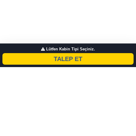
Lütfen Kabin Tipi Seçiniz.
TALEP ET