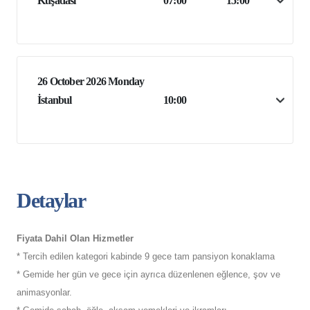
Kuşadası
07:00
15:00
26 October 2026 Monday
İstanbul
10:00
Detaylar
Fiyata Dahil Olan Hizmetler
* Tercih edilen kategori kabinde 9 gece tam pansiyon konaklama
* Gemide her gün ve gece için ayrıca düzenlenen eğlence, şov ve
animasyonlar.