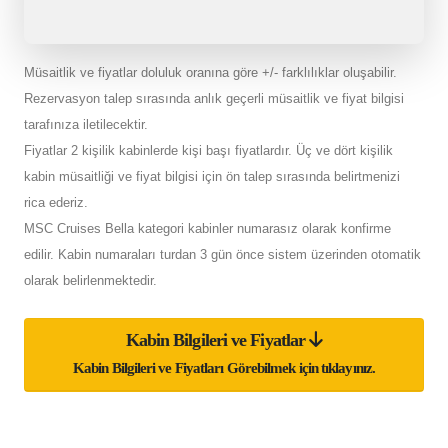
Müsaitlik ve fiyatlar doluluk oranına göre +/- farklılıklar oluşabilir.
Rezervasyon talep sırasında anlık geçerli müsaitlik ve fiyat bilgisi
tarafınıza iletilecektir.
Fiyatlar 2 kişilik kabinlerde kişi başı fiyatlardır. Üç ve dört kişilik
kabin müsaitliği ve fiyat bilgisi için ön talep sırasında belirtmenizi
rica ederiz.
MSC Cruises Bella kategori kabinler numarasız olarak konfirme
edilir. Kabin numaraları turdan 3 gün önce sistem üzerinden otomatik
olarak belirlenmektedir.
Kabin Bilgileri ve Fiyatlar
Kabin Bilgileri ve Fiyatları Görebilmek için tıklayınız.