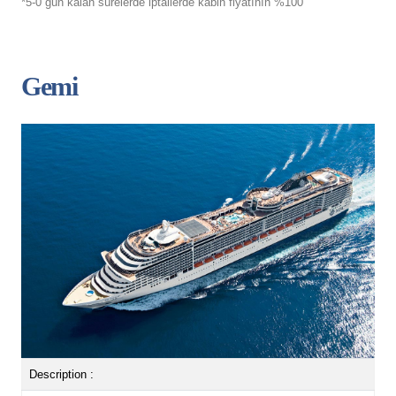
*5-0 gün kalan sürelerde iptallerde kabin fiyatının %100
Gemi
Description :