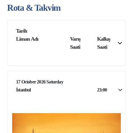
Rota & Takvim
Tarih
Liman Adı
Varış
Kalkış
Saati
Saati
17 October 2026 Saturday
İstanbul
23:00