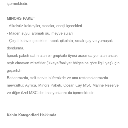
içermektedir.
MINORS PAKET
- Alkolsüz kokteyller, sodalar, enerji içecekleri
- Maden suyu, aromalı su, meyve suları
- Çeşitli kahve içecekleri, sıcak çikolata, sıcak çay ve yumuşak
dondurma.
İçecek paketi satın alan bir grup/aile üyesi arasında yer alan ancak
reşit olmayan misafirler (ülkeye/faaliyet bölgesine göre ilgili yaş) için
geçerlidir.
Barlarımızda, self-servis büfemizde ve ana restoranlarımızda
mevcuttur. Ayrıca, Minors Paketi, Ocean Cay MSC Marine Reserve
ve diğer özel MSC destinasyonlarını da içermektedir.
Kabin Kategorileri Hakkında