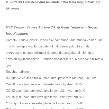
MSC Yacht Club deneyimi hakkında daha fazla bilgi almak için
tıklayınız.
MSC Cruise - Sadece Türkiye Çıkışlı Gemi Turları için Geçerli
İptal Koşulları:
Hastalık, tedavi, gerekli vizenin alınamaması durumunda ve her türli
mücbir sebeple olanlar da dahil olmak üzere yolcu tarafından
rezervasyonun iptal edilmesi durumunda aşağıda belirtilen iptal
cezaları uygulanacaktır. Starndart kabinler için *14 gece ve altı rotala
için;
Seyahat tarihine:
*60 gün ve ve daha fazla kalan süre iptallerde: Kişi başı 50 Euro
*59-30 gün kalan sürede iptallerde kabin fiyatının %25
*29-22 gün kalan sürelerde iptallerde kabin fiyatının %40
*21-15 gün kalan sürelerde iptallerde kabin fiyatının %60
*14-6 gün kalan sürelerde iptallerde kabin fiyatının %80