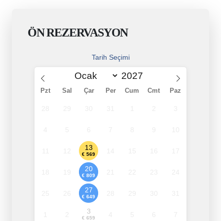
ÖN REZERVASYON
Tarih Seçimi
Pzt
Sal
Çar
Per
Cum
Cmt
Paz
28
29
30
31
1
2
3
4
5
6
7
8
9
10
13
11
12
14
15
16
17
€ 569
20
18
19
21
22
23
24
€ 809
27
25
26
28
29
30
31
€ 649
3
1
2
4
5
6
7
€ 659