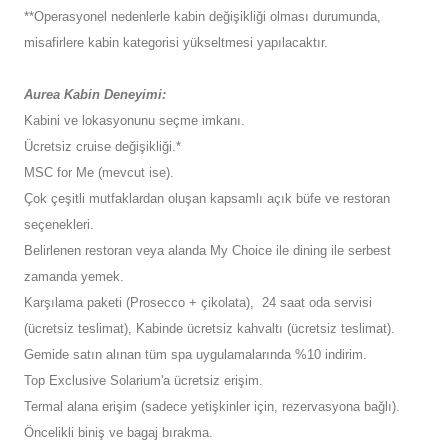
**Operasyonel nedenlerle kabin değişikliği olması durumunda,
misafirlere kabin kategorisi yükseltmesi yapılacaktır.
Aurea Kabin Deneyimi:
Kabini ve lokasyonunu seçme imkanı.
Ücretsiz cruise değişikliği.*
MSC for Me (mevcut ise).
Çok çeşitli mutfaklardan oluşan kapsamlı açık büfe ve restoran
seçenekleri.
Belirlenen restoran veya alanda My Choice ile dining ile serbest
zamanda yemek.
Karşılama paketi (Prosecco + çikolata), 24 saat oda servisi
(ücretsiz teslimat), Kabinde ücretsiz kahvaltı (ücretsiz teslimat).
Gemide satın alınan tüm spa uygulamalarında %10 indirim.
Top Exclusive Solarium'a ücretsiz erişim.
Termal alana erişim (sadece yetişkinler için, rezervasyona bağlı).
Öncelikli biniş ve bagaj bırakma.