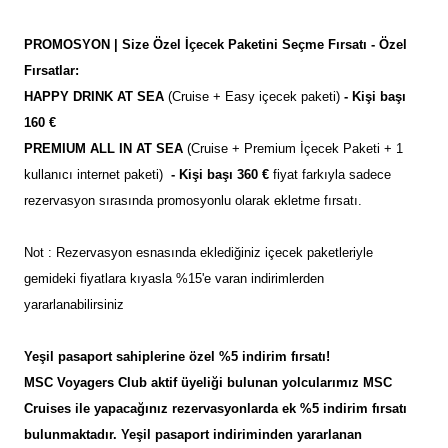
PROMOSYON | Size Özel İçecek Paketini Seçme Fırsatı - Özel
Fırsatlar:
HAPPY DRINK AT SEA
(Cruise + Easy içecek paketi)
- Kişi başı
160 €
PREMIUM ALL IN AT SEA
(Cruise + Premium İçecek Paketi + 1
kullanıcı internet paketi)
- Kişi başı 360 €
fiyat farkıyla sadece
rezervasyon sırasında promosyonlu olarak ekletme fırsatı.
Not : Rezervasyon esnasında eklediğiniz içecek paketleriyle
gemideki fiyatlara kıyasla %15'e varan indirimlerden
yararlanabilirsiniz
Yeşil pasaport sahiplerine özel %5 indirim fırsatı!
MSC Voyagers Club aktif üyeliği bulunan yolcularımız MSC
Cruises ile yapacağınız rezervasyonlarda ek %5 indirim fırsatı
bulunmaktadır. Yeşil pasaport indiriminden yararlanan