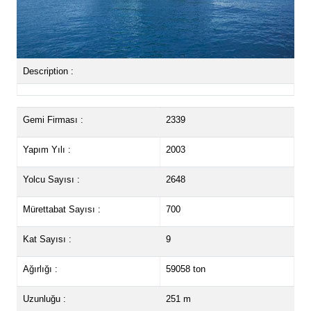
Description :
Gemi Firması :
2339
Yapım Yılı :
2003
Yolcu Sayısı :
2648
Mürettabat Sayısı :
700
Kat Sayısı :
9
Ağırlığı :
59058 ton
Uzunluğu :
251 m