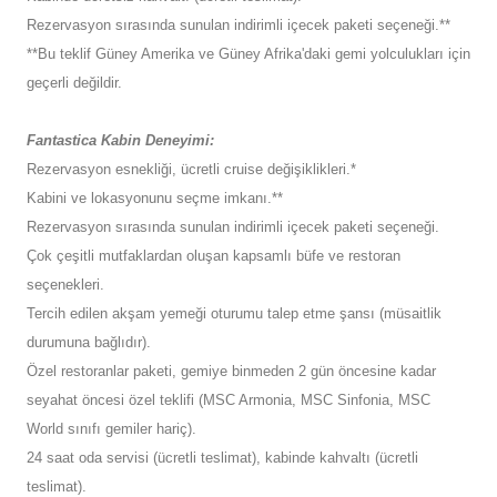
Rezervasyon sırasında sunulan indirimli içecek paketi seçeneği.**
**Bu teklif Güney Amerika ve Güney Afrika'daki gemi yolculukları için
geçerli değildir.
Fantastica Kabin Deneyimi:
Rezervasyon esnekliği, ücretli cruise değişiklikleri.*
Kabini ve lokasyonunu seçme imkanı.**
Rezervasyon sırasında sunulan indirimli içecek paketi seçeneği.
Çok çeşitli mutfaklardan oluşan kapsamlı büfe ve restoran
seçenekleri.
Tercih edilen akşam yemeği oturumu talep etme şansı (müsaitlik
durumuna bağlıdır).
Özel restoranlar paketi, gemiye binmeden 2 gün öncesine kadar
seyahat öncesi özel teklifi (MSC Armonia, MSC Sinfonia, MSC
World sınıfı gemiler hariç).
24 saat oda servisi (ücretli teslimat), kabinde kahvaltı (ücretli
teslimat).