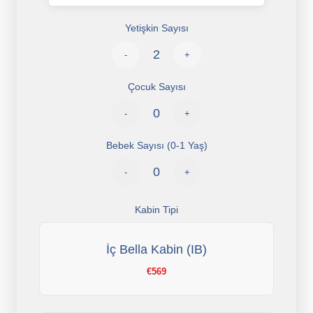
Yetişkin Sayısı
-
+
Çocuk Sayısı
-
+
Bebek Sayısı (0-1 Yaş)
-
+
Kabin Tipi
İç Bella Kabin (IB)
€569