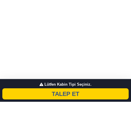
Lütfen Kabin Tipi Seçiniz.
TALEP ET