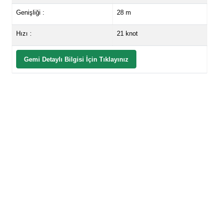
Genişliği :
28 m
Hızı :
21 knot
Gemi Detaylı Bilgisi İçin Tıklayınız