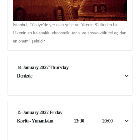
İstanbul, Türkiye'de yer alan şehir ve ülkenin 81 ilinden biri.
Ülkenin en kalabalık, ekonomik, tarihi ve sosyo-kültürel açıdan
en önemli şehridir.
14 January 2027 Thursday
Denizde
15 January 2027 Friday
Korfu - Yunanistan
13:30
20:00