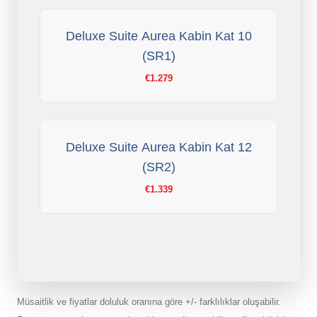
Deluxe Suite Aurea Kabin Kat 10
(SR1)
€1.279
Deluxe Suite Aurea Kabin Kat 12
(SR2)
€1.339
Müsaitlik ve fiyatlar doluluk oranına göre +/- farklılıklar oluşabilir.