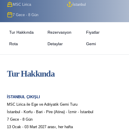
MSC Lirica
İstanbul
7 Gece - 8 Gün
Tur Hakkında
Rezervasyon
Fiyatlar
Rota
Detaylar
Gemi
Tur Hakkında
İSTANBUL ÇIKIŞLI
MSC Lirica ile Ege ve Adriyatik Gemi Turu
İstanbul - Korfu - Bari - Pire (Atina) - İzmir - İstanbul
7 Gece - 8 Gün
13 Ocak - 03 Mart 2027 arası, her hafta