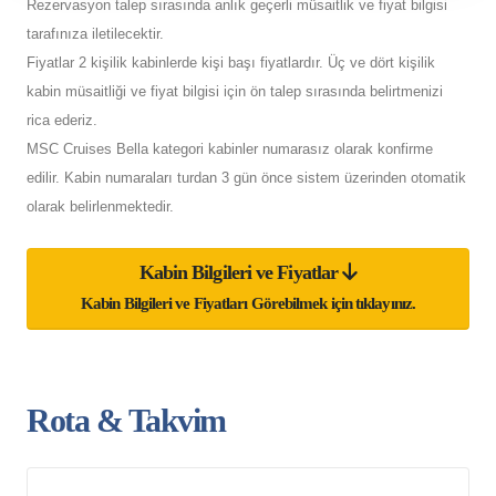
Rezervasyon talep sırasında anlık geçerli müsaitlik ve fiyat bilgisi
tarafınıza iletilecektir.
Fiyatlar 2 kişilik kabinlerde kişi başı fiyatlardır. Üç ve dört kişilik
kabin müsaitliği ve fiyat bilgisi için ön talep sırasında belirtmenizi
rica ederiz.
MSC Cruises Bella kategori kabinler numarasız olarak konfirme
edilir. Kabin numaraları turdan 3 gün önce sistem üzerinden otomatik
olarak belirlenmektedir.
Kabin Bilgileri ve Fiyatlar
Kabin Bilgileri ve Fiyatları Görebilmek için tıklayınız.
Rota & Takvim