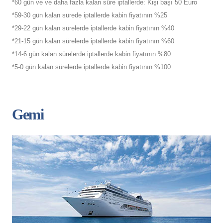
*60 gün ve ve daha fazla kalan süre iptallerde: Kişi başı 50 Euro
*59-30 gün kalan sürede iptallerde kabin fiyatının %25
*29-22 gün kalan sürelerde iptallerde kabin fiyatının %40
*21-15 gün kalan sürelerde iptallerde kabin fiyatının %60
*14-6 gün kalan sürelerde iptallerde kabin fiyatının %80
*5-0 gün kalan sürelerde iptallerde kabin fiyatının %100
Gemi