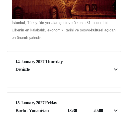
İstanbul, Türkiye'de yer alan şehir ve ülkenin 81 ilinden biri.
Ülkenin en kalabalık, ekonomik, tarihi ve sosyo-kültürel açıdan
en önemli şehridir.
14 January 2027 Thursday
Denizde
15 January 2027 Friday
Korfu - Yunanistan
13:30
20:00