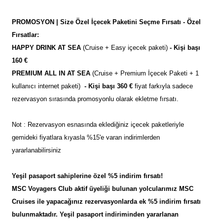
PROMOSYON | Size Özel İçecek Paketini Seçme Fırsatı - Özel
Fırsatlar:
HAPPY DRINK AT SEA
(Cruise + Easy içecek paketi)
- Kişi başı
160 €
PREMIUM ALL IN AT SEA
(Cruise + Premium İçecek Paketi + 1
kullanıcı internet paketi)
- Kişi başı 360 €
fiyat farkıyla sadece
rezervasyon sırasında promosyonlu olarak ekletme fırsatı.
Not : Rezervasyon esnasında eklediğiniz içecek paketleriyle
gemideki fiyatlara kıyasla %15'e varan indirimlerden
yararlanabilirsiniz
Yeşil pasaport sahiplerine özel %5 indirim fırsatı!
MSC Voyagers Club aktif üyeliği bulunan yolcularımız MSC
Cruises ile yapacağınız rezervasyonlarda ek %5 indirim fırsatı
bulunmaktadır. Yeşil pasaport indiriminden yararlanan