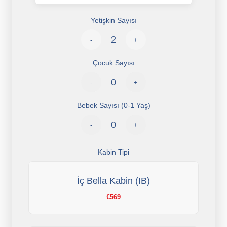
Yetişkin Sayısı
-
+
Çocuk Sayısı
-
+
Bebek Sayısı (0-1 Yaş)
-
+
Kabin Tipi
İç Bella Kabin (IB)
€569