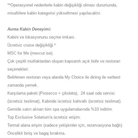
**Operasyonel nedenlerle kabin değişikliği olması durumunda,
misafirlere kabin kategorisi yükseltmesi yapılacaktır.
Aurea Kabin Deneyimi:
Kabini ve lokasyonunu seçme imkanı.
Ücretsiz cruise değişikliği.*
MSC for Me (mevcut ise).
Çok çeşitli mutfaklardan oluşan kapsamlı açık büfe ve restoran
seçenekleri.
Belirlenen restoran veya alanda My Choice ile dining ile serbest
zamanda yemek.
Karşılama paketi (Prosecco + çikolata), 24 saat oda servisi
(ücretsiz teslimat), Kabinde ücretsiz kahvaltı (ücretsiz teslimat).
Gemide satın alınan tüm spa uygulamalarında %10 indirim.
Top Exclusive Solarium'a ücretsiz erişim.
Termal alana erişim (sadece yetişkinler için, rezervasyona bağlı).
Öncelikli biniş ve bagaj bırakma.