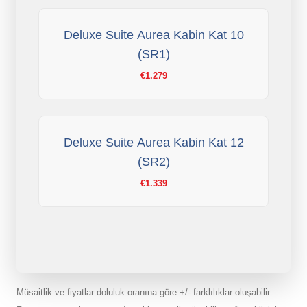
Deluxe Suite Aurea Kabin Kat 10
(SR1)
€1.279
Deluxe Suite Aurea Kabin Kat 12
(SR2)
€1.339
Müsaitlik ve fiyatlar doluluk oranına göre +/- farklılıklar oluşabilir.