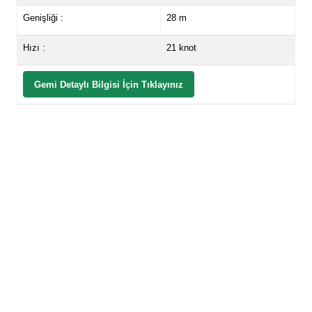
Genişliği :
28 m
Hızı :
21 knot
Gemi Detaylı Bilgisi İçin Tıklayınız