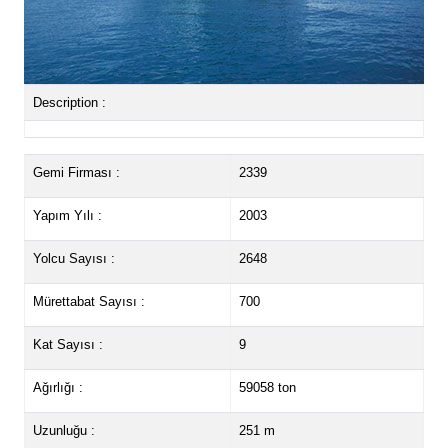
Description :
Gemi Firması :
2339
Yapım Yılı :
2003
Yolcu Sayısı :
2648
Mürettabat Sayısı :
700
Kat Sayısı :
9
Ağırlığı :
59058 ton
Uzunluğu :
251 m