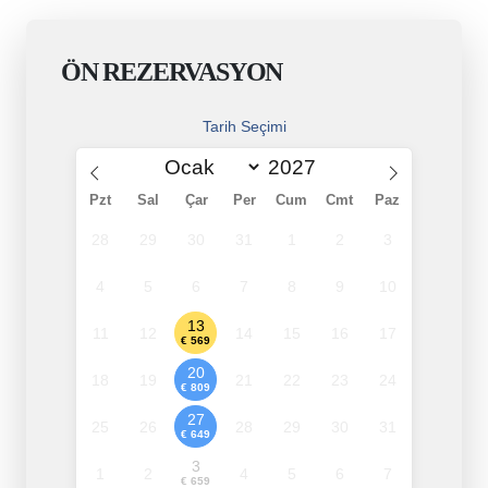
ÖN REZERVASYON
Tarih Seçimi
Pzt
Sal
Çar
Per
Cum
Cmt
Paz
28
29
30
31
1
2
3
4
5
6
7
8
9
10
13
11
12
14
15
16
17
€ 569
20
18
19
21
22
23
24
€ 809
27
25
26
28
29
30
31
€ 649
3
1
2
4
5
6
7
€ 659