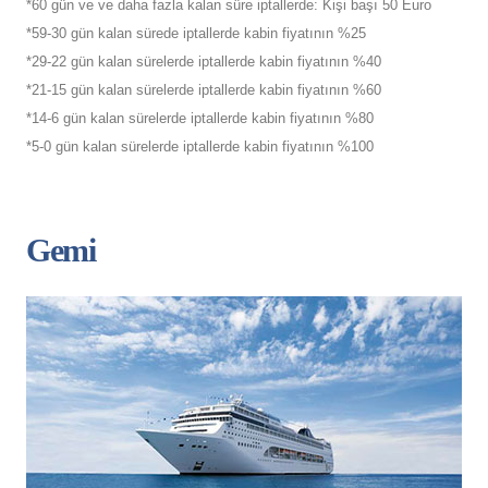
*60 gün ve ve daha fazla kalan süre iptallerde: Kişi başı 50 Euro
*59-30 gün kalan sürede iptallerde kabin fiyatının %25
*29-22 gün kalan sürelerde iptallerde kabin fiyatının %40
*21-15 gün kalan sürelerde iptallerde kabin fiyatının %60
*14-6 gün kalan sürelerde iptallerde kabin fiyatının %80
*5-0 gün kalan sürelerde iptallerde kabin fiyatının %100
Gemi