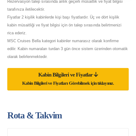
Rezervasyon talep sırasında anlık geçerli müsaitlik ve fiyat bilgisi
tarafınıza iletilecektir.
Fiyatlar 2 kişilik kabinlerde kişi başı fiyatlardır. Üç ve dört kişilik
kabin müsaitliği ve fiyat bilgisi için ön talep sırasında belirtmenizi
rica ederiz.
MSC Cruises Bella kategori kabinler numarasız olarak konfirme
edilir. Kabin numaraları turdan 3 gün önce sistem üzerinden otomatik
olarak belirlenmektedir.
Kabin Bilgileri ve Fiyatlar
Kabin Bilgileri ve Fiyatları Görebilmek için tıklayınız.
Rota & Takvim