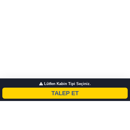
Lütfen Kabin Tipi Seçiniz.
TALEP ET