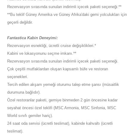
Rezervasyon sırasında sunulan indirimli içecek paketi seçeneği.**
**Bu teklif Güney Amerika ve Güney Afrika'daki gemi yolculukları için
geçerli değildir.
Fantastica Kabin Deneyimi:
Rezervasyon esnekliği, ücretli cruise değişiklikleri.*
Kabini ve lokasyonunu seçme imkanı.**
Rezervasyon sırasında sunulan indirimli içecek paketi seçeneği.
Çok çeşitli mutfaklardan oluşan kapsamlı büfe ve restoran
seçenekleri.
Tercih edilen akşam yemeği oturumu talep etme şansı (müsaitlik
durumuna bağlıdır).
Özel restoranlar paketi, gemiye binmeden 2 gün öncesine kadar
seyahat öncesi özel teklifi (MSC Armonia, MSC Sinfonia, MSC
World sınıfı gemiler hariç).
24 saat oda servisi (ücretli teslimat), kabinde kahvaltı (ücretli
teslimat).