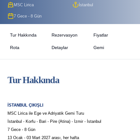
MSC Lirica
İstanbul
7 Gece - 8 Gün
Tur Hakkında
Rezervasyon
Fiyatlar
Rota
Detaylar
Gemi
Tur Hakkında
İSTANBUL ÇIKIŞLI
MSC Lirica ile Ege ve Adriyatik Gemi Turu
İstanbul - Korfu - Bari - Pire (Atina) - İzmir - İstanbul
7 Gece - 8 Gün
13 Ocak - 03 Mart 2027 arası, her hafta