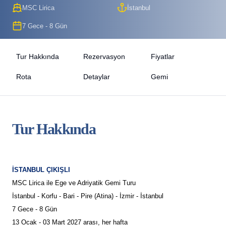
MSC Lirica
İstanbul
7 Gece - 8 Gün
Tur Hakkında
Rezervasyon
Fiyatlar
Rota
Detaylar
Gemi
Tur Hakkında
İSTANBUL ÇIKIŞLI
MSC Lirica ile Ege ve Adriyatik Gemi Turu
İstanbul - Korfu - Bari - Pire (Atina) - İzmir - İstanbul
7 Gece - 8 Gün
13 Ocak - 03 Mart 2027 arası, her hafta