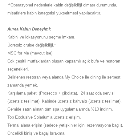
**Operasyonel nedenlerle kabin değişikliği olması durumunda,
misafirlere kabin kategorisi yükseltmesi yapılacaktır.
Aurea Kabin Deneyimi:
Kabini ve lokasyonunu seçme imkanı.
Ücretsiz cruise değişikliği.*
MSC for Me (mevcut ise).
Çok çeşitli mutfaklardan oluşan kapsamlı açık büfe ve restoran
seçenekleri.
Belirlenen restoran veya alanda My Choice ile dining ile serbest
zamanda yemek.
Karşılama paketi (Prosecco + çikolata), 24 saat oda servisi
(ücretsiz teslimat), Kabinde ücretsiz kahvaltı (ücretsiz teslimat).
Gemide satın alınan tüm spa uygulamalarında %10 indirim.
Top Exclusive Solarium'a ücretsiz erişim.
Termal alana erişim (sadece yetişkinler için, rezervasyona bağlı).
Öncelikli biniş ve bagaj bırakma.