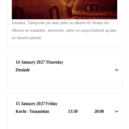
İstanbul, Türkiye'de yer alan şehir ve ülkenin 81 ilinden biri.
Ülkenin en kalabalık, ekonomik, tarihi ve sosyo-kültürel açıdan
en önemli şehridir.
14 January 2027 Thursday
Denizde
15 January 2027 Friday
Korfu - Yunanistan
13:30
20:00