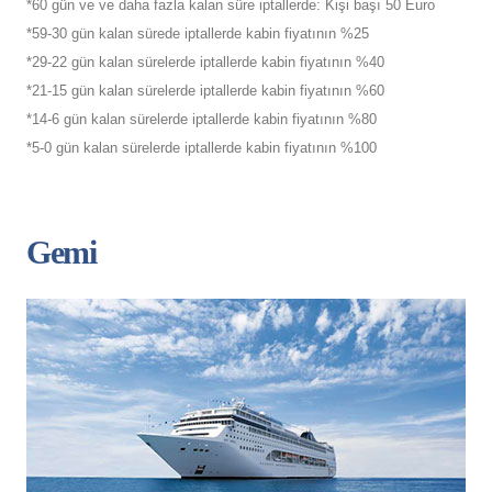
*60 gün ve ve daha fazla kalan süre iptallerde: Kişi başı 50 Euro
*59-30 gün kalan sürede iptallerde kabin fiyatının %25
*29-22 gün kalan sürelerde iptallerde kabin fiyatının %40
*21-15 gün kalan sürelerde iptallerde kabin fiyatının %60
*14-6 gün kalan sürelerde iptallerde kabin fiyatının %80
*5-0 gün kalan sürelerde iptallerde kabin fiyatının %100
Gemi