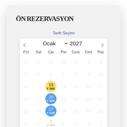
ÖN REZERVASYON
Tarih Seçimi
Pzt
Sal
Çar
Per
Cum
Cmt
Paz
28
29
30
31
1
2
3
4
5
6
7
8
9
10
13
11
12
14
15
16
17
€ 569
20
18
19
21
22
23
24
€ 809
27
25
26
28
29
30
31
€ 649
3
1
2
4
5
6
7
€ 659