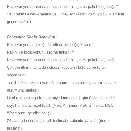
Rezervasyon sırasında sunulan indirimli içecek paketi seçeneği.**
**Bu teklif Güney Amerika ve Güney Afrika'daki gemi yolculukları için
geçerli değildir.
Fantastica Kabin Deneyimi:
Rezervasyon esnekliği, ücretli cruise değişiklikleri.*
Kabini ve lokasyonunu seçme imkanı.**
Rezervasyon sırasında sunulan indirimli içecek paketi seçeneği.
Çok çeşitli mutfaklardan oluşan kapsamlı büfe ve restoran
seçenekleri.
Tercih edilen akşam yemeği oturumu talep etme şansı (müsaitlik
durumuna bağlıdır).
Özel restoranlar paketi, gemiye binmeden 2 gün öncesine kadar
seyahat öncesi özel teklifi (MSC Armonia, MSC Sinfonia, MSC
World sınıfı gemiler hariç).
24 saat oda servisi (ücretli teslimat), kabinde kahvaltı (ücretli
teslimat).