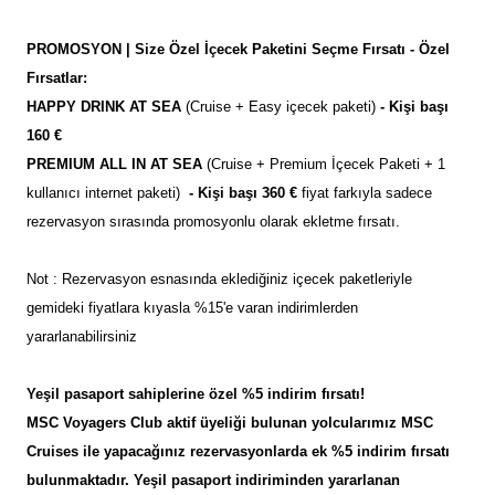
PROMOSYON | Size Özel İçecek Paketini Seçme Fırsatı - Özel
Fırsatlar:
HAPPY DRINK AT SEA
(Cruise + Easy içecek paketi)
- Kişi başı
160 €
PREMIUM ALL IN AT SEA
(Cruise + Premium İçecek Paketi + 1
kullanıcı internet paketi)
- Kişi başı 360 €
fiyat farkıyla sadece
rezervasyon sırasında promosyonlu olarak ekletme fırsatı.
Not : Rezervasyon esnasında eklediğiniz içecek paketleriyle
gemideki fiyatlara kıyasla %15'e varan indirimlerden
yararlanabilirsiniz
Yeşil pasaport sahiplerine özel %5 indirim fırsatı!
MSC Voyagers Club aktif üyeliği bulunan yolcularımız MSC
Cruises ile yapacağınız rezervasyonlarda ek %5 indirim fırsatı
bulunmaktadır. Yeşil pasaport indiriminden yararlanan