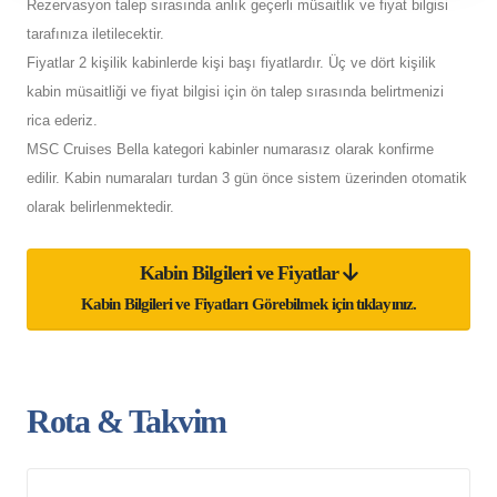
Rezervasyon talep sırasında anlık geçerli müsaitlik ve fiyat bilgisi
tarafınıza iletilecektir.
Fiyatlar 2 kişilik kabinlerde kişi başı fiyatlardır. Üç ve dört kişilik
kabin müsaitliği ve fiyat bilgisi için ön talep sırasında belirtmenizi
rica ederiz.
MSC Cruises Bella kategori kabinler numarasız olarak konfirme
edilir. Kabin numaraları turdan 3 gün önce sistem üzerinden otomatik
olarak belirlenmektedir.
Kabin Bilgileri ve Fiyatlar
Kabin Bilgileri ve Fiyatları Görebilmek için tıklayınız.
Rota & Takvim