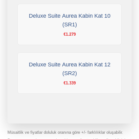
Deluxe Suite Aurea Kabin Kat 10
(SR1)
€1.279
Deluxe Suite Aurea Kabin Kat 12
(SR2)
€1.339
Müsaitlik ve fiyatlar doluluk oranına göre +/- farklılıklar oluşabilir.