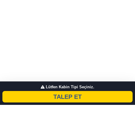
Lütfen Kabin Tipi Seçiniz.
TALEP ET