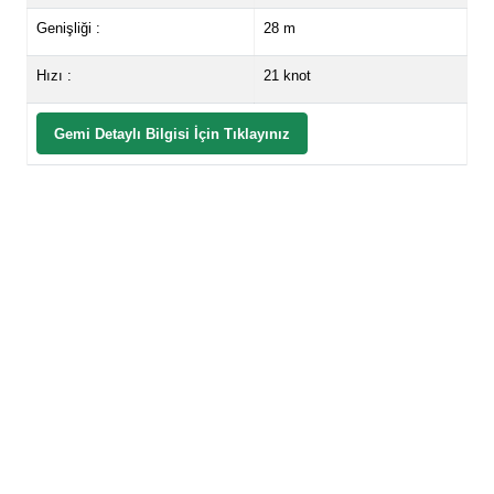
Genişliği :
28 m
Hızı :
21 knot
Gemi Detaylı Bilgisi İçin Tıklayınız