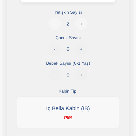
Yetişkin Sayısı
-
+
Çocuk Sayısı
-
+
Bebek Sayısı (0-1 Yaş)
-
+
Kabin Tipi
İç Bella Kabin (IB)
€569