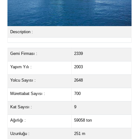
Description :
Gemi Firması :
2339
Yapım Yılı :
2003
Yolcu Sayısı :
2648
Mürettabat Sayısı :
700
Kat Sayısı :
9
Ağırlığı :
59058 ton
Uzunluğu :
251 m